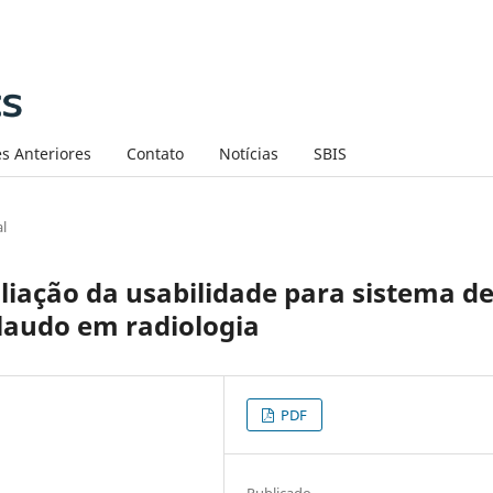
s Anteriores
Contato
Notícias
SBIS
al
iação da usabilidade para sistema d
laudo em radiologia
PDF
Publicado