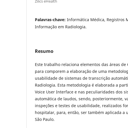
Zilics eHealth
Palavras-chave:
Informática Médica, Registros 
Informação em Radiologia.
Resumo
Este trabalho relaciona elementos das áreas d
para comporem a elaboração de uma metodologi
usabilidade de sistemas de transcrição automát
Radiologia. Esta metodologia é elaborada a parti
Voice User Interface e nas peculiaridades dos s
automática de laudos, sendo, posteriormente, v
inspeções e testes de usabilidade, realizados f
hospitalar, para, então, ser também aplicada a 
São Paulo.