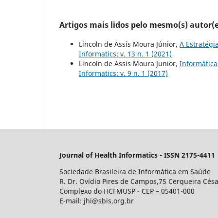
Artigos mais lidos pelo mesmo(s) autor(e
Lincoln de Assis Moura Júnior,
A Estratégi
Informatics: v. 13 n. 1 (2021)
Lincoln de Assis Moura Junior,
Informática
Informatics: v. 9 n. 1 (2017)
Journal of Health Informatics - ISSN 2175-4411
Sociedade Brasileira de Informática em Saúde
R. Dr. Ovídio Pires de Campos,75 Cerqueira Césa
Complexo do HCFMUSP - CEP – 05401-000
E-mail: jhi@sbis.org.br