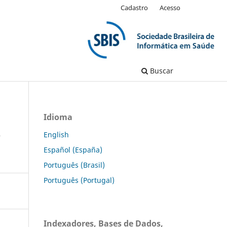
Cadastro
Acesso
Buscar
Idioma
e
English
Español (España)
Português (Brasil)
Português (Portugal)
Indexadores, Bases de Dados,