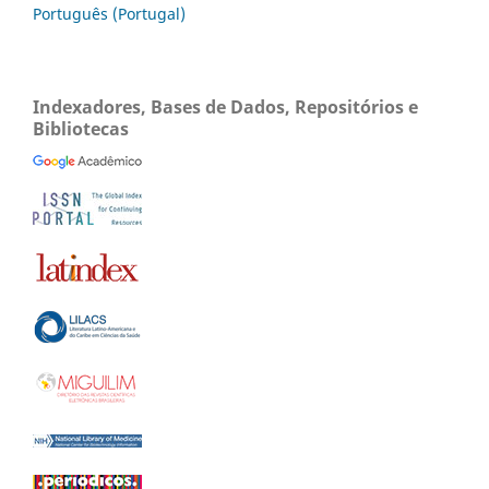
Português (Portugal)
Indexadores, Bases de Dados, Repositórios e
Bibliotecas