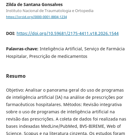
Zilda de Santana Gonsalves
Instituto Nacional de Traumatologia e Ortopedia
https://orcid.org/0000-0001-8804-1234
DOI:
https://doi.org/10.59681/2175-4411.v18.2026.1544
Palavras-chave:
Inteligência Artificial, Serviço de Farmácia
Hospitalar, Prescrição de medicamentos
Resumo
Objetivo: Analisar o panorama geral do uso de programas
de inteligência artificial (IA) na análise de prescrições por
farmacêuticos hospitalares. Métodos: Revisão integrativa
sobre o uso de programas de inteligência artificial na
revisão das prescrições. A coleta de dados foi realizada nas
bases indexadas MedLine/PubMed, BVS-BIREME, Web of
Science, Scopus e na literatura cinzenta. Os estudos foram