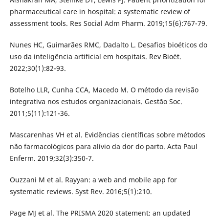
pharmaceutical care in hospital: a systematic review of
assessment tools. Res Social Adm Pharm. 2019;15(6):767-79.
Nunes HC, Guimarães RMC, Dadalto L. Desafios bioéticos do
uso da inteligência artificial em hospitais. Rev Bioét.
2022;30(1):82-93.
Botelho LLR, Cunha CCA, Macedo M. O método da revisão
integrativa nos estudos organizacionais. Gestão Soc.
2011;5(11):121-36.
Mascarenhas VH et al. Evidências científicas sobre métodos
não farmacológicos para alívio da dor do parto. Acta Paul
Enferm. 2019;32(3):350-7.
Ouzzani M et al. Rayyan: a web and mobile app for
systematic reviews. Syst Rev. 2016;5(1):210.
Page MJ et al. The PRISMA 2020 statement: an updated