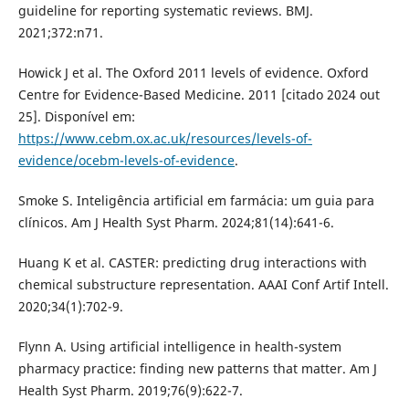
guideline for reporting systematic reviews. BMJ.
2021;372:n71.
Howick J et al. The Oxford 2011 levels of evidence. Oxford
Centre for Evidence-Based Medicine. 2011 [citado 2024 out
25]. Disponível em:
https://www.cebm.ox.ac.uk/resources/levels-of-
evidence/ocebm-levels-of-evidence
.
Smoke S. Inteligência artificial em farmácia: um guia para
clínicos. Am J Health Syst Pharm. 2024;81(14):641-6.
Huang K et al. CASTER: predicting drug interactions with
chemical substructure representation. AAAI Conf Artif Intell.
2020;34(1):702-9.
Flynn A. Using artificial intelligence in health-system
pharmacy practice: finding new patterns that matter. Am J
Health Syst Pharm. 2019;76(9):622-7.