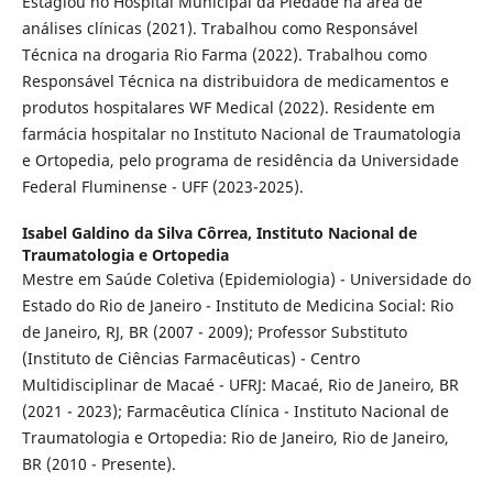
Estagiou no Hospital Municipal da Piedade na área de
análises clínicas (2021). Trabalhou como Responsável
Técnica na drogaria Rio Farma (2022). Trabalhou como
Responsável Técnica na distribuidora de medicamentos e
produtos hospitalares WF Medical (2022). Residente em
farmácia hospitalar no Instituto Nacional de Traumatologia
e Ortopedia, pelo programa de residência da Universidade
Federal Fluminense - UFF (2023-2025).
Isabel Galdino da Silva Côrrea,
Instituto Nacional de
Traumatologia e Ortopedia
Mestre em Saúde Coletiva (Epidemiologia) - Universidade do
Estado do Rio de Janeiro - Instituto de Medicina Social: Rio
de Janeiro, RJ, BR (2007 - 2009); Professor Substituto
(Instituto de Ciências Farmacêuticas) - Centro
Multidisciplinar de Macaé - UFRJ: Macaé, Rio de Janeiro, BR
(2021 - 2023); Farmacêutica Clínica - Instituto Nacional de
Traumatologia e Ortopedia: Rio de Janeiro, Rio de Janeiro,
BR (2010 - Presente).