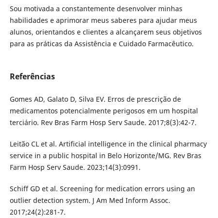
Sou motivada a constantemente desenvolver minhas
habilidades e aprimorar meus saberes para ajudar meus
alunos, orientandos e clientes a alcançarem seus objetivos
para as práticas da Assistência e Cuidado Farmacêutico.
Referências
Gomes AD, Galato D, Silva EV. Erros de prescrição de
medicamentos potencialmente perigosos em um hospital
terciário. Rev Bras Farm Hosp Serv Saude. 2017;8(3):42-7.
Leitão CL et al. Artificial intelligence in the clinical pharmacy
service in a public hospital in Belo Horizonte/MG. Rev Bras
Farm Hosp Serv Saude. 2023;14(3):0991.
Schiff GD et al. Screening for medication errors using an
outlier detection system. J Am Med Inform Assoc.
2017;24(2):281-7.