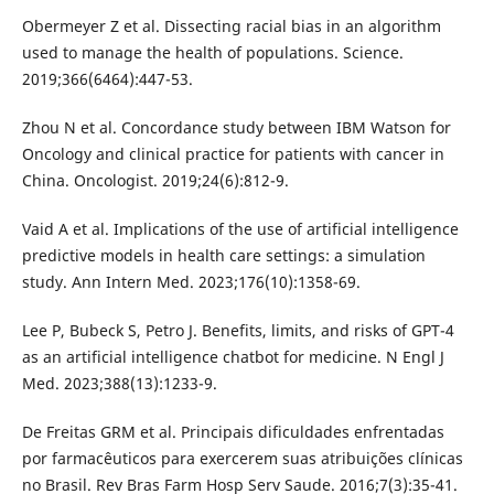
Obermeyer Z et al. Dissecting racial bias in an algorithm
used to manage the health of populations. Science.
2019;366(6464):447-53.
Zhou N et al. Concordance study between IBM Watson for
Oncology and clinical practice for patients with cancer in
China. Oncologist. 2019;24(6):812-9.
Vaid A et al. Implications of the use of artificial intelligence
predictive models in health care settings: a simulation
study. Ann Intern Med. 2023;176(10):1358-69.
Lee P, Bubeck S, Petro J. Benefits, limits, and risks of GPT-4
as an artificial intelligence chatbot for medicine. N Engl J
Med. 2023;388(13):1233-9.
De Freitas GRM et al. Principais dificuldades enfrentadas
por farmacêuticos para exercerem suas atribuições clínicas
no Brasil. Rev Bras Farm Hosp Serv Saude. 2016;7(3):35-41.