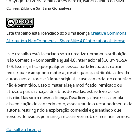
Copyright (c) 2026 Camili Gomes Pereira, Isabel Galdino da Silva
Côrrea, Zilda de Santana Gonsalves
Este trabalho está licenciado sob uma licença
Creative Commons
Attribution-NonCommercial-ShareAlike 4.0 International License
.
Este trabalho está licenciado sob a Creative Commons Atribuição–
Não Comercial–Compartilha Igual 4.0 Internacional (CC BY-NC-SA
4.0). Isso significa que qualquer pessoa pode ler, baixar, copiar,
redistribuir e adaptar o material, desde que seja atribuída a devida
autoria aos autores e à fonte original. O uso comercial do conteúdo
não é permitido. Caso o material seja modificado, remixado ou
utilizado para a criação de obras derivadas, estas deverão ser
distribuídas sob a mesma licença. Essa licença favorece a ampla
disseminação do conhecimento, assegurando o reconhecimento da
autoria, restringindo a exploração comercial e garantindo que
versões derivadas permaneçam acessíveis sob os mesmos termos.
Consulte a Licença