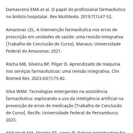
Damasceno EMA et al. O papel do profissional farmacêutico
no âmbito hospitalar. Rev Multitexto. 2019;7(1):47-52.
Amazonas LEL. A intervenção farmacêutica nos erros de
prescrição em unidades de saúde: uma revisão integrativa
[Trabalho de Conclusão de Curso]. Manaus: Universidade
Federal do Amazonas; 2021.
Rocha MB, Silveira BP, Pilger D. Aprendizado de máquina
nos serviços farmacêuticos: uma revisão integrativa. Clin
Biomed Res. 2023;43(1):75-82.
Silva WAM. Tecnologias emergentes na assistência
farmacêutica: explorando o uso da inteligência artificial na
prevenção de erros de medicação [Trabalho de Conclusão
de Curso]. Recife: Universidade Federal de Pernambuco;
2023.
Alshakrah MA, Steinke DT, Lewis PJ. Patient prioritization for