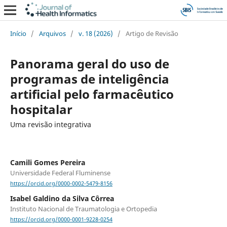
Início
/
Arquivos
/
v. 18 (2026)
/
Artigo de Revisão
Panorama geral do uso de
programas de inteligência
artificial pelo farmacêutico
hospitalar
Uma revisão integrativa
Camili Gomes Pereira
Universidade Federal Fluminense
https://orcid.org/0000-0002-5479-8156
Isabel Galdino da Silva Côrrea
Instituto Nacional de Traumatologia e Ortopedia
https://orcid.org/0000-0001-9228-0254