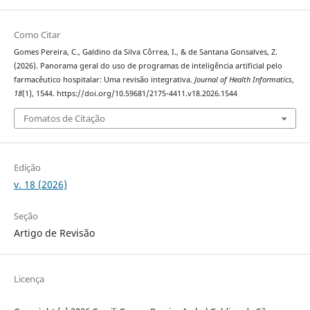
Como Citar
Gomes Pereira, C., Galdino da Silva Côrrea, I., & de Santana Gonsalves, Z.
(2026). Panorama geral do uso de programas de inteligência artificial pelo
farmacêutico hospitalar: Uma revisão integrativa.
Journal of Health Informatics
,
18
(1), 1544. https://doi.org/10.59681/2175-4411.v18.2026.1544
Fomatos de Citação
Edição
v. 18 (2026)
Seção
Artigo de Revisão
Licença