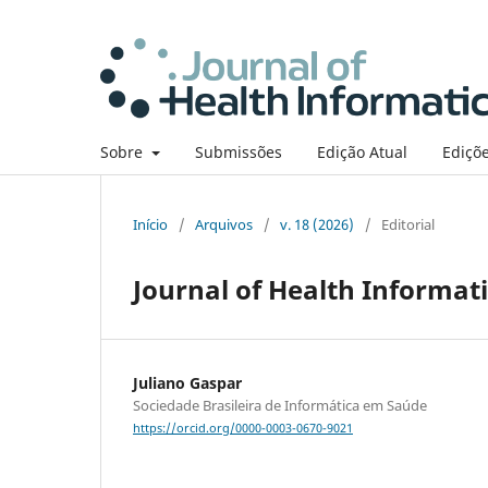
Sobre
Submissões
Edição Atual
Ediçõe
Início
/
Arquivos
/
v. 18 (2026)
/
Editorial
Journal of Health Informatic
Juliano Gaspar
Sociedade Brasileira de Informática em Saúde
https://orcid.org/0000-0003-0670-9021