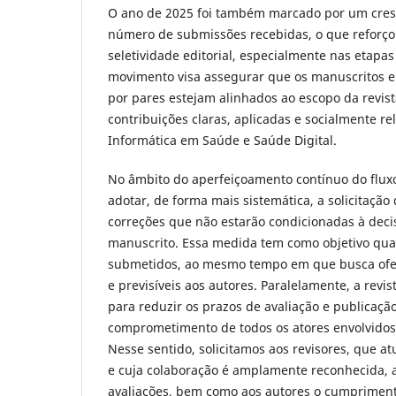
O ano de 2025 foi também marcado por um cres
número de submissões recebidas, o que reforço
seletividade editorial, especialmente nas etapas 
movimento visa assegurar que os manuscritos 
por pares estejam alinhados ao escopo da revis
contribuições claras, aplicadas e socialmente re
Informática em Saúde e Saúde Digital.
No âmbito do aperfeiçoamento contínuo do fluxo 
adotar, de forma mais sistemática, a solicitaçã
correções que não estarão condicionadas à decis
manuscrito. Essa medida tem como objetivo qual
submetidos, ao mesmo tempo em que busca ofer
e previsíveis aos autores. Paralelamente, a revi
para reduzir os prazos de avaliação e publicação
comprometimento de todos os atores envolvidos 
Nesse sentido, solicitamos aos revisores, que a
e cuja colaboração é amplamente reconhecida, a
avaliações, bem como aos autores o cumpriment