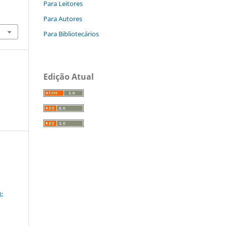
Para Leitores
-
Para Autores
Para Bibliotecários
Edição Atual
a
-