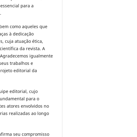
 essencial para a
.
, bem como aqueles que
aças à dedicação
s, cuja atuação ética,
ientífica da revista. A
. Agradecemos igualmente
seus trabalhos e
ojeto editorial da
pe editorial, cujo
 fundamental para o
tes atores envolvidos no
rias realizadas ao longo
firma seu compromisso