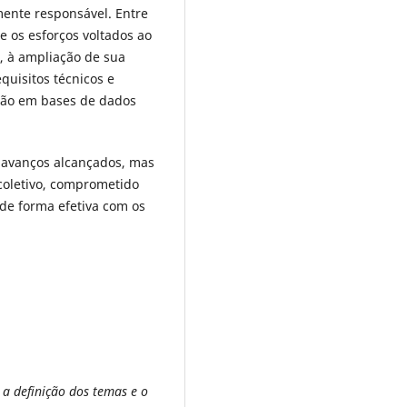
lmente responsável. Entre
e os esforços voltados ao
a, à ampliação de sua
quisitos técnicos e
ação em bases de dados
 avanços alcançados, mas
coletivo, comprometido
de forma efetiva com os
 a definição dos temas e o