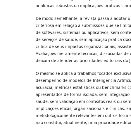
analíticas robustas ou implicações práticas cla
De modo semelhante, a revista passa a adotar 
criteriosa em relação a submissões que se limita
de softwares, sistemas ou aplicativos, sem conte
de serviços de saúde, sem aplicação prática d
crítica de seus impactos organizacionais, assist
Avaliações meramente técnicas, dissociadas de c
deixam de atender às prioridades editoriais do
O mesmo se aplica a trabalhos focados exclusi
desempenho de modelos de Inteligência Artific
acurácia, métricas estatísticas ou benchmarks
apresentados de forma isolada, sem integração
saúde, sem validação em contextos reais ou sem
implicações éticas, organizacionais e clínicas. 
metodologicamente relevantes em outros fóruns
não constitui, atualmente, uma prioridade editori