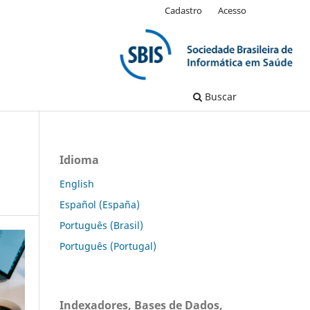
Cadastro
Acesso
Buscar
Idioma
English
Español (España)
Português (Brasil)
Português (Portugal)
Indexadores, Bases de Dados,