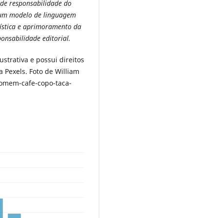
 de responsabilidade do
 um modelo de linguagem
ilística e aprimoramento da
onsabilidade editorial.
trativa e possui direitos
 Pexels. Foto de William
homem-cafe-copo-taca-