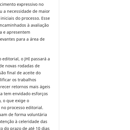
cimento expressivo no
u a necessidade de maior
iniciais do processo. Esse
encaminhados à avaliação
ta e apresentem
levantes para a área de
editorial, o JHI passará a
o de novas rodadas de
ão final de aceite do
ificar os trabalhos
ecer retornos mais ágeis
sta tem envidado esforços
, o que exige o
no processo editorial.
tuam de forma voluntária
tenção à celeridade das
o do prazo de até 10 dias