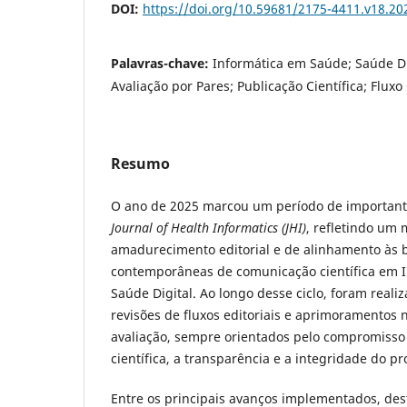
DOI:
https://doi.org/10.59681/2175-4411.v18.20
Palavras-chave:
Informática em Saúde; Saúde Digi
Avaliação por Pares; Publicação Científica; Fluxo
Resumo
O ano de 2025 marcou um período de important
Journal of Health Informatics (JHI)
, refletindo um
amadurecimento editorial e de alinhamento às b
contemporâneas de comunicação científica em 
Saúde Digital. Ao longo desse ciclo, foram realiz
revisões de fluxos editoriais e aprimoramentos
avaliação, sempre orientados pelo compromisso
científica, a transparência e a integridade do pr
Entre os principais avanços implementados, des