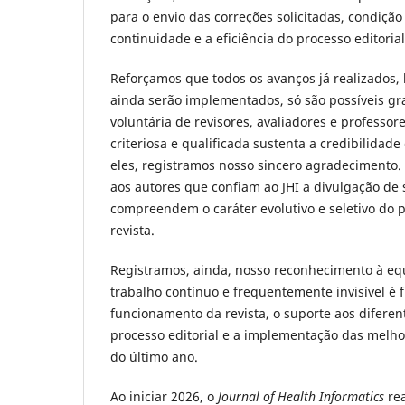
para o envio das correções solicitadas, condição
continuidade e a eficiência do processo editorial
Reforçamos que todos os avanços já realizados
ainda serão implementados, só são possíveis gr
voluntária de revisores, avaliadores e professore
criteriosa e qualificada sustenta a credibilidade c
eles, registramos nosso sincero agradecimento
aos autores que confiam ao JHI a divulgação de 
compreendem o caráter evolutivo e seletivo do pr
revista.
Registramos, ainda, nosso reconhecimento à equi
trabalho contínuo e frequentemente invisível é
funcionamento da revista, o suporte aos diferen
processo editorial e a implementação das melho
do último ano.
Ao iniciar 2026, o
Journal of Health Informatics
rea