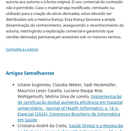
autoria aos autores e à fonte original. O uso comercial do conteúdo
não é permitido. Caso o material seja modificado, remixado ou
utilizado para a criação de obras derivadas, estas deverão ser
distribuídas sob a mesma licença. Essa licença favorece a ampla
disseminação do conhecimento, assegurando o reconhecimento da
autoria, restringindo a exploração comercial e garantindo que
versões derivadas permaneçam acessíveis sob os mesmos termos.
Consulte a Licença
Artigos Semelhantes
Liliane Sugimoto, Cláudia Weber, Sadi Hockmüller,
Mauricio Leser Casella, Luciana Raupp Rios
Wohlgemuth, Melina Silva de Loreto,
Implementação
de certificação digital aumenta eficiência em hospital
universitário
,
Journal of Health Informatics: v. 16 n.
Especial (2024): Congresso Brasileiro de Informática
em Saúde
Cristiano André da Costa,
Saúde Digital e a Revolução