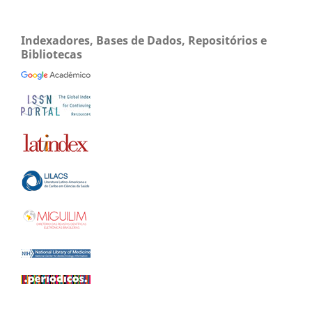
Indexadores, Bases de Dados, Repositórios e
Bibliotecas