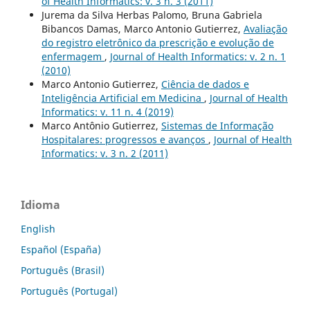
of Health Informatics: v. 3 n. 3 (2011)
Jurema da Silva Herbas Palomo, Bruna Gabriela
Bibancos Damas, Marco Antonio Gutierrez,
Avaliação
do registro eletrônico da prescrição e evolução de
enfermagem
,
Journal of Health Informatics: v. 2 n. 1
(2010)
Marco Antonio Gutierrez,
Ciência de dados e
Inteligência Artificial em Medicina
,
Journal of Health
Informatics: v. 11 n. 4 (2019)
Marco Antônio Gutierrez,
Sistemas de Informação
Hospitalares: progressos e avanços
,
Journal of Health
Informatics: v. 3 n. 2 (2011)
Idioma
English
Español (España)
Português (Brasil)
Português (Portugal)