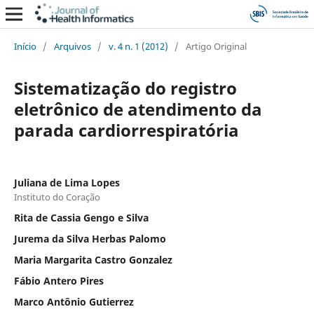
Início
/
Arquivos
/
v. 4 n. 1 (2012)
/
Artigo Original
Sistematização do registro
eletrônico de atendimento da
parada cardiorrespiratória
Juliana de Lima Lopes
Instituto do Coração
Rita de Cassia Gengo e Silva
Jurema da Silva Herbas Palomo
Maria Margarita Castro Gonzalez
Fábio Antero Pires
Marco Antônio Gutierrez