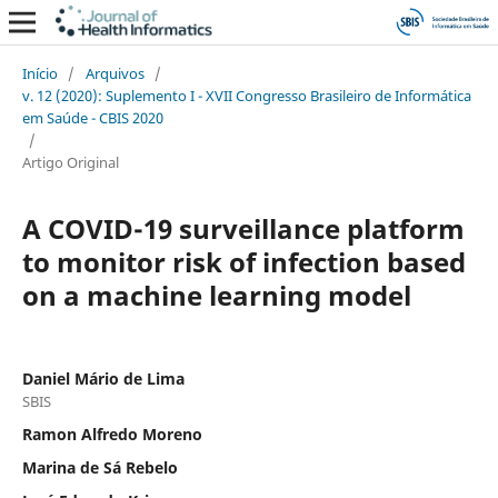
Início
/
Arquivos
/
v. 12 (2020): Suplemento I - XVII Congresso Brasileiro de Informática
em Saúde - CBIS 2020
/
Artigo Original
A COVID-19 surveillance platform
to monitor risk of infection based
on a machine learning model
Daniel Mário de Lima
SBIS
Ramon Alfredo Moreno
Marina de Sá Rebelo