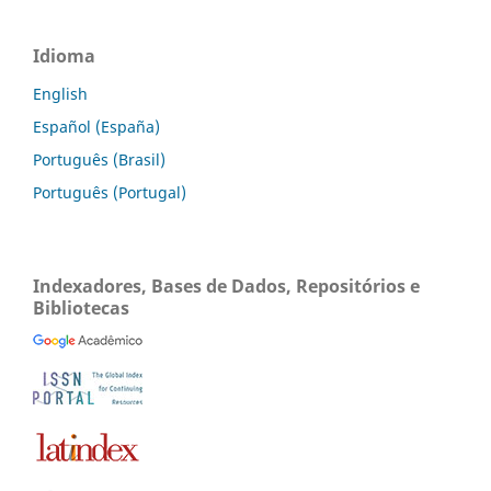
Idioma
English
Español (España)
Português (Brasil)
Português (Portugal)
Indexadores, Bases de Dados, Repositórios e
Bibliotecas