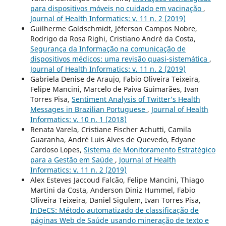
para dispositivos móveis no cuidado em vacinação
,
Journal of Health Informatics: v. 11 n. 2 (2019)
Guilherme Goldschmidt, Jéferson Campos Nobre,
Rodrigo da Rosa Righi, Cristiano André da Costa,
Segurança da Informação na comunicação de
dispositivos médicos: uma revisão quasi-sistemática
,
Journal of Health Informatics: v. 11 n. 2 (2019)
Gabriela Denise de Araujo, Fabio Oliveira Teixeira,
Felipe Mancini, Marcelo de Paiva Guimarães, Ivan
Torres Pisa,
Sentiment Analysis of Twitter’s Health
Messages in Brazilian Portuguese
,
Journal of Health
Informatics: v. 10 n. 1 (2018)
Renata Varela, Cristiane Fischer Achutti, Camila
Guaranha, André Luis Alves de Quevedo, Edyane
Cardoso Lopes,
Sistema de Monitoramento Estratégico
para a Gestão em Saúde
,
Journal of Health
Informatics: v. 11 n. 2 (2019)
Alex Esteves Jaccoud Falcão, Felipe Mancini, Thiago
Martini da Costa, Anderson Diniz Hummel, Fabio
Oliveira Teixeira, Daniel Sigulem, Ivan Torres Pisa,
InDeCS: Método automatizado de classificação de
páginas Web de Saúde usando mineração de texto e