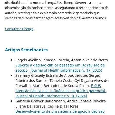
distribuídas sob a mesma licença. Essa licença favorece a ampla
disseminação do conhecimento, assegurando o reconhecimento da
autoria, restringindo a exploração comercial e garantindo que
versões derivadas permaneçam acessíveis sob os mesmos termos.
Consulte a Licença
Artigos Semelhantes
Engels Avelino Semedo Correia, Antonio Valério Netto,
Suporte à decisão clínica baseado em IA: revisão de
escopo
,
Journal of Health Informatics: v. 17 (2025)
Saemmy Grasiely Estrela de Albuquerque, Sérgio
Ribeiro dos Santos, Tâmela Costa, Gyl Dayara Alves de
Carvalho, Maria Bernadete de Sousa Costa,
E-SUS
Atenção Básica e as influências na prática gerencial
,
Journal of Health Informatics: v. 16 (2024)
Gabriela Gräwer Bauermann, André Santaló Oliveira,
Eliane Dallegrave, Cecília Dias Flores,
Desenvolvimento de um sistema de apoio à decisão