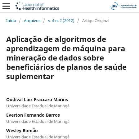
Início
/
Arquivos
/
v. 4 n. 2 (2012)
/
Artigo Original
Aplicação de algoritmos de
aprendizagem de máquina para
mineração de dados sobre
beneficiários de planos de saúde
suplementar
Oudival Luiz Fraccaro Marins
Universidade Estadual de Maringá
Everton Fernando Barros
Universidade Estadual de Maringá
Wesley Romão
Universidade Estadual de Maringá