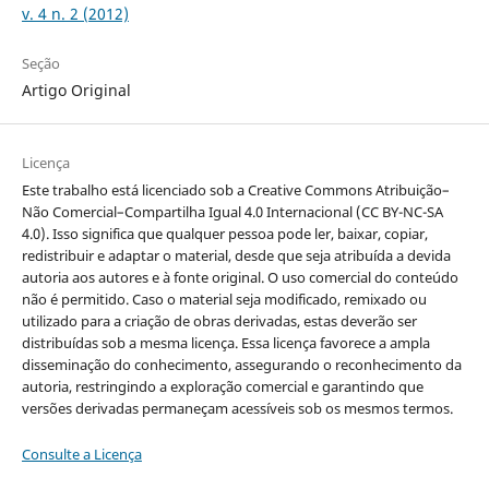
v. 4 n. 2 (2012)
Seção
Artigo Original
Licença
Este trabalho está licenciado sob a Creative Commons Atribuição–
Não Comercial–Compartilha Igual 4.0 Internacional (CC BY-NC-SA
4.0). Isso significa que qualquer pessoa pode ler, baixar, copiar,
redistribuir e adaptar o material, desde que seja atribuída a devida
autoria aos autores e à fonte original. O uso comercial do conteúdo
não é permitido. Caso o material seja modificado, remixado ou
utilizado para a criação de obras derivadas, estas deverão ser
distribuídas sob a mesma licença. Essa licença favorece a ampla
disseminação do conhecimento, assegurando o reconhecimento da
autoria, restringindo a exploração comercial e garantindo que
versões derivadas permaneçam acessíveis sob os mesmos termos.
Consulte a Licença