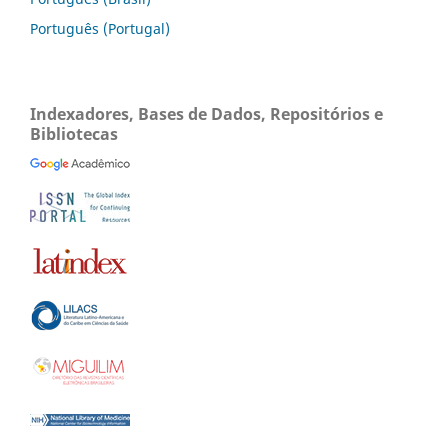
Português (Portugal)
Indexadores, Bases de Dados, Repositórios e
Bibliotecas