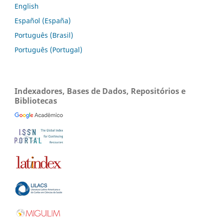
English
Español (España)
Português (Brasil)
Português (Portugal)
Indexadores, Bases de Dados, Repositórios e
Bibliotecas