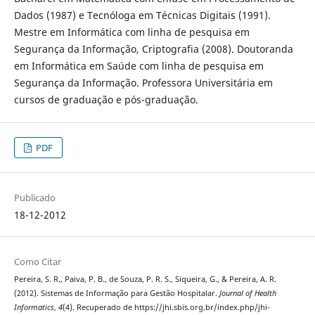
Dados (1987) e Tecnóloga em Técnicas Digitais (1991).
Mestre em Informática com linha de pesquisa em
Segurança da Informação, Criptografia (2008). Doutoranda
em Informática em Saúde com linha de pesquisa em
Segurança da Informação. Professora Universitária em
cursos de graduação e pós-graduação.
PDF
Publicado
18-12-2012
Como Citar
Pereira, S. R., Paiva, P. B., de Souza, P. R. S., Siqueira, G., & Pereira, A. R.
(2012). Sistemas de Informação para Gestão Hospitalar.
Journal of Health
Informatics
,
4
(4). Recuperado de https://jhi.sbis.org.br/index.php/jhi-