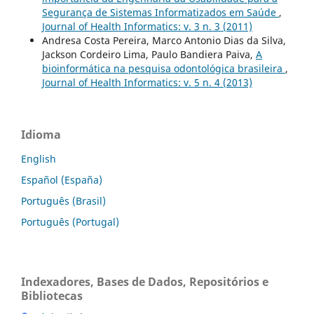
Segurança de Sistemas Informatizados em Saúde
,
Journal of Health Informatics: v. 3 n. 3 (2011)
Andresa Costa Pereira, Marco Antonio Dias da Silva,
Jackson Cordeiro Lima, Paulo Bandiera Paiva,
A
bioinformática na pesquisa odontológica brasileira
,
Journal of Health Informatics: v. 5 n. 4 (2013)
Idioma
English
Español (España)
Português (Brasil)
Português (Portugal)
Indexadores, Bases de Dados, Repositórios e
Bibliotecas