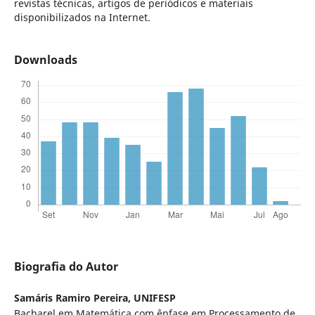
revistas técnicas, artigos de periódicos e materiais
disponibilizados na Internet.
Downloads
Biografia do Autor
Samáris Ramiro Pereira,
UNIFESP
Bacharel em Matemática com ênfase em Processamento de