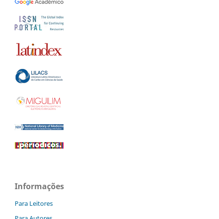
Informações
Para Leitores
Para Autores