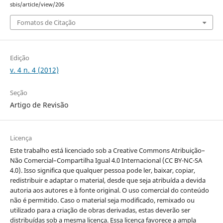
sbis/article/view/206
Fomatos de Citação
Edição
v. 4 n. 4 (2012)
Seção
Artigo de Revisão
Licença
Este trabalho está licenciado sob a Creative Commons Atribuição–
Não Comercial–Compartilha Igual 4.0 Internacional (CC BY-NC-SA
4.0). Isso significa que qualquer pessoa pode ler, baixar, copiar,
redistribuir e adaptar o material, desde que seja atribuída a devida
autoria aos autores e à fonte original. O uso comercial do conteúdo
não é permitido. Caso o material seja modificado, remixado ou
utilizado para a criação de obras derivadas, estas deverão ser
distribuídas sob a mesma licença. Essa licença favorece a ampla