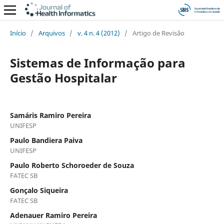
Início
/
Arquivos
/
v. 4 n. 4 (2012)
/
Artigo de Revisão
Sistemas de Informação para
Gestão Hospitalar
Samáris Ramiro Pereira
UNIFESP
Paulo Bandiera Paiva
UNIFESP
Paulo Roberto Schoroeder de Souza
FATEC SB
Gonçalo Siqueira
FATEC SB
Adenauer Ramiro Pereira