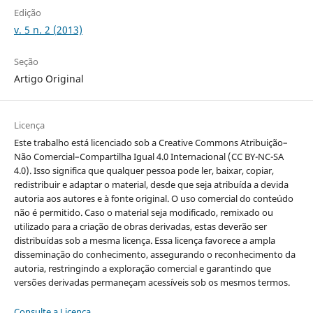
Edição
v. 5 n. 2 (2013)
Seção
Artigo Original
Licença
Este trabalho está licenciado sob a Creative Commons Atribuição–
Não Comercial–Compartilha Igual 4.0 Internacional (CC BY-NC-SA
4.0). Isso significa que qualquer pessoa pode ler, baixar, copiar,
redistribuir e adaptar o material, desde que seja atribuída a devida
autoria aos autores e à fonte original. O uso comercial do conteúdo
não é permitido. Caso o material seja modificado, remixado ou
utilizado para a criação de obras derivadas, estas deverão ser
distribuídas sob a mesma licença. Essa licença favorece a ampla
disseminação do conhecimento, assegurando o reconhecimento da
autoria, restringindo a exploração comercial e garantindo que
versões derivadas permaneçam acessíveis sob os mesmos termos.
Consulte a Licença