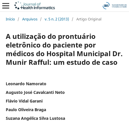
Início
/
Arquivos
/
v. 5 n. 2 (2013)
/
Artigo Original
A utilização do prontuário
eletrônico do paciente por
médicos do Hospital Municipal Dr.
Munir Rafful: um estudo de caso
Leonardo Namorato
Augusto José Cavalcanti Neto
Flávio Vidal Garani
Paulo Oliveira Braga
Suzana Angélica Silva Lustosa