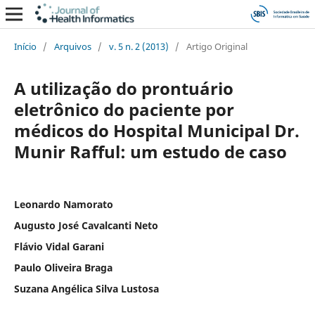
Início
/
Arquivos
/
v. 5 n. 2 (2013)
/
Artigo Original
A utilização do prontuário
eletrônico do paciente por
médicos do Hospital Municipal Dr.
Munir Rafful: um estudo de caso
Leonardo Namorato
Augusto José Cavalcanti Neto
Flávio Vidal Garani
Paulo Oliveira Braga
Suzana Angélica Silva Lustosa