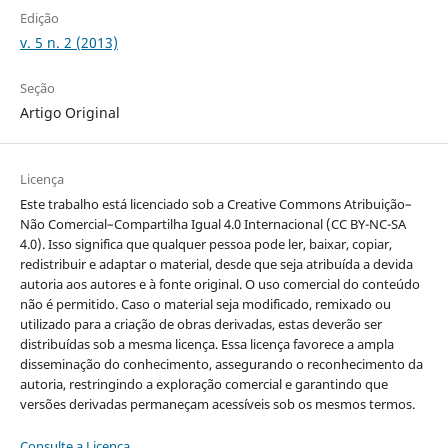
Edição
v. 5 n. 2 (2013)
Seção
Artigo Original
Licença
Este trabalho está licenciado sob a Creative Commons Atribuição–
Não Comercial–Compartilha Igual 4.0 Internacional (CC BY-NC-SA
4.0). Isso significa que qualquer pessoa pode ler, baixar, copiar,
redistribuir e adaptar o material, desde que seja atribuída a devida
autoria aos autores e à fonte original. O uso comercial do conteúdo
não é permitido. Caso o material seja modificado, remixado ou
utilizado para a criação de obras derivadas, estas deverão ser
distribuídas sob a mesma licença. Essa licença favorece a ampla
disseminação do conhecimento, assegurando o reconhecimento da
autoria, restringindo a exploração comercial e garantindo que
versões derivadas permaneçam acessíveis sob os mesmos termos.
Consulte a Licença