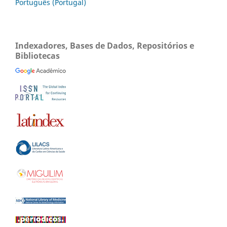
Português (Portugal)
Indexadores, Bases de Dados, Repositórios e
Bibliotecas