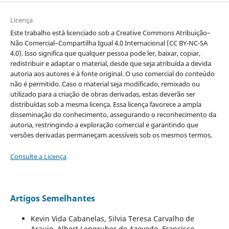
Licença
Este trabalho está licenciado sob a Creative Commons Atribuição–
Não Comercial–Compartilha Igual 4.0 Internacional (CC BY-NC-SA
4.0). Isso significa que qualquer pessoa pode ler, baixar, copiar,
redistribuir e adaptar o material, desde que seja atribuída a devida
autoria aos autores e à fonte original. O uso comercial do conteúdo
não é permitido. Caso o material seja modificado, remixado ou
utilizado para a criação de obras derivadas, estas deverão ser
distribuídas sob a mesma licença. Essa licença favorece a ampla
disseminação do conhecimento, assegurando o reconhecimento da
autoria, restringindo a exploração comercial e garantindo que
versões derivadas permaneçam acessíveis sob os mesmos termos.
Consulte a Licença
Artigos Semelhantes
Kevin Vida Cabanelas, Silvia Teresa Carvalho de
Araujo, Albert Lengruber de Azevedo, Francisco