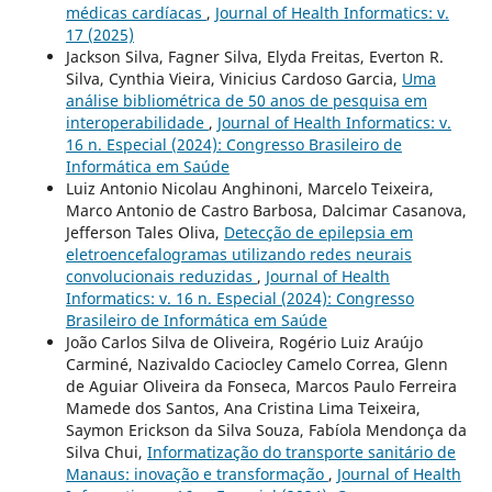
médicas cardíacas
,
Journal of Health Informatics: v.
17 (2025)
Jackson Silva, Fagner Silva, Elyda Freitas, Everton R.
Silva, Cynthia Vieira, Vinicius Cardoso Garcia,
Uma
análise bibliométrica de 50 anos de pesquisa em
interoperabilidade
,
Journal of Health Informatics: v.
16 n. Especial (2024): Congresso Brasileiro de
Informática em Saúde
Luiz Antonio Nicolau Anghinoni, Marcelo Teixeira,
Marco Antonio de Castro Barbosa, Dalcimar Casanova,
Jefferson Tales Oliva,
Detecção de epilepsia em
eletroencefalogramas utilizando redes neurais
convolucionais reduzidas
,
Journal of Health
Informatics: v. 16 n. Especial (2024): Congresso
Brasileiro de Informática em Saúde
João Carlos Silva de Oliveira, Rogério Luiz Araújo
Carminé, Nazivaldo Caciocley Camelo Correa, Glenn
de Aguiar Oliveira da Fonseca, Marcos Paulo Ferreira
Mamede dos Santos, Ana Cristina Lima Teixeira,
Saymon Erickson da Silva Souza, Fabíola Mendonça da
Silva Chui,
Informatização do transporte sanitário de
Manaus: inovação e transformação
,
Journal of Health