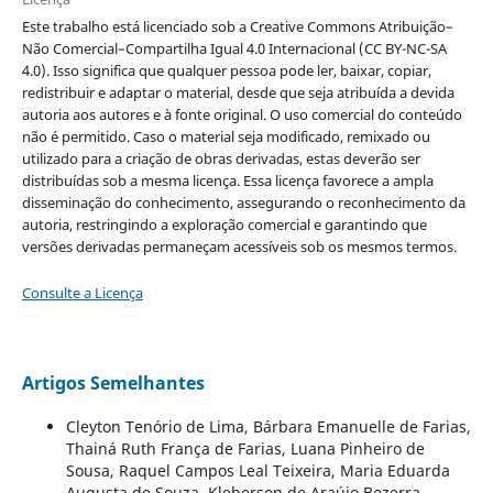
Este trabalho está licenciado sob a Creative Commons Atribuição–
Não Comercial–Compartilha Igual 4.0 Internacional (CC BY-NC-SA
4.0). Isso significa que qualquer pessoa pode ler, baixar, copiar,
redistribuir e adaptar o material, desde que seja atribuída a devida
autoria aos autores e à fonte original. O uso comercial do conteúdo
não é permitido. Caso o material seja modificado, remixado ou
utilizado para a criação de obras derivadas, estas deverão ser
distribuídas sob a mesma licença. Essa licença favorece a ampla
disseminação do conhecimento, assegurando o reconhecimento da
autoria, restringindo a exploração comercial e garantindo que
versões derivadas permaneçam acessíveis sob os mesmos termos.
Consulte a Licença
Artigos Semelhantes
Cleyton Tenório de Lima, Bárbara Emanuelle de Farias,
Thainá Ruth França de Farias, Luana Pinheiro de
Sousa, Raquel Campos Leal Teixeira, Maria Eduarda
Augusta de Souza, Kleberson de Araújo Bezerra,