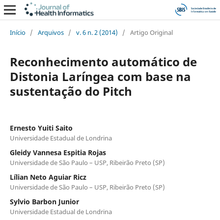
Início
/
Arquivos
/
v. 6 n. 2 (2014)
/
Artigo Original
Reconhecimento automático de
Distonia Laríngea com base na
sustentação do Pitch
Ernesto Yuiti Saito
Universidade Estadual de Londrina
Gleidy Vannesa Espitia Rojas
Universidade de São Paulo – USP, Ribeirão Preto (SP)
Lílian Neto Aguiar Ricz
Universidade de São Paulo – USP, Ribeirão Preto (SP)
Sylvio Barbon Junior
Universidade Estadual de Londrina