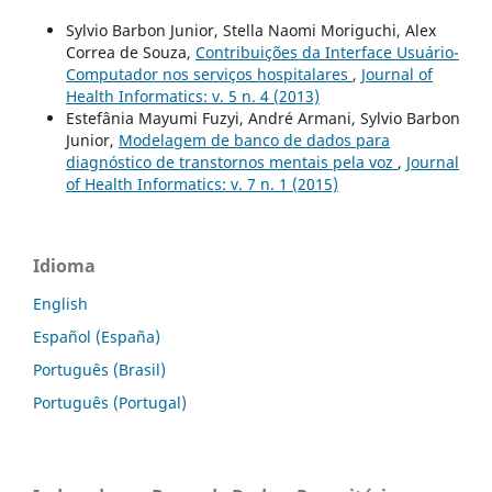
Sylvio Barbon Junior, Stella Naomi Moriguchi, Alex
Correa de Souza,
Contribuições da Interface Usuário-
Computador nos serviços hospitalares
,
Journal of
Health Informatics: v. 5 n. 4 (2013)
Estefânia Mayumi Fuzyi, André Armani, Sylvio Barbon
Junior,
Modelagem de banco de dados para
diagnóstico de transtornos mentais pela voz
,
Journal
of Health Informatics: v. 7 n. 1 (2015)
Idioma
English
Español (España)
Português (Brasil)
Português (Portugal)