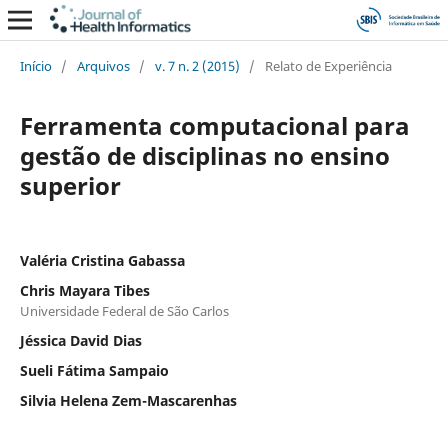
Início
/
Arquivos
/
v. 7 n. 2 (2015)
/
Relato de Experiência
Ferramenta computacional para
gestão de disciplinas no ensino
superior
Valéria Cristina Gabassa
Chris Mayara Tibes
Universidade Federal de São Carlos
Jéssica David Dias
Sueli Fátima Sampaio
Silvia Helena Zem-Mascarenhas