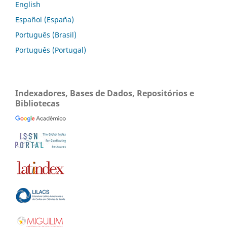
English
Español (España)
Português (Brasil)
Português (Portugal)
Indexadores, Bases de Dados, Repositórios e
Bibliotecas