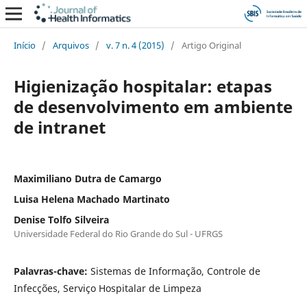
Início
/
Arquivos
/
v. 7 n. 4 (2015)
/
Artigo Original
Higienização hospitalar: etapas
de desenvolvimento em ambiente
de intranet
Maximiliano Dutra de Camargo
Luisa Helena Machado Martinato
Denise Tolfo Silveira
Universidade Federal do Rio Grande do Sul - UFRGS
Palavras-chave:
Sistemas de Informação, Controle de
Infecções, Serviço Hospitalar de Limpeza