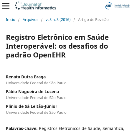
Início
/
Arquivos
/
v. 8 n. 3 (2016)
/
Artigo de Revisão
Registro Eletrônico em Saúde
Interoperável: os desafios do
padrão OpenEHR
Renata Dutra Braga
Universidade Federal de São Paulo
Fábio Nogueira de Lucena
Universidade Federal de São Paulo
Plínio de Sá Leitão-Júnior
Universidade Federal de São Paulo
Palavras-chave:
Registros Eletrônicos de Saúde, Semântica,