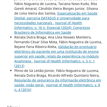
Fábio Nogueira de Lucena, Taciana Novo Kudo, Rita
Goreti Amaral, Cândido Vieira Borges Junior, Silvana
de Lima Vieira dos Santos,
Especialização em Saúde
Digital: parceria DATASUS e Universidade para
necessidades nacionais
,
Journal of Health
Informatics: v. 16 n. Especial (2024): Congresso
Brasileiro de Informática em Saúde
Renata Dutra Braga, Ana Lívia Novaes Monteiro,
Fernando César Silva Mota, Fábio Nogueira de Lucena,
Rejane Faria Ribeiro-Rotta,
Validação do prontuário
eletrônico do paciente em uma instituição de ensino
superior em saúde: relato da experiência no módulo
Anamnese
,
Journal of Health Informatics: v. 5 n. 1
(2013)
Plinio de Sá Leitão-Júnior, Fábio Nogueira de Lucena,
Renata Dutra Braga, Ricardo Alfredo Quintano Neira,
Regulação de segurança da informação eletrônica em
saúde: visão geral
,
Journal of Health Informatics: v. 8
n. 4 (2016)