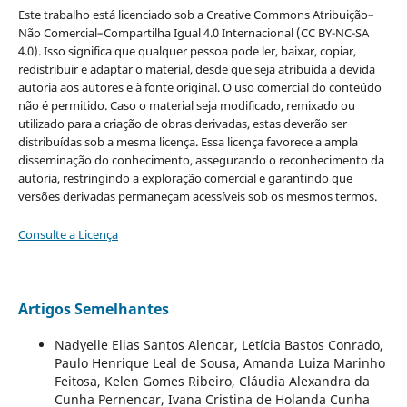
Este trabalho está licenciado sob a Creative Commons Atribuição–
Não Comercial–Compartilha Igual 4.0 Internacional (CC BY-NC-SA
4.0). Isso significa que qualquer pessoa pode ler, baixar, copiar,
redistribuir e adaptar o material, desde que seja atribuída a devida
autoria aos autores e à fonte original. O uso comercial do conteúdo
não é permitido. Caso o material seja modificado, remixado ou
utilizado para a criação de obras derivadas, estas deverão ser
distribuídas sob a mesma licença. Essa licença favorece a ampla
disseminação do conhecimento, assegurando o reconhecimento da
autoria, restringindo a exploração comercial e garantindo que
versões derivadas permaneçam acessíveis sob os mesmos termos.
Consulte a Licença
Artigos Semelhantes
Nadyelle Elias Santos Alencar, Letícia Bastos Conrado,
Paulo Henrique Leal de Sousa, Amanda Luiza Marinho
Feitosa, Kelen Gomes Ribeiro, Cláudia Alexandra da
Cunha Pernencar, Ivana Cristina de Holanda Cunha