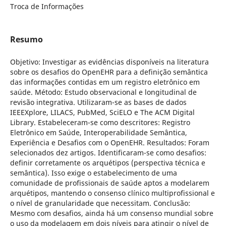
Troca de Informações
Resumo
Objetivo: Investigar as evidências disponíveis na literatura
sobre os desafios do OpenEHR para a definição semântica
das informações contidas em um registro eletrônico em
saúde. Método: Estudo observacional e longitudinal de
revisão integrativa. Utilizaram-se as bases de dados
IEEEXplore, LILACS, PubMed, SciELO e The ACM Digital
Library. Estabeleceram-se como descritores: Registro
Eletrônico em Saúde, Interoperabilidade Semântica,
Experiência e Desafios com o OpenEHR. Resultados: Foram
selecionados dez artigos. Identificaram-se como desafios:
definir corretamente os arquétipos (perspectiva técnica e
semântica). Isso exige o estabelecimento de uma
comunidade de profissionais de saúde aptos a modelarem
arquétipos, mantendo o consenso clínico multiprofissional e
o nível de granularidade que necessitam. Conclusão:
Mesmo com desafios, ainda há um consenso mundial sobre
o uso da modelagem em dois níveis para atingir o nível de