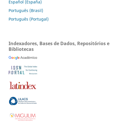
Español (España)
Português (Brasil)
Português (Portugal)
Indexadores, Bases de Dados, Repositórios e
Bibliotecas