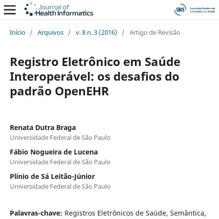
Início
/
Arquivos
/
v. 8 n. 3 (2016)
/
Artigo de Revisão
Registro Eletrônico em Saúde
Interoperável: os desafios do
padrão OpenEHR
Renata Dutra Braga
Universidade Federal de São Paulo
Fábio Nogueira de Lucena
Universidade Federal de São Paulo
Plínio de Sá Leitão-Júnior
Universidade Federal de São Paulo
Palavras-chave:
Registros Eletrônicos de Saúde, Semântica,