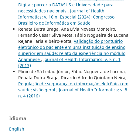
Digital: parceria DATASUS e Universidade para
necessidades nacionais
,
Journal of Health
Informatics: v. 16 n. Especial (2024): Congresso
Brasileiro de Informática em Saúde
Renata Dutra Braga, Ana Lívia Novaes Monteiro,
Fernando César Silva Mota, Fábio Nogueira de Lucena,
Rejane Faria Ribeiro-Rotta,
Validação do prontuário
eletrônico do paciente em uma instituição de ensino
superior em saúde: relato da experiência no módulo
Anamnese
,
Journal of Health Informatics: v. 5 n. 1
(2013)
Plinio de Sá Leitão-Júnior, Fábio Nogueira de Lucena,
Renata Dutra Braga, Ricardo Alfredo Quintano Neira,
Regulação de segurança da informação eletrônica em
saúde: visão geral
,
Journal of Health Informatics: v. 8
n. 4 (2016)
Idioma
English