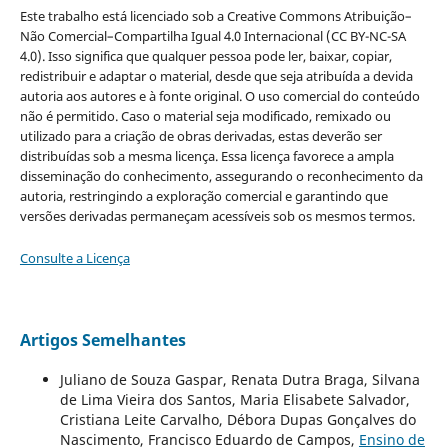
Este trabalho está licenciado sob a Creative Commons Atribuição–
Não Comercial–Compartilha Igual 4.0 Internacional (CC BY-NC-SA
4.0). Isso significa que qualquer pessoa pode ler, baixar, copiar,
redistribuir e adaptar o material, desde que seja atribuída a devida
autoria aos autores e à fonte original. O uso comercial do conteúdo
não é permitido. Caso o material seja modificado, remixado ou
utilizado para a criação de obras derivadas, estas deverão ser
distribuídas sob a mesma licença. Essa licença favorece a ampla
disseminação do conhecimento, assegurando o reconhecimento da
autoria, restringindo a exploração comercial e garantindo que
versões derivadas permaneçam acessíveis sob os mesmos termos.
Consulte a Licença
Artigos Semelhantes
Juliano de Souza Gaspar, Renata Dutra Braga, Silvana
de Lima Vieira dos Santos, Maria Elisabete Salvador,
Cristiana Leite Carvalho, Débora Dupas Gonçalves do
Nascimento, Francisco Eduardo de Campos,
Ensino de