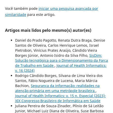
Você também pode
iniciar uma pesquisa avançada por
similaridade
para este artigo.
Artigos mais lidos pelo mesmo(s) autor(es)
Daniel do Prado Pagotto, Renata Dutra Braga, Denise
Santos de Oliveira, Carlos Henrique Lemos, Israel
Pietrobon, Vinícius Prates Araújo, Cândido Vieira
Borges Júnior, Antonio Isidro da Silva Filho,
SisDim:
Solução tecnológica para o Dimensionamento da Força
de Trabalho em Saúde
,
Journal of Health Informatics:
v. 16 (2024)
Rodrigo Cândido Borges, Silvana de Lima Vieira dos
Santos, Fábio Nogueira de Lucena, Maria Márcia
Bachion,
Segurança da informação: realidades na
atenção primária em uma metrópole brasileira
,
Journal of Health Informatics: v. 15 n. Especial (2023):
XIX Congresso Brasileiro de Informática em Saúde
Juliana Pereira de Souza-Zinader, Plínio de Sá Leitão
Junior, Michael Luiz Diana de Oliveira, Suse Barbosa