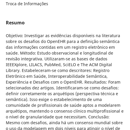
Troca de Informações
Resumo
Objetivo: Investigar as evidências disponíveis na literatura
sobre os desafios do OpenEHR para a definição semântica
das informações contidas em um registro eletrônico em
saúde. Método: Estudo observacional e longitudinal de
revisão integrativa. Utilizaram-se as bases de dados
IEEEXplore, LILACS, PubMed, SciELO e The ACM Digital
Library. Estabeleceram-se como descritores: Registro
Eletrônico em Saúde, Interoperabilidade Semântica,
Experiência e Desafios com o OpenEHR. Resultados: Foram
selecionados dez artigos. Identificaram-se como desafios:
definir corretamente os arquétipos (perspectiva técnica e
semântica). Isso exige o estabelecimento de uma
comunidade de profissionais de saúde aptos a modelarem
arquétipos, mantendo o consenso clínico multiprofissional e
o nível de granularidade que necessitam. Conclusão:
Mesmo com desafios, ainda há um consenso mundial sobre
o uso da modelagem em dois níveis para atingir o nível de