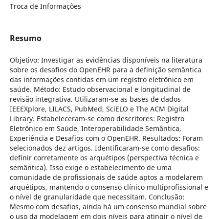
Troca de Informações
Resumo
Objetivo: Investigar as evidências disponíveis na literatura
sobre os desafios do OpenEHR para a definição semântica
das informações contidas em um registro eletrônico em
saúde. Método: Estudo observacional e longitudinal de
revisão integrativa. Utilizaram-se as bases de dados
IEEEXplore, LILACS, PubMed, SciELO e The ACM Digital
Library. Estabeleceram-se como descritores: Registro
Eletrônico em Saúde, Interoperabilidade Semântica,
Experiência e Desafios com o OpenEHR. Resultados: Foram
selecionados dez artigos. Identificaram-se como desafios:
definir corretamente os arquétipos (perspectiva técnica e
semântica). Isso exige o estabelecimento de uma
comunidade de profissionais de saúde aptos a modelarem
arquétipos, mantendo o consenso clínico multiprofissional e
o nível de granularidade que necessitam. Conclusão:
Mesmo com desafios, ainda há um consenso mundial sobre
o uso da modelagem em dois níveis para atingir o nível de