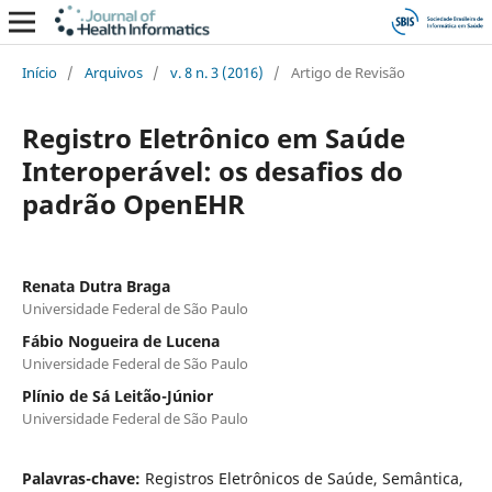
Início
/
Arquivos
/
v. 8 n. 3 (2016)
/
Artigo de Revisão
Registro Eletrônico em Saúde
Interoperável: os desafios do
padrão OpenEHR
Renata Dutra Braga
Universidade Federal de São Paulo
Fábio Nogueira de Lucena
Universidade Federal de São Paulo
Plínio de Sá Leitão-Júnior
Universidade Federal de São Paulo
Palavras-chave:
Registros Eletrônicos de Saúde, Semântica,