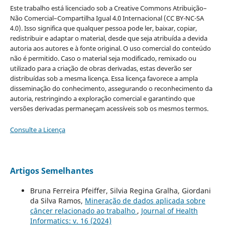
Este trabalho está licenciado sob a Creative Commons Atribuição–
Não Comercial–Compartilha Igual 4.0 Internacional (CC BY-NC-SA
4.0). Isso significa que qualquer pessoa pode ler, baixar, copiar,
redistribuir e adaptar o material, desde que seja atribuída a devida
autoria aos autores e à fonte original. O uso comercial do conteúdo
não é permitido. Caso o material seja modificado, remixado ou
utilizado para a criação de obras derivadas, estas deverão ser
distribuídas sob a mesma licença. Essa licença favorece a ampla
disseminação do conhecimento, assegurando o reconhecimento da
autoria, restringindo a exploração comercial e garantindo que
versões derivadas permaneçam acessíveis sob os mesmos termos.
Consulte a Licença
Artigos Semelhantes
Bruna Ferreira Pfeiffer, Silvia Regina Gralha, Giordani
da Silva Ramos,
Mineração de dados aplicada sobre
câncer relacionado ao trabalho
,
Journal of Health
Informatics: v. 16 (2024)