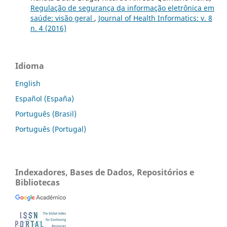
Regulação de segurança da informação eletrônica em
saúde: visão geral
,
Journal of Health Informatics: v. 8
n. 4 (2016)
Idioma
English
Español (España)
Português (Brasil)
Português (Portugal)
Indexadores, Bases de Dados, Repositórios e
Bibliotecas