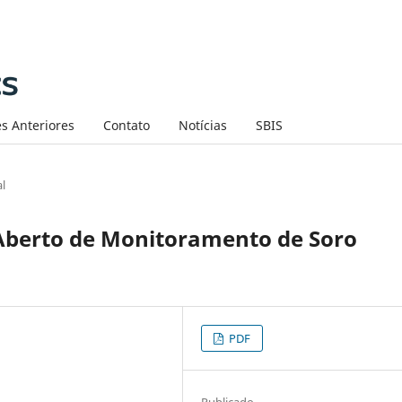
s Anteriores
Contato
Notícias
SBIS
al
berto de Monitoramento de Soro
PDF
Publicado