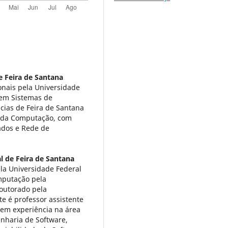
e Feira de Santana
nais pela Universidade
 em Sistemas de
cias de Feira de Santana
a da Computação, com
ados e Rede de
l de Feira de Santana
la Universidade Federal
mputação pela
outorado pela
e é professor assistente
Tem experiência na área
nharia de Software,