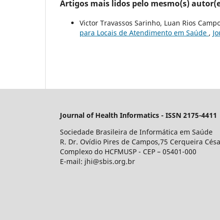
Artigos mais lidos pelo mesmo(s) autor(e
Victor Travassos Sarinho, Luan Rios Camp
para Locais de Atendimento em Saúde
,
Jo
Journal of Health Informatics - ISSN 2175-4411
Sociedade Brasileira de Informática em Saúde
R. Dr. Ovídio Pires de Campos,75 Cerqueira Césa
Complexo do HCFMUSP - CEP – 05401-000
E-mail: jhi@sbis.org.br