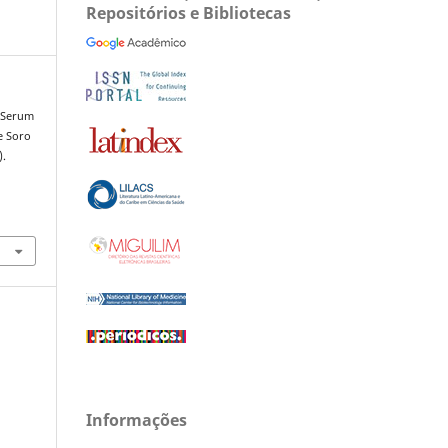
Repositórios e Bibliotecas
enSerum
e Soro
).
Informações