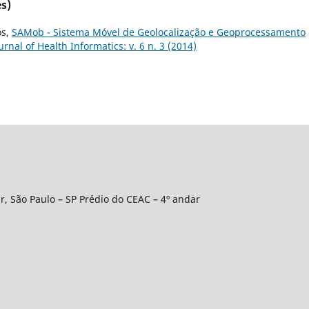
s)
os,
SAMob - Sistema Móvel de Geolocalização e Geoprocessamento
urnal of Health Informatics: v. 6 n. 3 (2014)
r, São Paulo – SP Prédio do CEAC – 4º andar