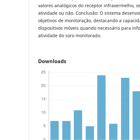
valores analógicos do receptor infravermelho, s
atividade ou não. Conclusão: O sistema desenv
objetivos de monitoração, destacando a capaci
dispositivos móveis quando necessário para inf
atividade do soro monitorado.
Downloads