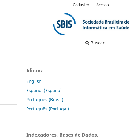
Cadastro
Acesso
Buscar
Idioma
English
Español (España)
Português (Brasil)
Português (Portugal)
Indexadores, Bases de Dados,