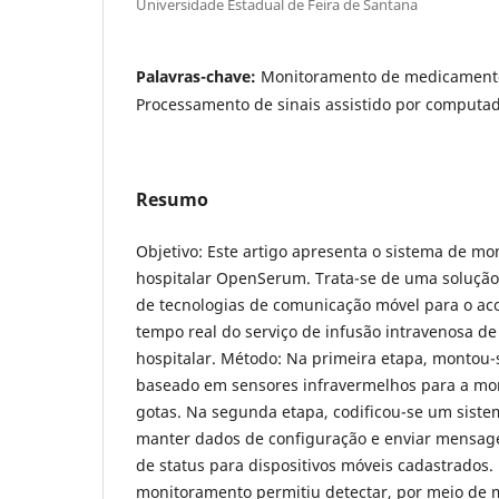
Universidade Estadual de Feira de Santana
Palavras-chave:
Monitoramento de medicamento
Processamento de sinais assistido por computa
Resumo
Objetivo: Este artigo apresenta o sistema de m
hospitalar OpenSerum. Trata-se de uma solução
de tecnologias de comunicação móvel para o 
tempo real do serviço de infusão intravenosa de
hospitalar. Método: Na primeira etapa, montou-s
baseado em sensores infravermelhos para a mo
gotas. Na segunda etapa, codificou-se um siste
manter dados de configuração e enviar mensage
de status para dispositivos móveis cadastrados.
monitoramento permitiu detectar, por meio de 