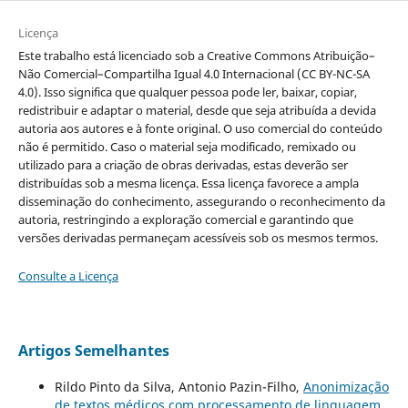
Licença
Este trabalho está licenciado sob a Creative Commons Atribuição–
Não Comercial–Compartilha Igual 4.0 Internacional (CC BY-NC-SA
4.0). Isso significa que qualquer pessoa pode ler, baixar, copiar,
redistribuir e adaptar o material, desde que seja atribuída a devida
autoria aos autores e à fonte original. O uso comercial do conteúdo
não é permitido. Caso o material seja modificado, remixado ou
utilizado para a criação de obras derivadas, estas deverão ser
distribuídas sob a mesma licença. Essa licença favorece a ampla
disseminação do conhecimento, assegurando o reconhecimento da
autoria, restringindo a exploração comercial e garantindo que
versões derivadas permaneçam acessíveis sob os mesmos termos.
Consulte a Licença
Artigos Semelhantes
Rildo Pinto da Silva, Antonio Pazin-Filho,
Anonimização
de textos médicos com processamento de linguagem