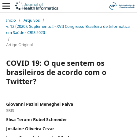
Início
/
Arquivos
/
v. 12 (2020): Suplemento I - XVII Congresso Brasileiro de Informática
em Saúde - CBIS 2020
/
Artigo Original
COVID 19: O que sentem os
brasileiros de acordo com o
Twitter?
Giovanni Pazini Meneghel Paiva
SBIS
Elisa Terumi Rubel Schneider
Josilaine Oliveira Cezar