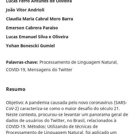
Lucas Ferro Antunes de Oliveira
João Vitor Andrioli
Claudia Maria Cabral Moro Barra
Emerson Cabrera Paraiso
Lucas Emanuel Silva e Oliveira
Yohan Bonescki Gumiel
Palavras-chave:
Processamento de Linguagem Natural,
COVID-19, Mensagens do Twitter
Resumo
Objetivo: A pandemia causada pelo novo coronavírus (SARS-
CoV-2) caracteriza-se como o maior desafio do século 21.
Neste contexto, procurou-se levantar um panorama geral de
dados de usuários do Twitter, no Brasil, relacionados à
COVID-19. Métodos: Utilizando de técnicas de
Processamento de Linguagem Natural, foi aplicado um