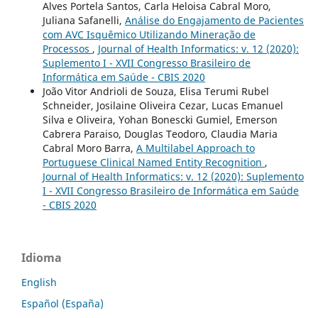
Alves Portela Santos, Carla Heloisa Cabral Moro,
Juliana Safanelli,
Análise do Engajamento de Pacientes
com AVC Isquêmico Utilizando Mineração de
Processos
,
Journal of Health Informatics: v. 12 (2020):
Suplemento I - XVII Congresso Brasileiro de
Informática em Saúde - CBIS 2020
João Vitor Andrioli de Souza, Elisa Terumi Rubel
Schneider, Josilaine Oliveira Cezar, Lucas Emanuel
Silva e Oliveira, Yohan Bonescki Gumiel, Emerson
Cabrera Paraiso, Douglas Teodoro, Claudia Maria
Cabral Moro Barra,
A Multilabel Approach to
Portuguese Clinical Named Entity Recognition
,
Journal of Health Informatics: v. 12 (2020): Suplemento
I - XVII Congresso Brasileiro de Informática em Saúde
- CBIS 2020
Idioma
English
Español (España)