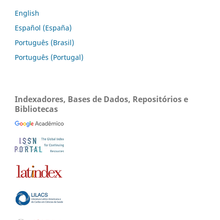
English
Español (España)
Português (Brasil)
Português (Portugal)
Indexadores, Bases de Dados, Repositórios e
Bibliotecas