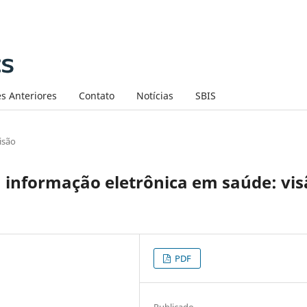
s Anteriores
Contato
Notícias
SBIS
isão
 informação eletrônica em saúde: vis
PDF
Publicado