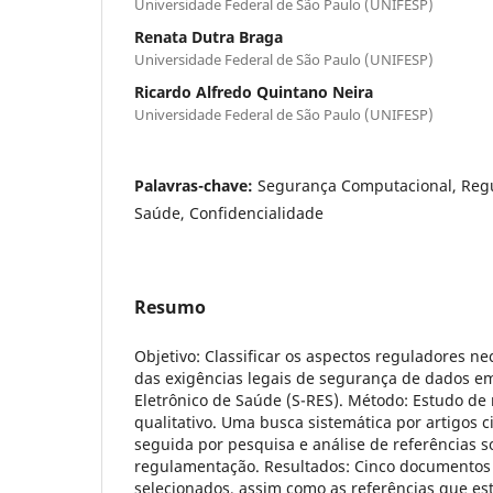
Universidade Federal de São Paulo (UNIFESP)
Renata Dutra Braga
Universidade Federal de São Paulo (UNIFESP)
Ricardo Alfredo Quintano Neira
Universidade Federal de São Paulo (UNIFESP)
Palavras-chave:
Segurança Computacional, Regu
Saúde, Confidencialidade
Resumo
Objetivo: Classificar os aspectos reguladores n
das exigências legais de segurança de dados e
Eletrônico de Saúde (S-RES). Método: Estudo de 
qualitativo. Uma busca sistemática por artigos cie
seguida por pesquisa e análise de referências s
regulamentação. Resultados: Cinco documentos
selecionados, assim como as referências que es