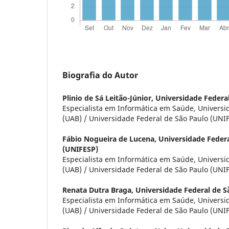
Biografia do Autor
Plinio de Sá Leitão-Júnior,
Universidade Federa
Especialista em Informática em Saúde, Universi
(UAB) / Universidade Federal de São Paulo (UNIF
Fábio Nogueira de Lucena,
Universidade Federa
(UNIFESP)
Especialista em Informática em Saúde, Universi
(UAB) / Universidade Federal de São Paulo (UNIF
Renata Dutra Braga,
Universidade Federal de S
Especialista em Informática em Saúde, Universi
(UAB) / Universidade Federal de São Paulo (UNIF