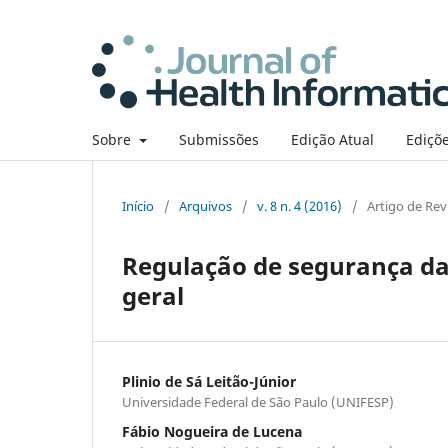
Sobre
Submissões
Edição Atual
Ediçõe
Início
/
Arquivos
/
v. 8 n. 4 (2016)
/
Artigo de Rev
Regulação de segurança da
geral
Plinio de Sá Leitão-Júnior
Universidade Federal de São Paulo (UNIFESP)
Fábio Nogueira de Lucena