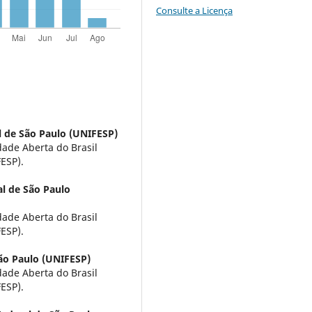
Consulte a Licença
l de São Paulo (UNIFESP)
dade Aberta do Brasil
ESP).
l de São Paulo
dade Aberta do Brasil
ESP).
ão Paulo (UNIFESP)
dade Aberta do Brasil
ESP).