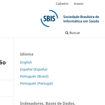
Cadastro
Acesso
Buscar
Idioma
ão
English
Español (España)
Português (Brasil)
Português (Portugal)
Indexadores, Bases de Dados,