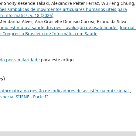
r Shoity Resende Takaki, Alexandre Peiter Ferraz, Wu Feng Chung,
ões simbólicas de movimentos articulares humanos úteis para
th Informatics: v. 18 (2026)
Mendanha Alves, Ana Grasielle Dionísio Correa, Bruno da Silva
como estímulo à saúde dos pés – avaliação de usabilidade
,
Journal 
4): Congresso Brasileiro de Informática em Saúde
da por similaridade
para este artigo.
s)
Informática na gestão de indicadores de assistência nutricional
,
special SIIENF - Parte II