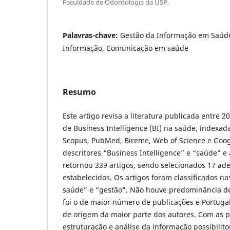
Faculdade de Odontologia da USP.
Palavras-chave:
Gestão da Informação em Saúd
Informação, Comunicação em saúde
Resumo
Este artigo revisa a literatura publicada entre 
de Business Intelligence (BI) na saúde, indexa
Scopus, PubMed, Bireme, Web of Science e Googl
descritores “Business Intelligence” e “saúde” 
retornou 339 artigos, sendo selecionados 17 ade
estabelecidos. Os artigos foram classificados n
saúde” e “gestão”. Não houve predominância d
foi o de maior número de publicações e Portuga
de origem da maior parte dos autores. Com as pr
estruturação e análise da informação possibili