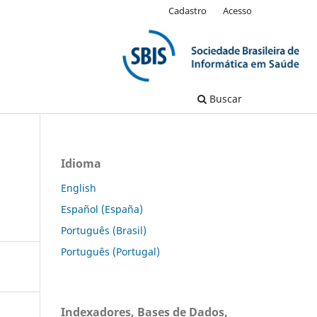
Cadastro
Acesso
Buscar
Idioma
English
Español (España)
Português (Brasil)
Português (Portugal)
Indexadores, Bases de Dados,