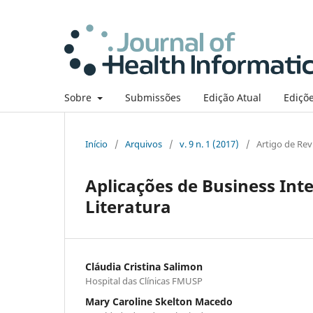
Sobre
Submissões
Edição Atual
Ediçõe
Início
/
Arquivos
/
v. 9 n. 1 (2017)
/
Artigo de Rev
Aplicações de Business Int
Literatura
Cláudia Cristina Salimon
Hospital das Clínicas FMUSP
Mary Caroline Skelton Macedo