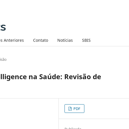
s Anteriores
Contato
Notícias
SBIS
isão
elligence na Saúde: Revisão de
PDF
Publicado