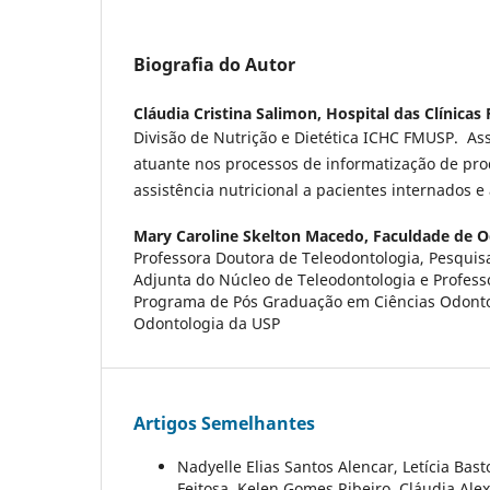
Biografia do Autor
Cláudia Cristina Salimon,
Hospital das Clínica
Divisão de Nutrição e Dietética ICHC FMUSP. Ass
atuante nos processos de informatização de pro
assistência nutricional a pacientes internados e
Mary Caroline Skelton Macedo,
Faculdade de O
Professora Doutora de Teleodontologia, Pesqui
Adjunta do Núcleo de Teleodontologia e Profes
Programa de Pós Graduação em Ciências Odonto
Odontologia da USP
Artigos Semelhantes
Nadyelle Elias Santos Alencar, Letícia Ba
Feitosa, Kelen Gomes Ribeiro, Cláudia Al