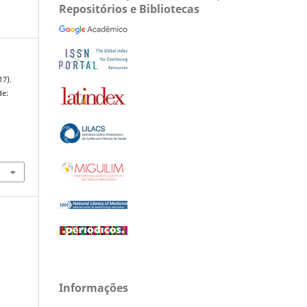
Repositórios e Bibliotecas
17).
de:
Informações