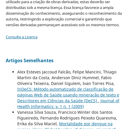
utilizado para a criação de obras derivadas, estas deverão ser
distribuídas sob a mesma licença. Essa licença favorece a ampla
disseminação do conhecimento, assegurando o reconhecimento da
autoria, restringindo a exploração comercial e garantindo que
versões derivadas permaneçam acessíveis sob os mesmos termos.
Consulte a Licença
Artigos Semelhantes
Alex Esteves Jaccoud Falcão, Felipe Mancini, Thiago
Martini da Costa, Anderson Diniz Hummel, Fabio
Oliveira Teixeira, Daniel Sigulem, Ivan Torres Pisa,
InDeCS: Método automatizado de classificação de
páginas Web de Saúde usando mineração de texto e
Descritores em Ciências da Saúde (DeCS)
,
Journal of
Health Informatics: v. 1 n. 1 (2009)
Vanessa Silva Souza, Francisco Winter dos Santos
Figueiredo, Fernando Rodrigues Peixoto Quaresma,
Erika da Silva Maciel,
Mortalidade por dengue na