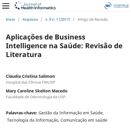
Início
/
Arquivos
/
v. 9 n. 1 (2017)
/
Artigo de Revisão
Aplicações de Business
Intelligence na Saúde: Revisão de
Literatura
Cláudia Cristina Salimon
Hospital das Clínicas FMUSP
Mary Caroline Skelton Macedo
Faculdade de Odontologia da USP.
Palavras-chave:
Gestão da Informação em Saúde,
Tecnologia da Informação, Comunicação em saúde