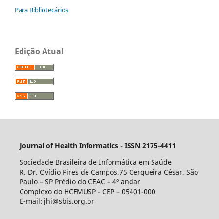
Para Bibliotecários
Edição Atual
Journal of Health Informatics - ISSN 2175-4411
Sociedade Brasileira de Informática em Saúde
R. Dr. Ovídio Pires de Campos,75 Cerqueira César, São
Paulo – SP Prédio do CEAC – 4º andar
Complexo do HCFMUSP - CEP – 05401-000
E-mail: jhi@sbis.org.br