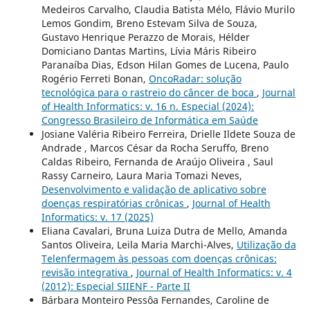
Medeiros Carvalho, Claudia Batista Mélo, Flávio Murilo
Lemos Gondim, Breno Estevam Silva de Souza,
Gustavo Henrique Perazzo de Morais, Hélder
Domiciano Dantas Martins, Lívia Máris Ribeiro
Paranaíba Dias, Edson Hilan Gomes de Lucena, Paulo
Rogério Ferreti Bonan,
OncoRadar: solução
tecnológica para o rastreio do câncer de boca
,
Journal
of Health Informatics: v. 16 n. Especial (2024):
Congresso Brasileiro de Informática em Saúde
Josiane Valéria Ribeiro Ferreira, Drielle Ildete Souza de
Andrade , Marcos César da Rocha Seruffo, Breno
Caldas Ribeiro, Fernanda de Araújo Oliveira , Saul
Rassy Carneiro, Laura Maria Tomazi Neves,
Desenvolvimento e validação de aplicativo sobre
doenças respiratórias crônicas
,
Journal of Health
Informatics: v. 17 (2025)
Eliana Cavalari, Bruna Luiza Dutra de Mello, Amanda
Santos Oliveira, Leila Maria Marchi-Alves,
Utilização da
Telenfermagem às pessoas com doenças crônicas:
revisão integrativa
,
Journal of Health Informatics: v. 4
(2012): Especial SIIENF - Parte II
Bárbara Monteiro Pessôa Fernandes, Caroline de