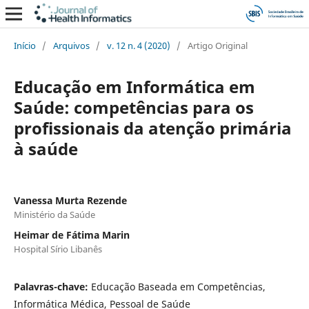
Início
/
Arquivos
/
v. 12 n. 4 (2020)
/
Artigo Original
Educação em Informática em
Saúde: competências para os
profissionais da atenção primária
à saúde
Vanessa Murta Rezende
Ministério da Saúde
Heimar de Fátima Marin
Hospital Sírio Libanês
Palavras-chave:
Educação Baseada em Competências,
Informática Médica, Pessoal de Saúde