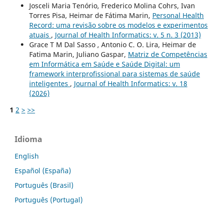
Josceli Maria Tenório, Frederico Molina Cohrs, Ivan
Torres Pisa, Heimar de Fátima Marin,
Personal Health
Record: uma revisão sobre os modelos e experimentos
atuais
,
Journal of Health Informatics: v. 5 n. 3 (2013)
Grace T M Dal Sasso , Antonio C. O. Lira, Heimar de
Fatima Marin, Juliano Gaspar,
Matriz de Competências
em Informática em Saúde e Saúde Digital: um
framework interprofissional para sistemas de saúde
inteligentes
,
Journal of Health Informatics: v. 18
(2026)
1
2
>
>>
Idioma
English
Español (España)
Português (Brasil)
Português (Portugal)