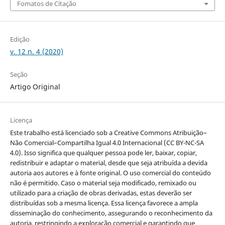
Fomatos de Citação
Edição
v. 12 n. 4 (2020)
Seção
Artigo Original
Licença
Este trabalho está licenciado sob a Creative Commons Atribuição–
Não Comercial–Compartilha Igual 4.0 Internacional (CC BY-NC-SA
4.0). Isso significa que qualquer pessoa pode ler, baixar, copiar,
redistribuir e adaptar o material, desde que seja atribuída a devida
autoria aos autores e à fonte original. O uso comercial do conteúdo
não é permitido. Caso o material seja modificado, remixado ou
utilizado para a criação de obras derivadas, estas deverão ser
distribuídas sob a mesma licença. Essa licença favorece a ampla
disseminação do conhecimento, assegurando o reconhecimento da
autoria, restringindo a exploração comercial e garantindo que