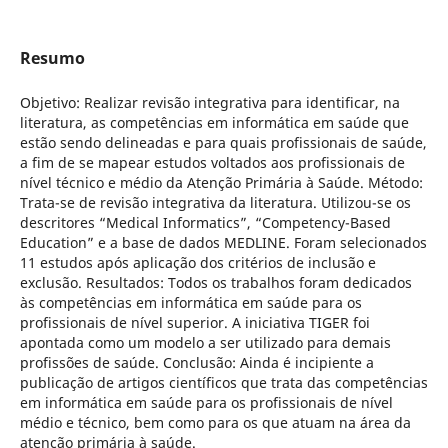
Resumo
Objetivo: Realizar revisão integrativa para identificar, na
literatura, as competências em informática em saúde que
estão sendo delineadas e para quais profissionais de saúde,
a fim de se mapear estudos voltados aos profissionais de
nível técnico e médio da Atenção Primária à Saúde. Método:
Trata-se de revisão integrativa da literatura. Utilizou-se os
descritores “Medical Informatics”, “Competency-Based
Education” e a base de dados MEDLINE. Foram selecionados
11 estudos após aplicação dos critérios de inclusão e
exclusão. Resultados: Todos os trabalhos foram dedicados
às competências em informática em saúde para os
profissionais de nível superior. A iniciativa TIGER foi
apontada como um modelo a ser utilizado para demais
profissões de saúde. Conclusão: Ainda é incipiente a
publicação de artigos científicos que trata das competências
em informática em saúde para os profissionais de nível
médio e técnico, bem como para os que atuam na área da
atenção primária à saúde.