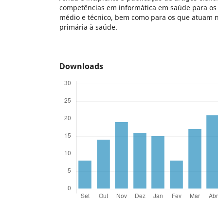
competências em informática em saúde para os p
médio e técnico, bem como para os que atuam n
primária à saúde.
Downloads