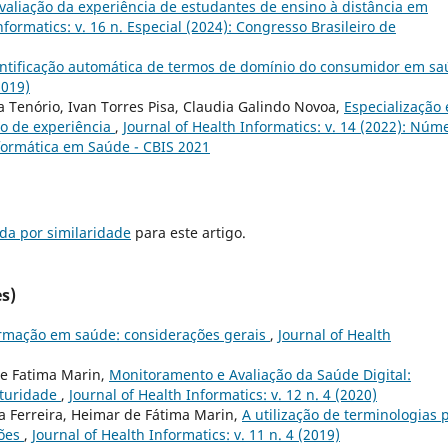
valiação da experiência de estudantes de ensino à distância em
nformatics: v. 16 n. Especial (2024): Congresso Brasileiro de
ntificação automática de termos de domínio do consumidor em s
2019)
a Tenório, Ivan Torres Pisa, Claudia Galindo Novoa,
Especialização
o de experiência
,
Journal of Health Informatics: v. 14 (2022): Núm
nformática em Saúde - CBIS 2021
da por similaridade
para este artigo.
s)
ormação em saúde: considerações gerais
,
Journal of Health
de Fatima Marin,
Monitoramento e Avaliação da Saúde Digital:
aturidade
,
Journal of Health Informatics: v. 12 n. 4 (2020)
 Ferreira, Heimar de Fátima Marin,
A utilização de terminologias 
ções
,
Journal of Health Informatics: v. 11 n. 4 (2019)