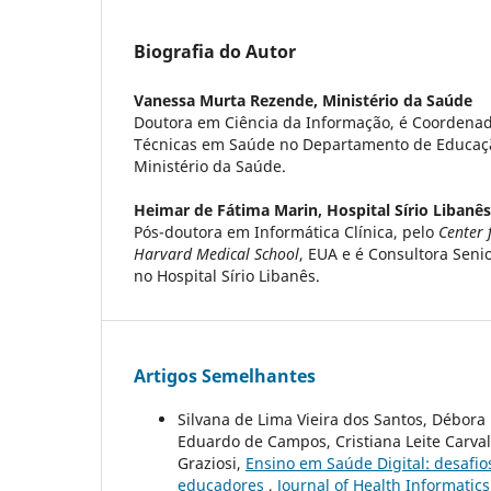
Biografia do Autor
Vanessa Murta Rezende,
Ministério da Saúde
Doutora em Ciência da Informação, é Coordenad
Técnicas em Saúde no Departamento de Educaç
Ministério da Saúde.
Heimar de Fátima Marin,
Hospital Sírio Libanês
Pós-doutora em Informática Clínica, pelo
Center 
Harvard Medical School
, EUA e é Consultora Seni
no Hospital Sírio Libanês.
Artigos Semelhantes
Silvana de Lima Vieira dos Santos, Débor
Eduardo de Campos, Cristiana Leite Carvalh
Graziosi,
Ensino em Saúde Digital: desafios
educadores
,
Journal of Health Informatics: