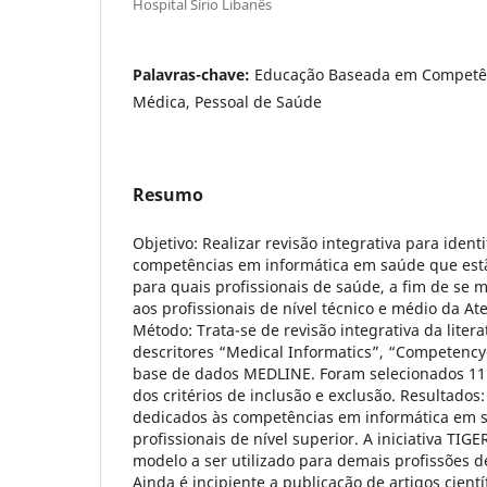
Hospital Sírio Libanês
Palavras-chave:
Educação Baseada em Competên
Médica, Pessoal de Saúde
Resumo
Objetivo: Realizar revisão integrativa para identif
competências em informática em saúde que est
para quais profissionais de saúde, a fim de se 
aos profissionais de nível técnico e médio da At
Método: Trata-se de revisão integrativa da litera
descritores “Medical Informatics”, “Competency
base de dados MEDLINE. Foram selecionados 11 
dos critérios de inclusão e exclusão. Resultados
dedicados às competências em informática em 
profissionais de nível superior. A iniciativa TI
modelo a ser utilizado para demais profissões d
Ainda é incipiente a publicação de artigos cientí