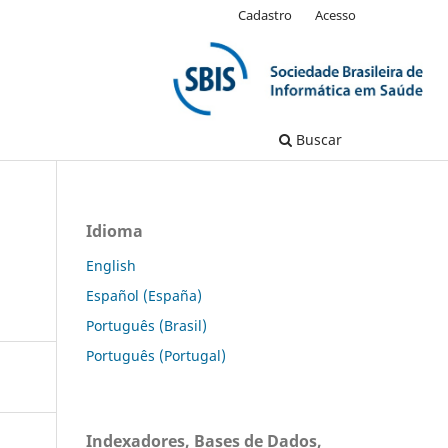
Cadastro
Acesso
Buscar
Idioma
English
Español (España)
Português (Brasil)
Português (Portugal)
Indexadores, Bases de Dados,