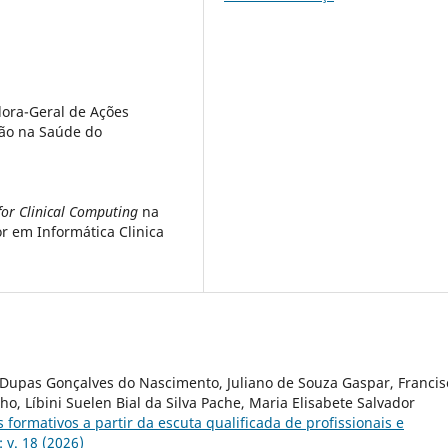
ora-Geral de Ações
ão na Saúde do
for Clinical Computing
na
or em Informática Clinica
a Dupas Gonçalves do Nascimento, Juliano de Souza Gaspar, Francis
o, Líbini Suelen Bial da Silva Pache, Maria Elisabete Salvador
 formativos a partir da escuta qualificada de profissionais e
 v. 18 (2026)