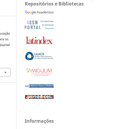
Repositórios e Bibliotecas
ducação
ara os
.
Journal
Informações