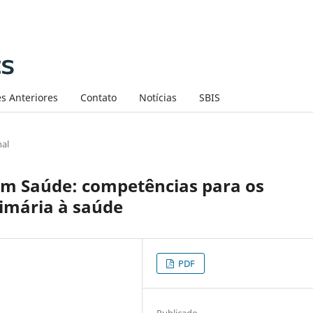
s Anteriores
Contato
Notícias
SBIS
nal
m Saúde: competências para os
rimária à saúde
PDF
Publicado