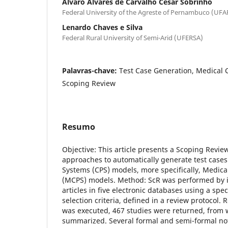
Álvaro Alvares de Carvalho César Sobrinho
Federal University of the Agreste of Pernambuco (UFA
Lenardo Chaves e Silva
Federal Rural University of Semi-Arid (UFERSA)
Palavras-chave:
Test Case Generation, Medical 
Scoping Review
Resumo
Objective: This article presents a Scoping Review
approaches to automatically generate test cases
Systems (CPS) models, more specifically, Medica
(MCPS) models. Method: ScR was performed by i
articles in five electronic databases using a spec
selection criteria, defined in a review protocol.
was executed, 467 studies were returned, from 
summarized. Several formal and semi-formal no