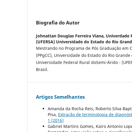
Biografia do Autor
Johnattan Douglas Ferreira Viana,
Univerdade 
(UFERSA) Universidade do Estado do Rio Gran
Mestrando no Programa de Pós Graduação em C
(PPgCC), Universidade do Estado do Rio Grande
Universidade Federal Rural doSemi-Árido - (UFE
Brasil.
Artigos Semelhantes
Amanda da Rocha Reis, Roberto Silva Bapti
Pisa,
Extração de terminologia de diagnós
1 (2016)
Gabriel Martins Gomes, Kairo Antonio Lope