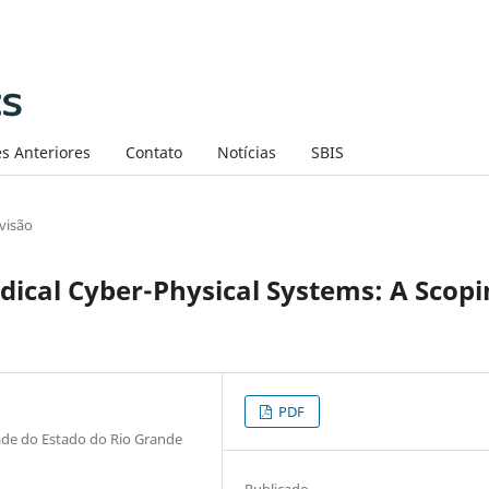
s Anteriores
Contato
Notícias
SBIS
visão
dical Cyber-Physical Systems: A Scop
PDF
ade do Estado do Rio Grande
Publicado