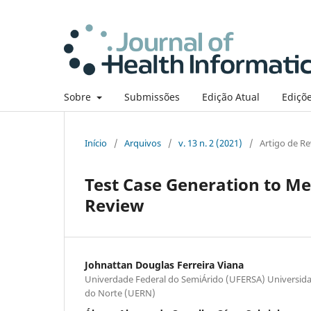
Sobre
Submissões
Edição Atual
Ediçõe
Início
/
Arquivos
/
v. 13 n. 2 (2021)
/
Artigo de Re
Test Case Generation to Me
Review
Johnattan Douglas Ferreira Viana
Univerdade Federal do SemiÁrido (UFERSA) Universid
do Norte (UERN)