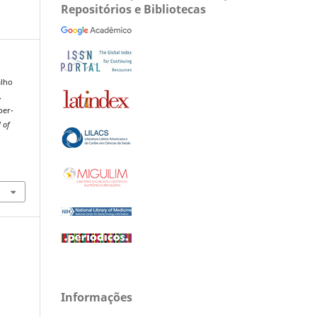
Repositórios e Bibliotecas
alho
.
ber-
 of
Informações