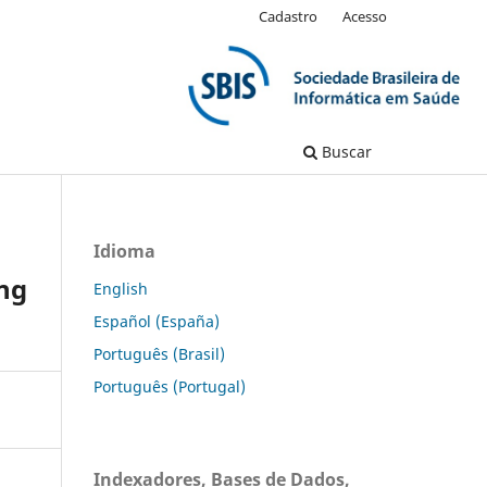
Cadastro
Acesso
Buscar
Idioma
ing
English
Español (España)
Português (Brasil)
Português (Portugal)
Indexadores, Bases de Dados,