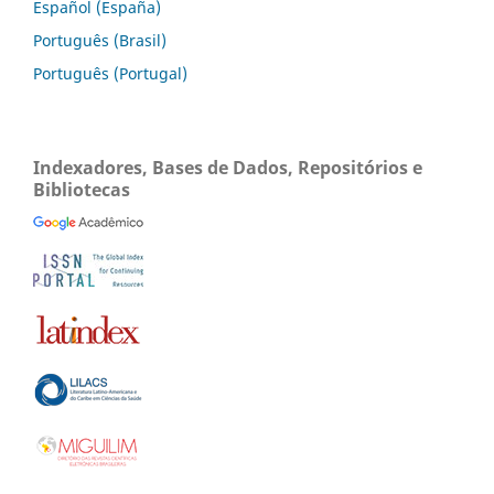
Español (España)
Português (Brasil)
Português (Portugal)
Indexadores, Bases de Dados, Repositórios e
Bibliotecas