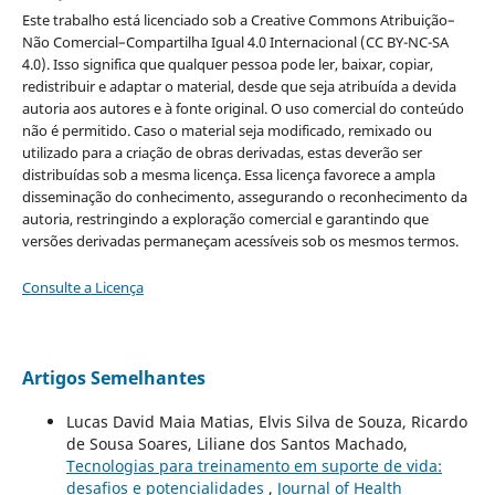
Este trabalho está licenciado sob a Creative Commons Atribuição–
Não Comercial–Compartilha Igual 4.0 Internacional (CC BY-NC-SA
4.0). Isso significa que qualquer pessoa pode ler, baixar, copiar,
redistribuir e adaptar o material, desde que seja atribuída a devida
autoria aos autores e à fonte original. O uso comercial do conteúdo
não é permitido. Caso o material seja modificado, remixado ou
utilizado para a criação de obras derivadas, estas deverão ser
distribuídas sob a mesma licença. Essa licença favorece a ampla
disseminação do conhecimento, assegurando o reconhecimento da
autoria, restringindo a exploração comercial e garantindo que
versões derivadas permaneçam acessíveis sob os mesmos termos.
Consulte a Licença
Artigos Semelhantes
Lucas David Maia Matias, Elvis Silva de Souza, Ricardo
de Sousa Soares, Liliane dos Santos Machado,
Tecnologias para treinamento em suporte de vida:
desafios e potencialidades
,
Journal of Health