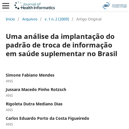
Início
/
Arquivos
/
v. 1 n. 2 (2009)
/
Artigo Original
Uma análise da implantação do
padrão de troca de informação
em saúde suplementar no Brasil
Simone Fabiano Mendes
ANS
Jussara Macedo Pinho Rotzsch
ANS
Rigoleta Dutra Mediano Dias
ANS
Carlos Eduardo Porto da Costa Figueiredo
ANS