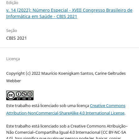
Edição
v. 14 (2022): Número Especial - XVIII Congresso Brasileiro de
Informática em Saúde - CBIS 2021
Seção
CBIS 2021
Licença
Copyright (c) 2022 Maurício Koenigkam Santos, Carine Geltrudes
Webber
Este trabalho está licenciado sob uma licença
Creative Commons
Attribution-NonCommercial-ShareAlike 4.0 International License
.
Este trabalho está licenciado sob a Creative Commons Atribuição–
Não Comercial–Compartilha Igual 4.0 Internacional (CC BY-NC-SA
4.0). Isso significa que qualquer pessoa pode ler, baixar, copiar,