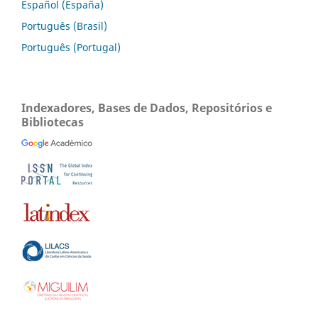
Español (España)
Português (Brasil)
Português (Portugal)
Indexadores, Bases de Dados, Repositórios e
Bibliotecas