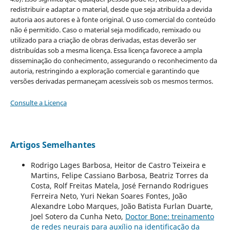
redistribuir e adaptar o material, desde que seja atribuída a devida
autoria aos autores e à fonte original. O uso comercial do conteúdo
não é permitido. Caso o material seja modificado, remixado ou
utilizado para a criação de obras derivadas, estas deverão ser
distribuídas sob a mesma licença. Essa licença favorece a ampla
disseminação do conhecimento, assegurando o reconhecimento da
autoria, restringindo a exploração comercial e garantindo que
versões derivadas permaneçam acessíveis sob os mesmos termos.
Consulte a Licença
Artigos Semelhantes
Rodrigo Lages Barbosa, Heitor de Castro Teixeira e
Martins, Felipe Cassiano Barbosa, Beatriz Torres da
Costa, Rolf Freitas Matela, José Fernando Rodrigues
Ferreira Neto, Yuri Nekan Soares Fontes, João
Alexandre Lobo Marques, João Batista Furlan Duarte,
Joel Sotero da Cunha Neto,
Doctor Bone: treinamento
de redes neurais para auxílio na identificação da