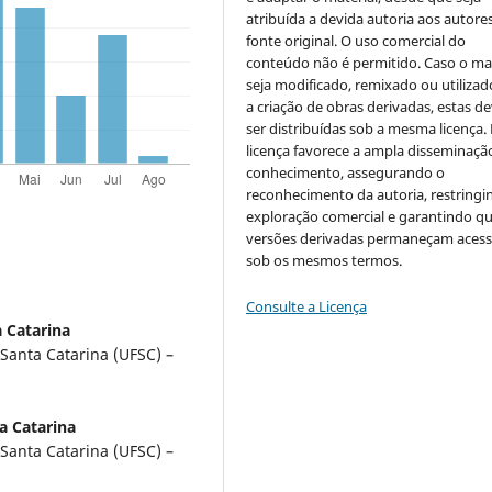
atribuída a devida autoria aos autores
fonte original. O uso comercial do
conteúdo não é permitido. Caso o mat
seja modificado, remixado ou utilizad
a criação de obras derivadas, estas d
ser distribuídas sob a mesma licença.
licença favorece a ampla disseminaçã
conhecimento, assegurando o
reconhecimento da autoria, restringi
exploração comercial e garantindo q
versões derivadas permaneçam acess
sob os mesmos termos.
Consulte a Licença
 Catarina
Santa Catarina (UFSC) –
a Catarina
Santa Catarina (UFSC) –