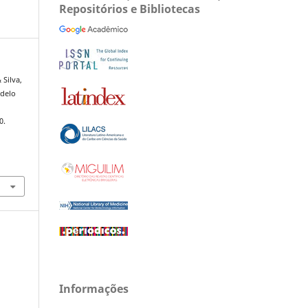
Repositórios e Bibliotecas
 Silva,
odelo
0.
Informações