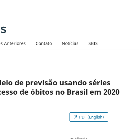
s Anteriores
Contato
Notícias
SBIS
lo de previsão usando séries
esso de óbitos no Brasil em 2020
PDF (English)
Publicado