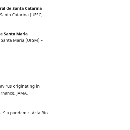
ral de Santa Catarina
Santa Catarina (UFSC) –
de Santa Maria
f Santa Maria (UFSM) –
virus originating in
ernance. JAMA.
19 a pandemic. Acta Bio