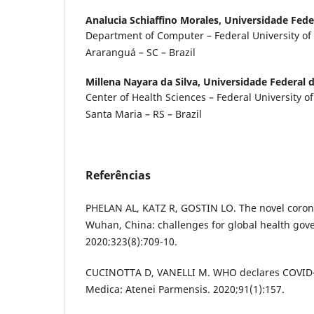
Analucia Schiaffino Morales,
Universidade Fede
Department of Computer – Federal University of 
Araranguá – SC – Brazil
Millena Nayara da Silva,
Universidade Federal 
Center of Health Sciences – Federal University o
Santa Maria – RS – Brazil
Referências
PHELAN AL, KATZ R, GOSTIN LO. The novel corona
Wuhan, China: challenges for global health gov
2020;323(8):709-10.
CUCINOTTA D, VANELLI M. WHO declares COVID-
Medica: Atenei Parmensis. 2020;91(1):157.