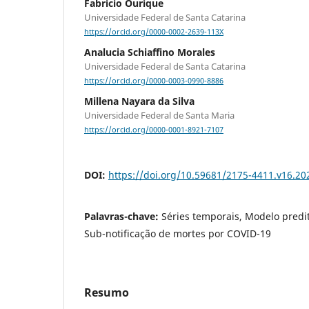
Fabricio Ourique
Universidade Federal de Santa Catarina
https://orcid.org/0000-0002-2639-113X
Analucia Schiaffino Morales
Universidade Federal de Santa Catarina
https://orcid.org/0000-0003-0990-8886
Millena Nayara da Silva
Universidade Federal de Santa Maria
https://orcid.org/0000-0001-8921-7107
DOI:
https://doi.org/10.59681/2175-4411.v16.20
Palavras-chave:
Séries temporais, Modelo predit
Sub-notificação de mortes por COVID-19
Resumo