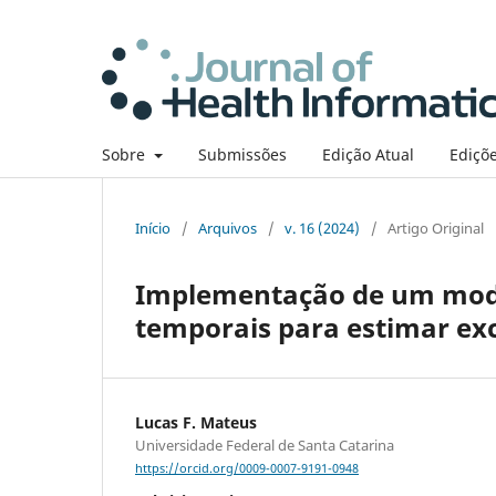
Sobre
Submissões
Edição Atual
Ediçõe
Início
/
Arquivos
/
v. 16 (2024)
/
Artigo Original
Implementação de um mode
temporais para estimar exc
Lucas F. Mateus
Universidade Federal de Santa Catarina
https://orcid.org/0009-0007-9191-0948