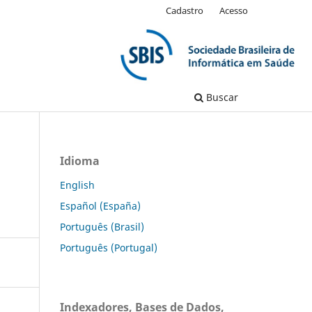
Cadastro
Acesso
Buscar
Idioma
English
Español (España)
Português (Brasil)
Português (Portugal)
Indexadores, Bases de Dados,