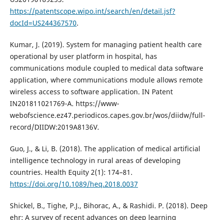
https://patentscope.wipo.int/search/en/detail.jsf?
docId=US244367570
.
Kumar, J. (2019). System for managing patient health care
operational by user platform in hospital, has
communications module coupled to medical data software
application, where communications module allows remote
wireless access to software application. IN Patent
IN201811021769-A. https://www-
webofscience.ez47.periodicos.capes.gov.br/wos/diidw/full-
record/DIIDW:2019A8136V.
Guo, J., & Li, B. (2018). The application of medical artificial
intelligence technology in rural areas of developing
countries. Health Equity 2(1): 174–81.
https://doi.org/10.1089/heq.2018.0037
Shickel, B., Tighe, P.J., Bihorac, A., & Rashidi. P. (2018). Deep
ehr: A survey of recent advances on deep learning