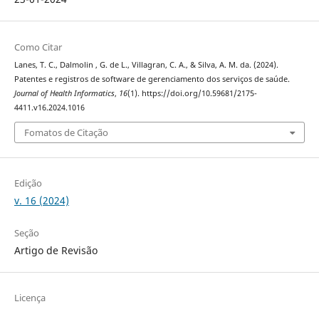
Como Citar
Lanes, T. C., Dalmolin , G. de L., Villagran, C. A., & Silva, A. M. da. (2024).
Patentes e registros de software de gerenciamento dos serviços de saúde.
Journal of Health Informatics
,
16
(1). https://doi.org/10.59681/2175-
4411.v16.2024.1016
Fomatos de Citação
Edição
v. 16 (2024)
Seção
Artigo de Revisão
Licença