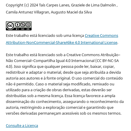
Copyright (c) 2024 Taís Carpes Lanes, Graziele de Lima Dalmolin ,
Camila Antunez Villagran, Augusto Maciel da Silva
Este trabalho está licenciado sob uma licença
Creative Commons
Attribution-NonCommercial-ShareAlike 4.0 International License
.
Este trabalho está licenciado sob a Creative Commons Atribuição–
Não Comercial–Compartilha Igual 4.0 Internacional (CC BY-NC-SA
4.0). Isso significa que qualquer pessoa pode ler, baixar, copiar,
redistribuir e adaptar o material, desde que seja atribuída a devida
autoria aos autores e à fonte original. O uso comercial do conteúdo
não é permitido. Caso o material seja modificado, remixado ou
utilizado para a criação de obras derivadas, estas deverão ser
distribuídas sob a mesma licença. Essa licença favorece a ampla
disseminação do conhecimento, assegurando o reconhecimento da
autoria, restringindo a exploração comercial e garantindo que
versões derivadas permaneçam acessíveis sob os mesmos termos.
Consulte a Licença