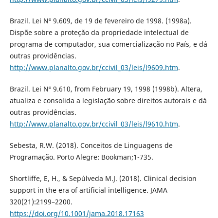
Brazil. Lei Nº 9.609, de 19 de fevereiro de 1998. (1998a).
Dispõe sobre a proteção da propriedade intelectual de
programa de computador, sua comercialização no País, e dá
outras providências.
http://www.planalto.gov.br/ccivil_03/leis/l9609.htm
.
Brazil. Lei Nº 9.610, from February 19, 1998 (1998b). Altera,
atualiza e consolida a legislação sobre direitos autorais e dá
outras providências.
http://www.planalto.gov.br/ccivil_03/leis/l9610.htm
.
Sebesta, R.W. (2018). Conceitos de Linguagens de
Programação. Porto Alegre: Bookman;1-735.
Shortliffe, E, H., & Sepúlveda M.J. (2018). Clinical decision
support in the era of artificial intelligence. JAMA
320(21):2199–2200.
https://doi.org/10.1001/jama.2018.17163