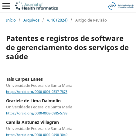
Início
/
Arquivos
/
v. 16 (2024)
/
Artigo de Revisão
Patentes e registros de software
de gerenciamento dos serviços de
saúde
Taís Carpes Lanes
Universidade Federal de Santa Maria
https://orcid.org/0000-0001-9337-7875
Graziele de Lima Dalmolin
Universidade Federal de Santa Maria
https://orcid.org/0000-0003-0985-5788
Camila Antunez Villagran
Universidade Federal de Santa Maria
https://orcid.org/0000-0002-9498-3049