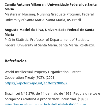
Camila Antunez Villagran,
Universidade Federal de Santa
Maria
Masters in Nursing. Nursing Graduate Program. Federal
University of Santa Maria. Santa Maria, RS-Brazil.
Augusto Maciel da Silva,
Universidade Federal de Santa
Maria
PhD in Statistic. Professor of Departament of Statistic.
Federal University of Santa Maria. Santa Maria, RS-Brazil.
Referências
World Intellectual Property Organization. Patent
Cooperation Treaty (PCT). (2001).
https://wipolex.wipo.int/en/text/288637
.
Brazil. Lei Nº 9.279, de 14 de maio de 1996. Regula direitos e
obrigações relativos à propriedade industrial. (1996).
http://www.planalto.gov.br/ccivil_03/leis/l9279.htm
.