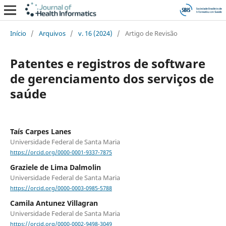
Início
/
Arquivos
/
v. 16 (2024)
/
Artigo de Revisão
Patentes e registros de software
de gerenciamento dos serviços de
saúde
Taís Carpes Lanes
Universidade Federal de Santa Maria
https://orcid.org/0000-0001-9337-7875
Graziele de Lima Dalmolin
Universidade Federal de Santa Maria
https://orcid.org/0000-0003-0985-5788
Camila Antunez Villagran
Universidade Federal de Santa Maria
https://orcid.org/0000-0002-9498-3049