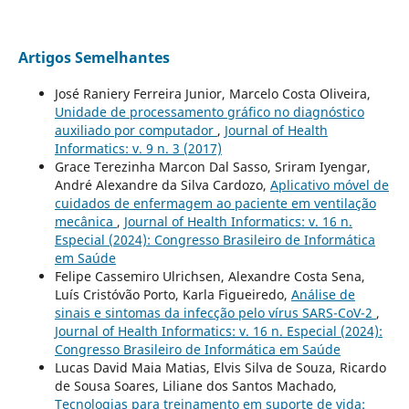
Artigos Semelhantes
José Raniery Ferreira Junior, Marcelo Costa Oliveira,
Unidade de processamento gráfico no diagnóstico
auxiliado por computador
,
Journal of Health
Informatics: v. 9 n. 3 (2017)
Grace Terezinha Marcon Dal Sasso, Sriram Iyengar,
André Alexandre da Silva Cardozo,
Aplicativo móvel de
cuidados de enfermagem ao paciente em ventilação
mecânica
,
Journal of Health Informatics: v. 16 n.
Especial (2024): Congresso Brasileiro de Informática
em Saúde
Felipe Cassemiro Ulrichsen, Alexandre Costa Sena,
Luís Cristóvão Porto, Karla Figueiredo,
Análise de
sinais e sintomas da infecção pelo vírus SARS-CoV-2
,
Journal of Health Informatics: v. 16 n. Especial (2024):
Congresso Brasileiro de Informática em Saúde
Lucas David Maia Matias, Elvis Silva de Souza, Ricardo
de Sousa Soares, Liliane dos Santos Machado,
Tecnologias para treinamento em suporte de vida: