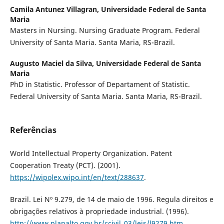
Camila Antunez Villagran,
Universidade Federal de Santa
Maria
Masters in Nursing. Nursing Graduate Program. Federal
University of Santa Maria. Santa Maria, RS-Brazil.
Augusto Maciel da Silva,
Universidade Federal de Santa
Maria
PhD in Statistic. Professor of Departament of Statistic.
Federal University of Santa Maria. Santa Maria, RS-Brazil.
Referências
World Intellectual Property Organization. Patent
Cooperation Treaty (PCT). (2001).
https://wipolex.wipo.int/en/text/288637
.
Brazil. Lei Nº 9.279, de 14 de maio de 1996. Regula direitos e
obrigações relativos à propriedade industrial. (1996).
http://www.planalto.gov.br/ccivil_03/leis/l9279.htm
.