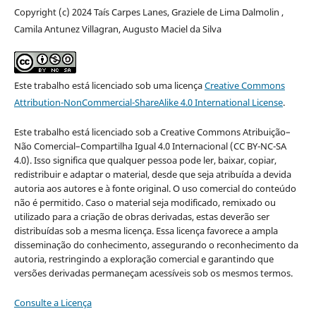
Copyright (c) 2024 Taís Carpes Lanes, Graziele de Lima Dalmolin ,
Camila Antunez Villagran, Augusto Maciel da Silva
Este trabalho está licenciado sob uma licença
Creative Commons
Attribution-NonCommercial-ShareAlike 4.0 International License
.
Este trabalho está licenciado sob a Creative Commons Atribuição–
Não Comercial–Compartilha Igual 4.0 Internacional (CC BY-NC-SA
4.0). Isso significa que qualquer pessoa pode ler, baixar, copiar,
redistribuir e adaptar o material, desde que seja atribuída a devida
autoria aos autores e à fonte original. O uso comercial do conteúdo
não é permitido. Caso o material seja modificado, remixado ou
utilizado para a criação de obras derivadas, estas deverão ser
distribuídas sob a mesma licença. Essa licença favorece a ampla
disseminação do conhecimento, assegurando o reconhecimento da
autoria, restringindo a exploração comercial e garantindo que
versões derivadas permaneçam acessíveis sob os mesmos termos.
Consulte a Licença