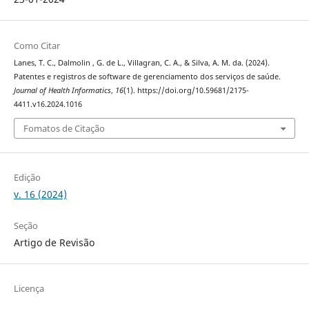
Como Citar
Lanes, T. C., Dalmolin , G. de L., Villagran, C. A., & Silva, A. M. da. (2024).
Patentes e registros de software de gerenciamento dos serviços de saúde.
Journal of Health Informatics
,
16
(1). https://doi.org/10.59681/2175-
4411.v16.2024.1016
Fomatos de Citação
Edição
v. 16 (2024)
Seção
Artigo de Revisão
Licença