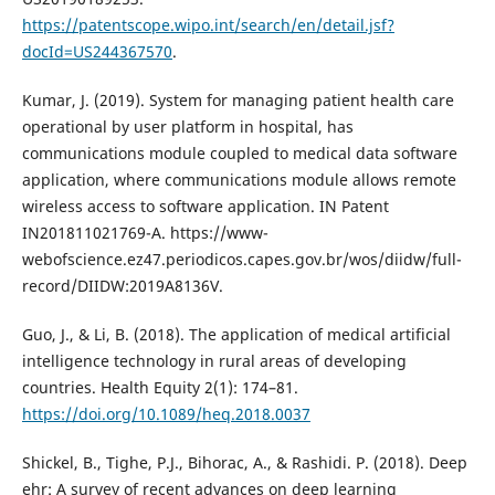
https://patentscope.wipo.int/search/en/detail.jsf?
docId=US244367570
.
Kumar, J. (2019). System for managing patient health care
operational by user platform in hospital, has
communications module coupled to medical data software
application, where communications module allows remote
wireless access to software application. IN Patent
IN201811021769-A. https://www-
webofscience.ez47.periodicos.capes.gov.br/wos/diidw/full-
record/DIIDW:2019A8136V.
Guo, J., & Li, B. (2018). The application of medical artificial
intelligence technology in rural areas of developing
countries. Health Equity 2(1): 174–81.
https://doi.org/10.1089/heq.2018.0037
Shickel, B., Tighe, P.J., Bihorac, A., & Rashidi. P. (2018). Deep
ehr: A survey of recent advances on deep learning