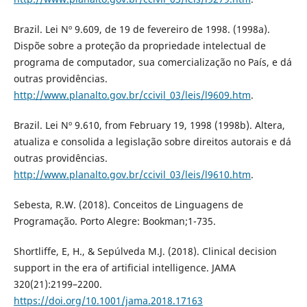
Brazil. Lei Nº 9.609, de 19 de fevereiro de 1998. (1998a).
Dispõe sobre a proteção da propriedade intelectual de
programa de computador, sua comercialização no País, e dá
outras providências.
http://www.planalto.gov.br/ccivil_03/leis/l9609.htm
.
Brazil. Lei Nº 9.610, from February 19, 1998 (1998b). Altera,
atualiza e consolida a legislação sobre direitos autorais e dá
outras providências.
http://www.planalto.gov.br/ccivil_03/leis/l9610.htm
.
Sebesta, R.W. (2018). Conceitos de Linguagens de
Programação. Porto Alegre: Bookman;1-735.
Shortliffe, E, H., & Sepúlveda M.J. (2018). Clinical decision
support in the era of artificial intelligence. JAMA
320(21):2199–2200.
https://doi.org/10.1001/jama.2018.17163