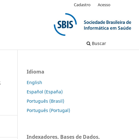
Cadastro
Acesso
Buscar
Idioma
s
English
Español (España)
Português (Brasil)
Português (Portugal)
Indexadores, Bases de Dados,