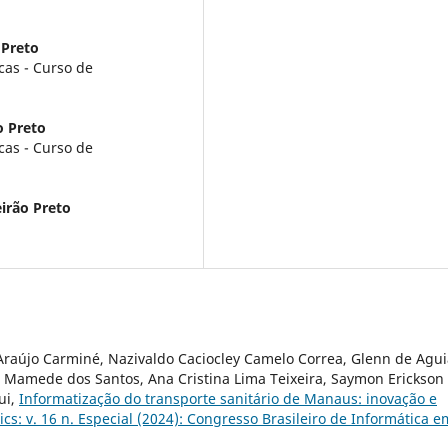
 Preto
cas - Curso de
o Preto
cas - Curso de
irão Preto
z Araújo Carminé, Nazivaldo Caciocley Camelo Correa, Glenn de Agui
a Mamede dos Santos, Ana Cristina Lima Teixeira, Saymon Erickson
ui,
Informatização do transporte sanitário de Manaus: inovação e
ics: v. 16 n. Especial (2024): Congresso Brasileiro de Informática e