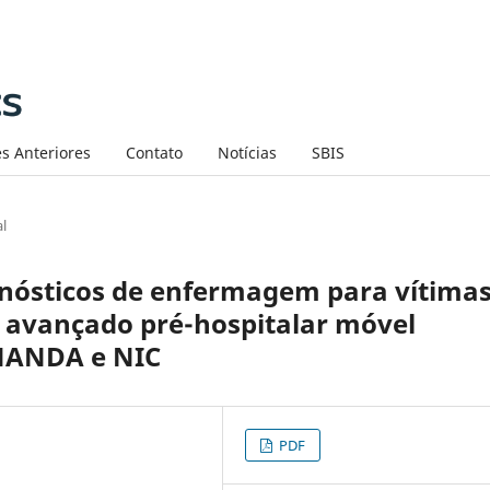
s Anteriores
Contato
Notícias
SBIS
al
gnósticos de enfermagem para vítima
 avançado pré-hospitalar móvel
 NANDA e NIC
PDF