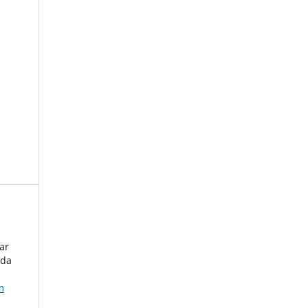
ar
 da
m