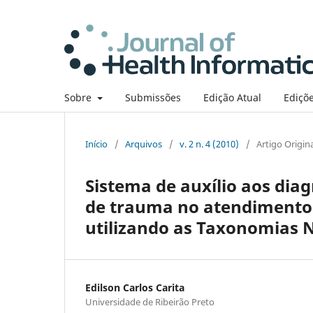
Sobre
Submissões
Edição Atual
Ediçõe
Início
/
Arquivos
/
v. 2 n. 4 (2010)
/
Artigo Origin
Sistema de auxílio aos dia
de trauma no atendimento
utilizando as Taxonomias
Edilson Carlos Carita
Universidade de Ribeirão Preto