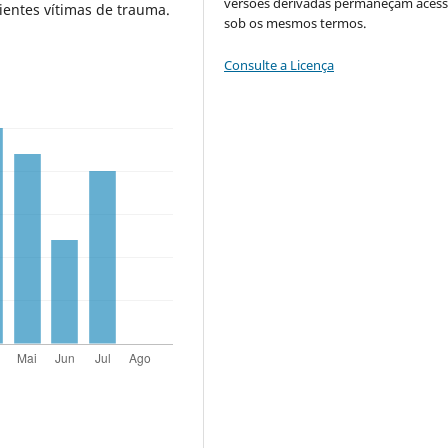
versões derivadas permaneçam acess
entes vítimas de trauma.
sob os mesmos termos.
Consulte a Licença