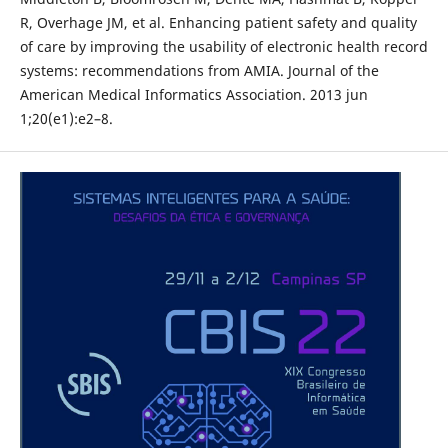
R, Overhage JM, et al. Enhancing patient safety and quality
of care by improving the usability of electronic health record
systems: recommendations from AMIA. Journal of the
American Medical Informatics Association. 2013 jun
1;20(e1):e2–8.