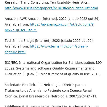
Research T and Consulting. Ten Usability Heuristics.
http://www.useit.com/papers/heuristic/heuristic_list.html
.
Amazon. AWS Amazon [Internet]. 2022 [citado 2022 out 29].
Available from:
https://aws.amazon.com/pt/solutions/?
nc2=h_ql_sol_use_r1
TechSmith. Snagit [Internet]. 2022 [citado 2022 out 29].
Available from:
https://www.techsmith.com/screen-
capture.html
ISO/IEC. International Organization for Standardization. ISO
25022: Systems and software Quality Requirements and
Evaluation (SQuaRE) - Measurement of quality in use. 2016.
Sociedade Brasileira de Nefrologia. Diretriz para o
Tratamento da Anemia no Paciente com Doença Renal
Crônica. Jornal Brasileiro de Nefrologia. 2007;29(S4):1–11.
Middleton B, Bloomrosen M, Dente MA, Hashmat B, Koppel