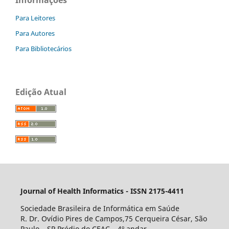
Informações
Para Leitores
Para Autores
Para Bibliotecários
Edição Atual
Journal of Health Informatics - ISSN 2175-4411
Sociedade Brasileira de Informática em Saúde
R. Dr. Ovídio Pires de Campos,75 Cerqueira César, São
Paulo – SP Prédio do CEAC – 4º andar