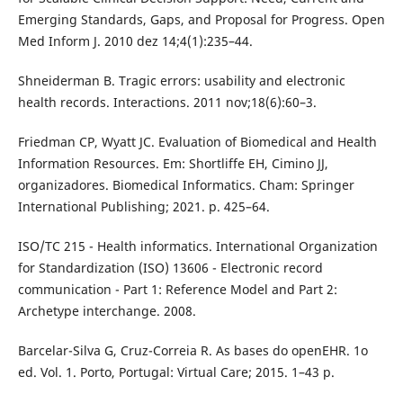
Emerging Standards, Gaps, and Proposal for Progress. Open
Med Inform J. 2010 dez 14;4(1):235–44.
Shneiderman B. Tragic errors: usability and electronic
health records. Interactions. 2011 nov;18(6):60–3.
Friedman CP, Wyatt JC. Evaluation of Biomedical and Health
Information Resources. Em: Shortliffe EH, Cimino JJ,
organizadores. Biomedical Informatics. Cham: Springer
International Publishing; 2021. p. 425–64.
ISO/TC 215 - Health informatics. International Organization
for Standardization (ISO) 13606 - Electronic record
communication - Part 1: Reference Model and Part 2:
Archetype interchange. 2008.
Barcelar-Silva G, Cruz-Correia R. As bases do openEHR. 1o
ed. Vol. 1. Porto, Portugal: Virtual Care; 2015. 1–43 p.