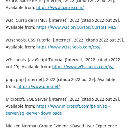
Axure. Axure RP 10 [Internet]. 2022 [citado 2022 out 29].
Available from:
https://www.axure.com/
w3c. Curso de HTML5 [Internet]. 2022 [citado 2022 out 29].
Available from:
https://www.w3c.br/Cursos/CursoHTML5
w3schools. CSS Tutorial [Internet]. 2022 [citado 2022 out 29].
Available from:
https://www.w3schools.com/css/
w3schools. JavaScript Tutorial [Internet]. 2022 [citado 2022
out 29]. Available from:
https://www.w3schools.com/js/
php. php [Internet]. 2022 [citado 2022 out 29]. Available
from:
https://www.php.net/
Microsoft. SQL Server [Internet]. 2022 [citado 2022 out 29].
Available from:
https://www.microsoft.com/pt-br/sql-
server/sql-server-downloads
Nielsen Norman Group: Evidence-Based User Experience