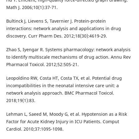
Math J. 2006;10(1):37-71.
Bultinck J, Lievens S, Tavernier J. Protein-protein
interactions: network analysis and applications in drug
discovery. Curr Pharm Des. 2012;18(30):4619-29.
Zhao S, Iyengar R. Systems pharmacology: network analysis
to identify multiscale mechanisms of drug action. Annu Rev
Pharmacol Toxicol. 2012;52:505-21.
Leopoldino RW, Costa HT, Costa TX, et al. Potential drug
incompatibilities in the neonatal intensive care unit: a
network analysis approach. BMC Pharmacol Toxicol.
2018;19(1):83.
Lehman L, Saeed M, Moody G, et al. Hypotension as a Risk
Factor for Acute Kidney Injury in ICU Patients. Comput
Cardiol. 2010;37:1095-1098.