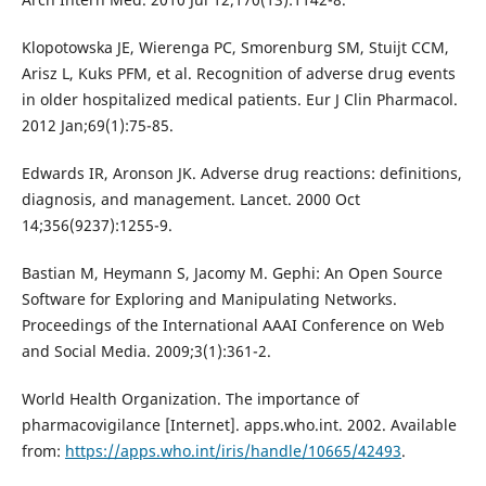
Klopotowska JE, Wierenga PC, Smorenburg SM, Stuijt CCM,
Arisz L, Kuks PFM, et al. Recognition of adverse drug events
in older hospitalized medical patients. Eur J Clin Pharmacol.
2012 Jan;69(1):75-85.
Edwards IR, Aronson JK. Adverse drug reactions: definitions,
diagnosis, and management. Lancet. 2000 Oct
14;356(9237):1255-9.
Bastian M, Heymann S, Jacomy M. Gephi: An Open Source
Software for Exploring and Manipulating Networks.
Proceedings of the International AAAI Conference on Web
and Social Media. 2009;3(1):361-2.
World Health Organization. The importance of
pharmacovigilance [Internet]. apps.who.int. 2002. Available
from:
https://apps.who.int/iris/handle/10665/42493
.