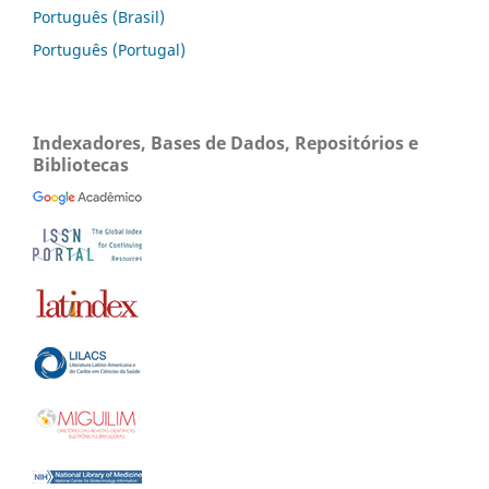
Português (Brasil)
Português (Portugal)
Indexadores, Bases de Dados, Repositórios e
Bibliotecas