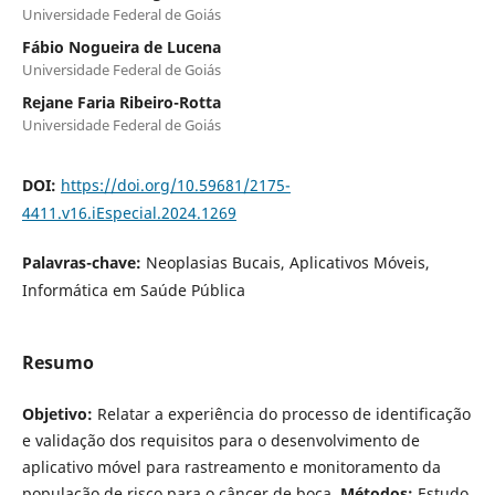
Universidade Federal de Goiás
Fábio Nogueira de Lucena
Universidade Federal de Goiás
Rejane Faria Ribeiro-Rotta
Universidade Federal de Goiás
DOI:
https://doi.org/10.59681/2175-
4411.v16.iEspecial.2024.1269
Palavras-chave:
Neoplasias Bucais, Aplicativos Móveis,
Informática em Saúde Pública
Resumo
Objetivo:
Relatar a experiência do processo de identificação
e validação dos requisitos para o desenvolvimento de
aplicativo móvel para rastreamento e monitoramento da
população de risco para o câncer de boca.
Métodos:
Estudo