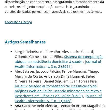
disseminação do conhecimento, assegurando o reconhecimento da
autoria, restringindo a exploração comercial e garantindo que
versões derivadas permaneçam acessíveis sob os mesmos termos.
Consulte a Licença
Artigos Semelhantes
Sergio Teixeira de Carvalho, Alessandro Copetti,
Orlando Gomes Loques Filho,
Sistema de computação
ubíqua na assistência domiciliar à saúde
,
Journal of
Health Informatics: v. 3 n. 2 (2011)
Alex Esteves Jaccoud Falcão, Felipe Mancini, Thiago
Martini da Costa, Anderson Diniz Hummel, Fabio
Oliveira Teixeira, Daniel Sigulem, Ivan Torres Pisa,
InDeCS: Método automatizado de classificação de
páginas Web de Saúde usando mineração de texto e
Descritores em Ciências da Saúde (DeCS)
,
Journal of
Health Informatics: v. 1 n. 1 (2009)
Ana Caroline Belo Alencar, Leonardo Bruno Magalhães