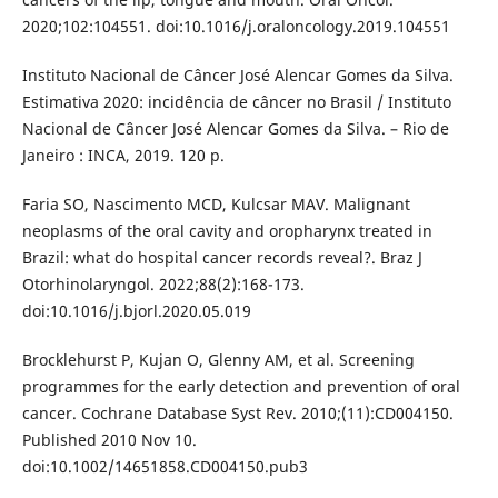
2020;102:104551. doi:10.1016/j.oraloncology.2019.104551
Instituto Nacional de Câncer José Alencar Gomes da Silva.
Estimativa 2020: incidência de câncer no Brasil / Instituto
Nacional de Câncer José Alencar Gomes da Silva. – Rio de
Janeiro : INCA, 2019. 120 p.
Faria SO, Nascimento MCD, Kulcsar MAV. Malignant
neoplasms of the oral cavity and oropharynx treated in
Brazil: what do hospital cancer records reveal?. Braz J
Otorhinolaryngol. 2022;88(2):168-173.
doi:10.1016/j.bjorl.2020.05.019
Brocklehurst P, Kujan O, Glenny AM, et al. Screening
programmes for the early detection and prevention of oral
cancer. Cochrane Database Syst Rev. 2010;(11):CD004150.
Published 2010 Nov 10.
doi:10.1002/14651858.CD004150.pub3