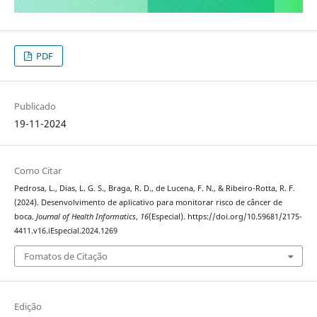
PDF
Publicado
19-11-2024
Como Citar
Pedrosa, L., Dias, L. G. S., Braga, R. D., de Lucena, F. N., & Ribeiro-Rotta, R. F.
(2024). Desenvolvimento de aplicativo para monitorar risco de câncer de
boca.
Journal of Health Informatics
,
16
(Especial). https://doi.org/10.59681/2175-
4411.v16.iEspecial.2024.1269
Fomatos de Citação
Edição