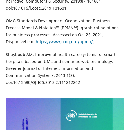
narrative. Computers & Security. 2019;87(101601).
doi:10.1016/j.cose.2019.101601
OMG Standards Development Organization. Business
Process Model & Notation™ (BPMN™): graphical notations
for business processes. Accessed on Oct 26, 2021.
Disponível em:
https://www.omg.org/bpmn/
.
Shayboub AM. Improve of health care systems for smart
hospitals based on UML and semantic web technology.
Greener Journal of Internet, Information and
Communication Systems. 2013;1(2).
doi:10.15580/GJIICS.2013.2.111212262