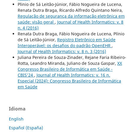
Plinio de Sá Leitão-Júnior, Fábio Nogueira de Lucena,
Renata Dutra Braga, Ricardo Alfredo Quintano Neira,
Regulação de segurança da informação eletrônica em
saúde: visão geral
,
Journal of Health Informatics: v. 8
n. 4 (2016)
Renata Dutra Braga, Fábio Nogueira de Lucena, Plínio
de Sá Leitão-Júnior,
Registro Eletrônico em Saúde
Interoperável: os desafios do padrão OpenEHR
,
Journal of Health Informatics: v. 8 n. 3 (2016)
Juliana Pereira de Souza-Zinader, Rejane Faria Ribeiro-
Rotta, Leandro Miranda, Juliano de Souza Gaspar,
XX
Congresso Brasileiro de Informática em Saúde -
CBIS'24
,
Journal of Health Informatics: v. 16 n.
Especial (2024): Congresso Brasileiro de Informática
em Saúde
Idioma
English
Español (España)