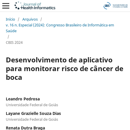
Início
/
Arquivos
/
v. 16 n. Especial (2024): Congresso Brasileiro de Informática em
Saúde
/
CBIS 2024
Desenvolvimento de aplicativo
para monitorar risco de câncer de
boca
Leandro Pedrosa
Universidade Federal de Goiás
Layane Grazielle Souza Dias
Universidade Federal de Goiás
Renata Dutra Braga