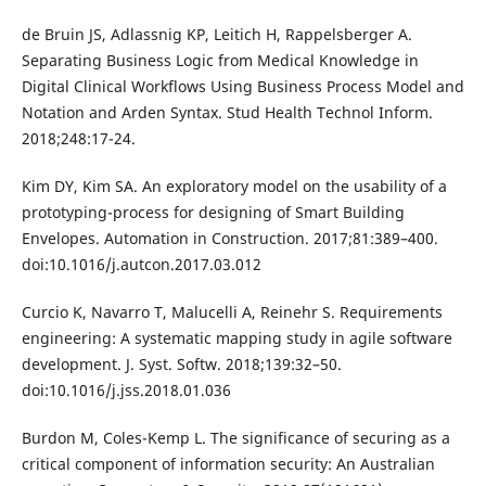
de Bruin JS, Adlassnig KP, Leitich H, Rappelsberger A.
Separating Business Logic from Medical Knowledge in
Digital Clinical Workflows Using Business Process Model and
Notation and Arden Syntax. Stud Health Technol Inform.
2018;248:17-24.
Kim DY, Kim SA. An exploratory model on the usability of a
prototyping-process for designing of Smart Building
Envelopes. Automation in Construction. 2017;81:389–400.
doi:10.1016/j.autcon.2017.03.012
Curcio K, Navarro T, Malucelli A, Reinehr S. Requirements
engineering: A systematic mapping study in agile software
development. J. Syst. Softw. 2018;139:32–50.
doi:10.1016/j.jss.2018.01.036
Burdon M, Coles-Kemp L. The significance of securing as a
critical component of information security: An Australian