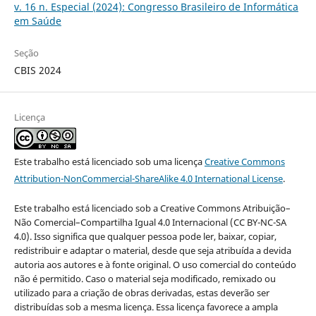
v. 16 n. Especial (2024): Congresso Brasileiro de Informática
em Saúde
Seção
CBIS 2024
Licença
Este trabalho está licenciado sob uma licença
Creative Commons
Attribution-NonCommercial-ShareAlike 4.0 International License
.
Este trabalho está licenciado sob a Creative Commons Atribuição–
Não Comercial–Compartilha Igual 4.0 Internacional (CC BY-NC-SA
4.0). Isso significa que qualquer pessoa pode ler, baixar, copiar,
redistribuir e adaptar o material, desde que seja atribuída a devida
autoria aos autores e à fonte original. O uso comercial do conteúdo
não é permitido. Caso o material seja modificado, remixado ou
utilizado para a criação de obras derivadas, estas deverão ser
distribuídas sob a mesma licença. Essa licença favorece a ampla