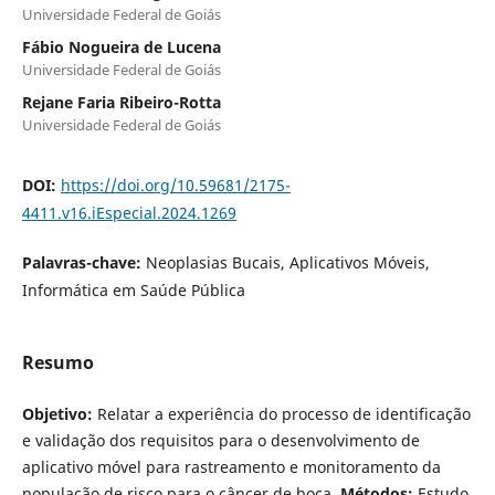
Universidade Federal de Goiás
Fábio Nogueira de Lucena
Universidade Federal de Goiás
Rejane Faria Ribeiro-Rotta
Universidade Federal de Goiás
DOI:
https://doi.org/10.59681/2175-
4411.v16.iEspecial.2024.1269
Palavras-chave:
Neoplasias Bucais, Aplicativos Móveis,
Informática em Saúde Pública
Resumo
Objetivo:
Relatar a experiência do processo de identificação
e validação dos requisitos para o desenvolvimento de
aplicativo móvel para rastreamento e monitoramento da
população de risco para o câncer de boca.
Métodos:
Estudo