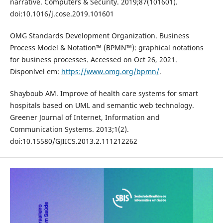
narrative. Computers & Security. 2019;87(101601).
doi:10.1016/j.cose.2019.101601
OMG Standards Development Organization. Business
Process Model & Notation™ (BPMN™): graphical notations
for business processes. Accessed on Oct 26, 2021.
Disponível em:
https://www.omg.org/bpmn/
.
Shayboub AM. Improve of health care systems for smart
hospitals based on UML and semantic web technology.
Greener Journal of Internet, Information and
Communication Systems. 2013;1(2).
doi:10.15580/GJIICS.2013.2.111212262