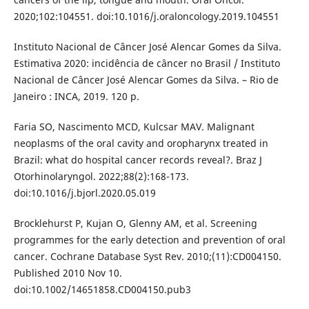
2020;102:104551. doi:10.1016/j.oraloncology.2019.104551
Instituto Nacional de Câncer José Alencar Gomes da Silva.
Estimativa 2020: incidência de câncer no Brasil / Instituto
Nacional de Câncer José Alencar Gomes da Silva. – Rio de
Janeiro : INCA, 2019. 120 p.
Faria SO, Nascimento MCD, Kulcsar MAV. Malignant
neoplasms of the oral cavity and oropharynx treated in
Brazil: what do hospital cancer records reveal?. Braz J
Otorhinolaryngol. 2022;88(2):168-173.
doi:10.1016/j.bjorl.2020.05.019
Brocklehurst P, Kujan O, Glenny AM, et al. Screening
programmes for the early detection and prevention of oral
cancer. Cochrane Database Syst Rev. 2010;(11):CD004150.
Published 2010 Nov 10.
doi:10.1002/14651858.CD004150.pub3