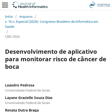
Início
/
Arquivos
/
v. 16 n. Especial (2024): Congresso Brasileiro de Informática em
Saúde
/
CBIS 2024
Desenvolvimento de aplicativo
para monitorar risco de câncer de
boca
Leandro Pedrosa
Universidade Federal de Goiás
Layane Grazielle Souza Dias
Universidade Federal de Goiás
Renata Dutra Braga