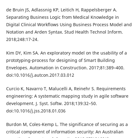
de Bruin JS, Adlassnig KP, Leitich H, Rappelsberger A.
Separating Business Logic from Medical Knowledge in
Digital Clinical Workflows Using Business Process Model and
Notation and Arden Syntax. Stud Health Technol Inform.
2018;248:17-24.
Kim DY, Kim SA. An exploratory model on the usability of a
prototyping-process for designing of Smart Building
Envelopes. Automation in Construction. 2017;81:389–400.
doi:10.1016/j.autcon.2017.03.012
Curcio K, Navarro T, Malucelli A, Reinehr S. Requirements
engineering: A systematic mapping study in agile software
development. J. Syst. Softw. 2018;139:32–50.
doi:10.1016/j.jss.2018.01.036
Burdon M, Coles-Kemp L. The significance of securing as a
critical component of information security: An Australian