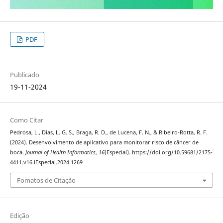
PDF
Publicado
19-11-2024
Como Citar
Pedrosa, L., Dias, L. G. S., Braga, R. D., de Lucena, F. N., & Ribeiro-Rotta, R. F.
(2024). Desenvolvimento de aplicativo para monitorar risco de câncer de
boca.
Journal of Health Informatics
,
16
(Especial). https://doi.org/10.59681/2175-
4411.v16.iEspecial.2024.1269
Fomatos de Citação
Edição