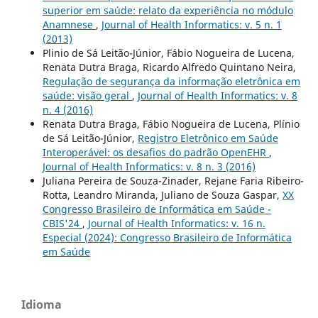
superior em saúde: relato da experiência no módulo
Anamnese
,
Journal of Health Informatics: v. 5 n. 1
(2013)
Plinio de Sá Leitão-Júnior, Fábio Nogueira de Lucena,
Renata Dutra Braga, Ricardo Alfredo Quintano Neira,
Regulação de segurança da informação eletrônica em
saúde: visão geral
,
Journal of Health Informatics: v. 8
n. 4 (2016)
Renata Dutra Braga, Fábio Nogueira de Lucena, Plínio
de Sá Leitão-Júnior,
Registro Eletrônico em Saúde
Interoperável: os desafios do padrão OpenEHR
,
Journal of Health Informatics: v. 8 n. 3 (2016)
Juliana Pereira de Souza-Zinader, Rejane Faria Ribeiro-
Rotta, Leandro Miranda, Juliano de Souza Gaspar,
XX
Congresso Brasileiro de Informática em Saúde -
CBIS'24
,
Journal of Health Informatics: v. 16 n.
Especial (2024): Congresso Brasileiro de Informática
em Saúde
Idioma