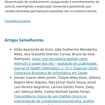
disseminação do conhecimento, assegurando o reconhecimento da
autoria, restringindo a exploração comercial e garantindo que
versões derivadas permaneçam acessíveis sob os mesmos termos.
Consulte a Licença
Artigos Semelhantes
Gilda Aparecida de Assis, João Guilherme Mendanha
Alves, Ana Grasielle Dionísio Correa, Bruno da Silva
Rodrigues,
Jogos com tecnologia vestível como
estímulo à saúde dos pés – avaliação de usabilidade
,
Journal of Health Informatics: v. 16 n. Especial (2024):
Congresso Brasileiro de Informática em Saúde
Josivan Soares Alves Júnior, Thayse Mota Alves, Debora
Regina Alves Raposo, Alex Junior Vieira Sousa, Josué
Luis Pereira Negreiros, Larissa Gomes Freire, Evely
Laís Valença Melo, Cosme Michael Santos Farias,
Concordância clínica de um chatbot clínico na
interpretação de cineangiocoronariografia: análise