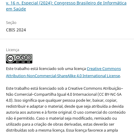
v. 16 n. Especial (2024): Congresso Brasileiro de Informática
em Saúde
Seção
CBIS 2024
Licença
Este trabalho está licenciado sob uma licença
Creative Commons
Attribution-NonCommercial-ShareAlike 4.0 International License
.
Este trabalho está licenciado sob a Creative Commons Atribuição–
Não Comercial–Compartilha Igual 4.0 Internacional (CC BY-NC-SA
4.0). Isso significa que qualquer pessoa pode ler, baixar, copiar,
redistribuir e adaptar o material, desde que seja atribuída a devida
autoria aos autores e à fonte original. O uso comercial do conteúdo
não é permitido. Caso o material seja modificado, remixado ou
utilizado para a criação de obras derivadas, estas deverão ser
distribuídas sob a mesma licença. Essa licença favorece a ampla