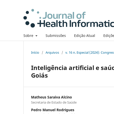
Sobre
Submissões
Edição Atual
Ediçõe
Início
/
Arquivos
/
v. 16 n. Especial (2024): Congre
Inteligência artificial e s
Goiás
Matheus Saraiva Alcino
Secretaria de Estado de Saúde
Pedro Manuel Rodrigues