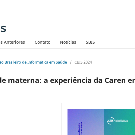
s Anteriores
Contato
Notícias
SBIS
sso Brasileiro de Informática em Saúde
/
CBIS 2024
aúde materna: a experiência da Caren 