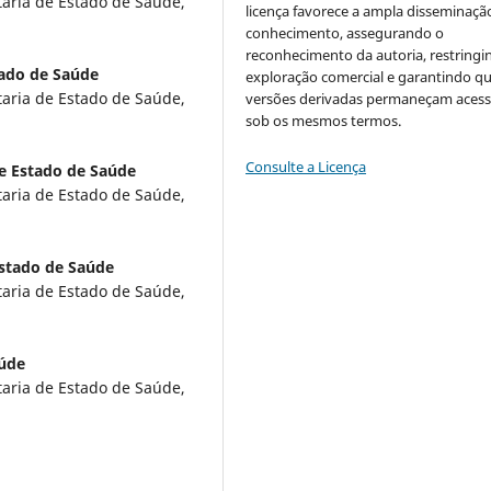
taria de Estado de Saúde,
licença favorece a ampla disseminaçã
conhecimento, assegurando o
reconhecimento da autoria, restringi
tado de Saúde
exploração comercial e garantindo q
taria de Estado de Saúde,
versões derivadas permaneçam acess
sob os mesmos termos.
Consulte a Licença
de Estado de Saúde
taria de Estado de Saúde,
Estado de Saúde
taria de Estado de Saúde,
aúde
taria de Estado de Saúde,