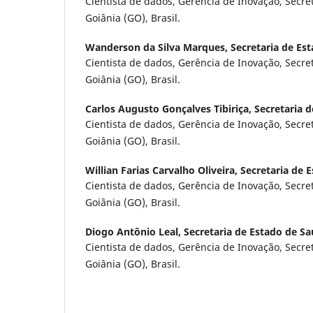
Cientista de dados, Gerência de Inovação, Secre
Goiânia (GO), Brasil.
Wanderson da Silva Marques,
Secretaria de Es
Cientista de dados, Gerência de Inovação, Secre
Goiânia (GO), Brasil.
Carlos Augusto Gonçalves Tibiriça,
Secretaria 
Cientista de dados, Gerência de Inovação, Secre
Goiânia (GO), Brasil.
Willian Farias Carvalho Oliveira,
Secretaria de 
Cientista de dados, Gerência de Inovação, Secre
Goiânia (GO), Brasil.
Diogo Antônio Leal,
Secretaria de Estado de S
Cientista de dados, Gerência de Inovação, Secre
Goiânia (GO), Brasil.