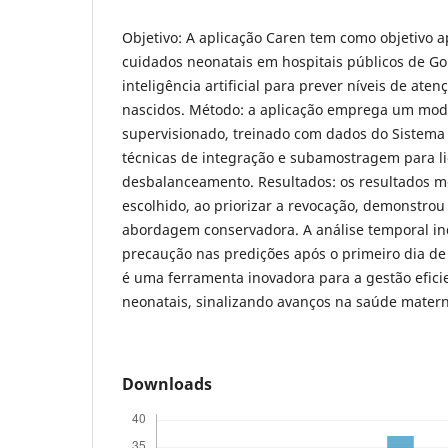
Objetivo: A aplicação Caren tem como objetivo 
cuidados neonatais em hospitais públicos de Goi
inteligência artificial para prever níveis de ate
nascidos. Método: a aplicação emprega um mode
supervisionado, treinado com dados do Sistema
técnicas de integração e subamostragem para l
desbalanceamento. Resultados: os resultados 
escolhido, ao priorizar a revocação, demonstrou
abordagem conservadora. A análise temporal in
precaução nas predições após o primeiro dia de
é uma ferramenta inovadora para a gestão efici
neonatais, sinalizando avanços na saúde matern
Downloads