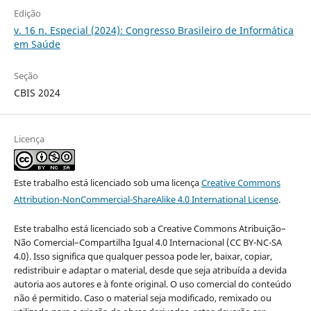
Edição
v. 16 n. Especial (2024): Congresso Brasileiro de Informática
em Saúde
Seção
CBIS 2024
Licença
Este trabalho está licenciado sob uma licença
Creative Commons
Attribution-NonCommercial-ShareAlike 4.0 International License
.
Este trabalho está licenciado sob a Creative Commons Atribuição–
Não Comercial–Compartilha Igual 4.0 Internacional (CC BY-NC-SA
4.0). Isso significa que qualquer pessoa pode ler, baixar, copiar,
redistribuir e adaptar o material, desde que seja atribuída a devida
autoria aos autores e à fonte original. O uso comercial do conteúdo
não é permitido. Caso o material seja modificado, remixado ou