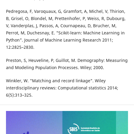
Pedregosa, F, Varoquaux, G, Gramfort, A, Michel, V, Thirion,
B, Grisel, O, Blondel, M, Prettenhofer, P, Weiss, R, Dubourg,
V, Vanderplas, J, Passos, A, Cournapeau, D, Brucher, M,
Perrot, M, Duchesnay, E. "Scikit-learn: Machine Learning in
Python". Journal of Machine Learning Research 2011;
12:2825–2830.
Preston, S, Heuveline, P, Guillot, M. Demography: Measuring
and Modeling Population Processes. Wiley; 2000.
Winkler, W. "Matching and record linkage". Wiley
interdisciplinary reviews: Computational statistics 2014;
6(5):313–325.