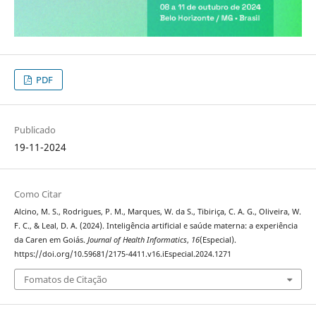
PDF
Publicado
19-11-2024
Como Citar
Alcino, M. S., Rodrigues, P. M., Marques, W. da S., Tibiriça, C. A. G., Oliveira, W.
F. C., & Leal, D. A. (2024). Inteligência artificial e saúde materna: a experiência
da Caren em Goiás.
Journal of Health Informatics
,
16
(Especial).
https://doi.org/10.59681/2175-4411.v16.iEspecial.2024.1271
Fomatos de Citação