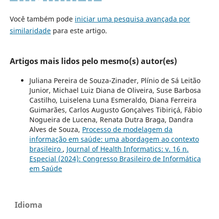
Você também pode
iniciar uma pesquisa avançada por
similaridade
para este artigo.
Artigos mais lidos pelo mesmo(s) autor(es)
Juliana Pereira de Souza-Zinader, Plínio de Sá Leitão
Junior, Michael Luiz Diana de Oliveira, Suse Barbosa
Castilho, Luiselena Luna Esmeraldo, Diana Ferreira
Guimarães, Carlos Augusto Gonçalves Tibiriçá, Fábio
Nogueira de Lucena, Renata Dutra Braga, Dandra
Alves de Souza,
Processo de modelagem da
informação em saúde: uma abordagem ao contexto
brasileiro
,
Journal of Health Informatics: v. 16 n.
Especial (2024): Congresso Brasileiro de Informática
em Saúde
Idioma