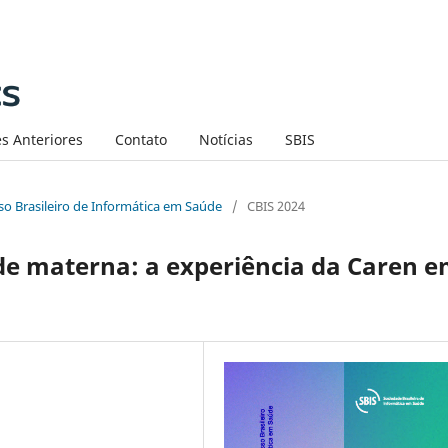
s Anteriores
Contato
Notícias
SBIS
sso Brasileiro de Informática em Saúde
/
CBIS 2024
aúde materna: a experiência da Caren 