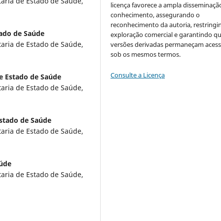
taria de Estado de Saúde,
licença favorece a ampla disseminaçã
conhecimento, assegurando o
reconhecimento da autoria, restringi
tado de Saúde
exploração comercial e garantindo q
taria de Estado de Saúde,
versões derivadas permaneçam acess
sob os mesmos termos.
Consulte a Licença
de Estado de Saúde
taria de Estado de Saúde,
Estado de Saúde
taria de Estado de Saúde,
aúde
taria de Estado de Saúde,