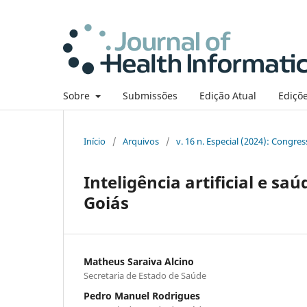
Sobre
Submissões
Edição Atual
Ediçõe
Início
/
Arquivos
/
v. 16 n. Especial (2024): Congre
Inteligência artificial e s
Goiás
Matheus Saraiva Alcino
Secretaria de Estado de Saúde
Pedro Manuel Rodrigues