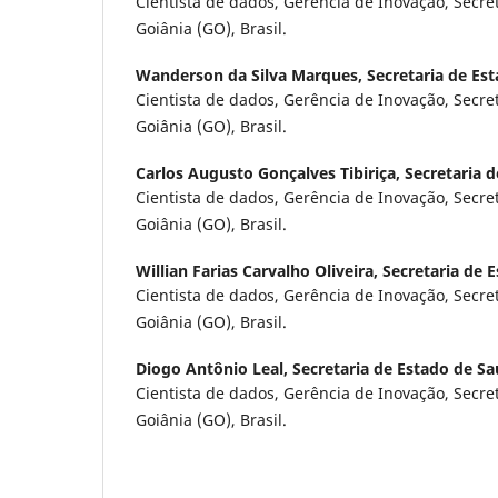
Cientista de dados, Gerência de Inovação, Secre
Goiânia (GO), Brasil.
Wanderson da Silva Marques,
Secretaria de Es
Cientista de dados, Gerência de Inovação, Secre
Goiânia (GO), Brasil.
Carlos Augusto Gonçalves Tibiriça,
Secretaria 
Cientista de dados, Gerência de Inovação, Secre
Goiânia (GO), Brasil.
Willian Farias Carvalho Oliveira,
Secretaria de 
Cientista de dados, Gerência de Inovação, Secre
Goiânia (GO), Brasil.
Diogo Antônio Leal,
Secretaria de Estado de S
Cientista de dados, Gerência de Inovação, Secre
Goiânia (GO), Brasil.