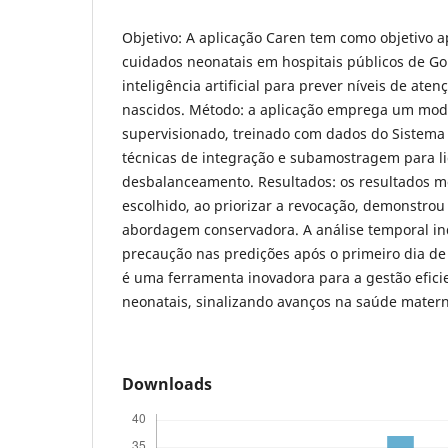
Objetivo: A aplicação Caren tem como objetivo 
cuidados neonatais em hospitais públicos de Goi
inteligência artificial para prever níveis de ate
nascidos. Método: a aplicação emprega um mode
supervisionado, treinado com dados do Sistema
técnicas de integração e subamostragem para l
desbalanceamento. Resultados: os resultados 
escolhido, ao priorizar a revocação, demonstrou
abordagem conservadora. A análise temporal in
precaução nas predições após o primeiro dia de
é uma ferramenta inovadora para a gestão efici
neonatais, sinalizando avanços na saúde matern
Downloads