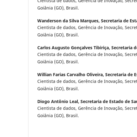
Cientista de dados, Gerência de Inovação, Secre
Goiânia (GO), Brasil.
Wanderson da Silva Marques,
Secretaria de Es
Cientista de dados, Gerência de Inovação, Secre
Goiânia (GO), Brasil.
Carlos Augusto Gonçalves Tibiriça,
Secretaria 
Cientista de dados, Gerência de Inovação, Secre
Goiânia (GO), Brasil.
Willian Farias Carvalho Oliveira,
Secretaria de 
Cientista de dados, Gerência de Inovação, Secre
Goiânia (GO), Brasil.
Diogo Antônio Leal,
Secretaria de Estado de S
Cientista de dados, Gerência de Inovação, Secre
Goiânia (GO), Brasil.