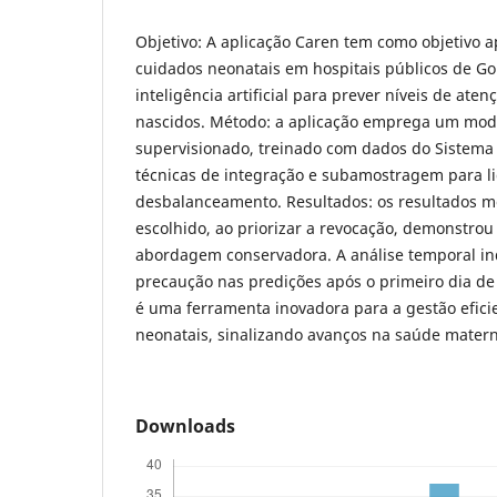
Objetivo: A aplicação Caren tem como objetivo 
cuidados neonatais em hospitais públicos de Goi
inteligência artificial para prever níveis de ate
nascidos. Método: a aplicação emprega um mode
supervisionado, treinado com dados do Sistema
técnicas de integração e subamostragem para l
desbalanceamento. Resultados: os resultados 
escolhido, ao priorizar a revocação, demonstrou
abordagem conservadora. A análise temporal in
precaução nas predições após o primeiro dia de
é uma ferramenta inovadora para a gestão efici
neonatais, sinalizando avanços na saúde matern
Downloads