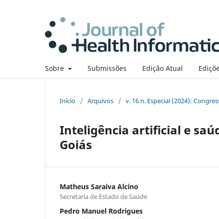
Sobre
Submissões
Edição Atual
Ediçõe
Início
/
Arquivos
/
v. 16 n. Especial (2024): Congre
Inteligência artificial e s
Goiás
Matheus Saraiva Alcino
Secretaria de Estado de Saúde
Pedro Manuel Rodrigues