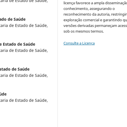
taria de Estado de Saúde,
licença favorece a ampla disseminaçã
conhecimento, assegurando o
reconhecimento da autoria, restringi
tado de Saúde
exploração comercial e garantindo q
taria de Estado de Saúde,
versões derivadas permaneçam acess
sob os mesmos termos.
Consulte a Licença
de Estado de Saúde
taria de Estado de Saúde,
Estado de Saúde
taria de Estado de Saúde,
aúde
taria de Estado de Saúde,