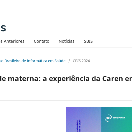
s Anteriores
Contato
Notícias
SBIS
sso Brasileiro de Informática em Saúde
/
CBIS 2024
aúde materna: a experiência da Caren 