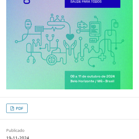
PDF
Publicado
19-11-2024