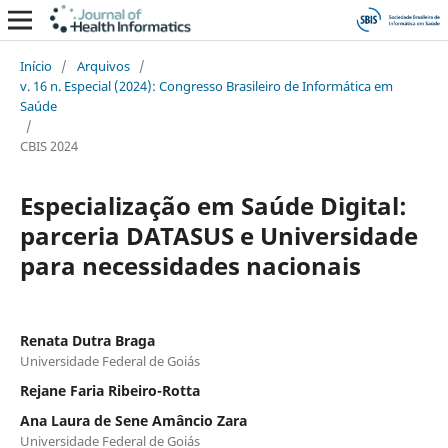
Início
/
Arquivos
/
v. 16 n. Especial (2024): Congresso Brasileiro de Informática em
Saúde
/
CBIS 2024
Especialização em Saúde Digital:
parceria DATASUS e Universidade
para necessidades nacionais
Renata Dutra Braga
Universidade Federal de Goiás
Rejane Faria Ribeiro-Rotta
Ana Laura de Sene Amâncio Zara
Universidade Federal de Goiás