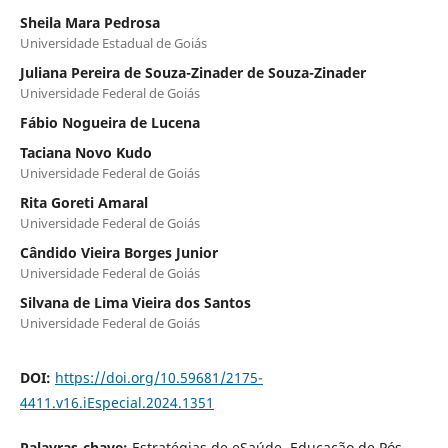
Sheila Mara Pedrosa
Universidade Estadual de Goiás
Juliana Pereira de Souza-Zinader de Souza-Zinader
Universidade Federal de Goiás
Fábio Nogueira de Lucena
Taciana Novo Kudo
Universidade Federal de Goiás
Rita Goreti Amaral
Universidade Federal de Goiás
Cândido Vieira Borges Junior
Universidade Federal de Goiás
Silvana de Lima Vieira dos Santos
Universidade Federal de Goiás
DOI:
https://doi.org/10.59681/2175-
4411.v16.iEspecial.2024.1351
Palavras-chave:
Estratégias de eSaúde, Educação de Pós-