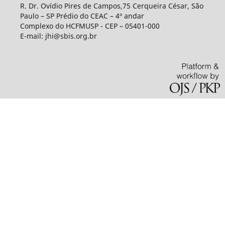
R. Dr. Ovídio Pires de Campos,75 Cerqueira César, São
Paulo – SP Prédio do CEAC – 4º andar
Complexo do HCFMUSP - CEP – 05401-000
E-mail: jhi@sbis.org.br