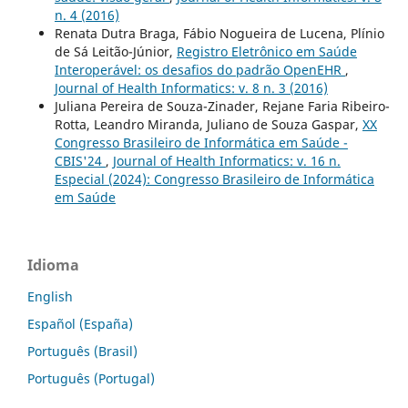
n. 4 (2016)
Renata Dutra Braga, Fábio Nogueira de Lucena, Plínio
de Sá Leitão-Júnior,
Registro Eletrônico em Saúde
Interoperável: os desafios do padrão OpenEHR
,
Journal of Health Informatics: v. 8 n. 3 (2016)
Juliana Pereira de Souza-Zinader, Rejane Faria Ribeiro-
Rotta, Leandro Miranda, Juliano de Souza Gaspar,
XX
Congresso Brasileiro de Informática em Saúde -
CBIS'24
,
Journal of Health Informatics: v. 16 n.
Especial (2024): Congresso Brasileiro de Informática
em Saúde
Idioma
English
Español (España)
Português (Brasil)
Português (Portugal)