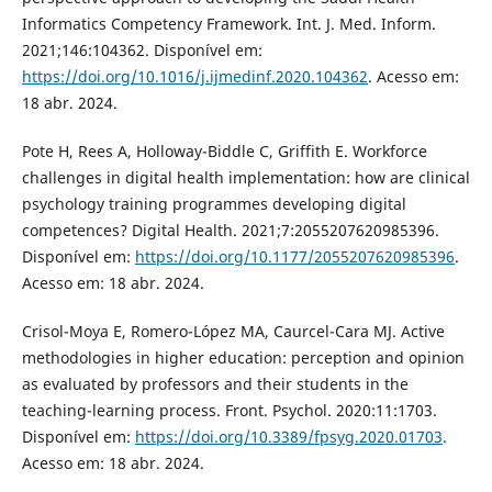
Informatics Competency Framework. Int. J. Med. Inform.
2021;146:104362. Disponível em:
https://doi.org/10.1016/j.ijmedinf.2020.104362
. Acesso em:
18 abr. 2024.
Pote H, Rees A, Holloway-Biddle C, Griffith E. Workforce
challenges in digital health implementation: how are clinical
psychology training programmes developing digital
competences? Digital Health. 2021;7:2055207620985396.
Disponível em:
https://doi.org/10.1177/2055207620985396
.
Acesso em: 18 abr. 2024.
Crisol-Moya E, Romero-López MA, Caurcel-Cara MJ. Active
methodologies in higher education: perception and opinion
as evaluated by professors and their students in the
teaching-learning process. Front. Psychol. 2020:11:1703.
Disponível em:
https://doi.org/10.3389/fpsyg.2020.01703
.
Acesso em: 18 abr. 2024.