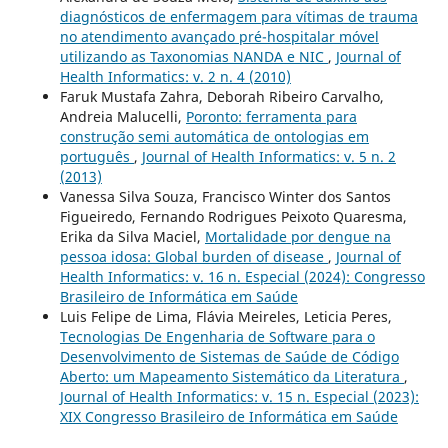
diagnósticos de enfermagem para vítimas de trauma
no atendimento avançado pré-hospitalar móvel
utilizando as Taxonomias NANDA e NIC
,
Journal of
Health Informatics: v. 2 n. 4 (2010)
Faruk Mustafa Zahra, Deborah Ribeiro Carvalho,
Andreia Malucelli,
Poronto: ferramenta para
construção semi automática de ontologias em
português
,
Journal of Health Informatics: v. 5 n. 2
(2013)
Vanessa Silva Souza, Francisco Winter dos Santos
Figueiredo, Fernando Rodrigues Peixoto Quaresma,
Erika da Silva Maciel,
Mortalidade por dengue na
pessoa idosa: Global burden of disease
,
Journal of
Health Informatics: v. 16 n. Especial (2024): Congresso
Brasileiro de Informática em Saúde
Luis Felipe de Lima, Flávia Meireles, Leticia Peres,
Tecnologias De Engenharia de Software para o
Desenvolvimento de Sistemas de Saúde de Código
Aberto: um Mapeamento Sistemático da Literatura
,
Journal of Health Informatics: v. 15 n. Especial (2023):
XIX Congresso Brasileiro de Informática em Saúde