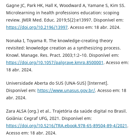
Gagne JC, Park HK, Hall K, Woodward A, Yamane S, Kim SS.
Microlearning in health professions education: scoping
review. JMIR Med. Educ. 2019;5(2):e13997. Disponível em:
https://doi.org/10.2196/13997
. Acesso em: 18 abr. 2024.
Nonaka I, Toyama R. The knowledge-creating theory
revisited: knowledge creation as a synthesizing process.
Knowl. Manage. Res. Pract. 2003;1:2–10. Disponível em:
https://doi.org/10.1057/palgrave.kmrp.8500001
. Acesso em:
18 abr. 2024.
Universidade Aberta do SUS (UNA-SUS) [Internet].
Disponível em:
https://www.unasus.gov.br/
. Acesso em: 18
abr. 2024.
Zara ALSA (org.) et al.. Trajetória da saúde digital no Brasil.
Goiânia: Cegraf UFG, 2021. Disponível em:
https://doi.org/10.5216/TRA.ebook.978-65-89504-89-4/2021
.
Acesso em: 18 abr. 2024.