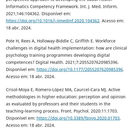
Informatics Competency Framework. Int. J. Med. Inform.
2021;146:104362. Disponível em:
https://doi.org/10.1016/j.ijmedinf.2020.104362
. Acesso em:
18 abr. 2024.
Pote H, Rees A, Holloway-Biddle C, Griffith E. Workforce
challenges in digital health implementation: how are clinical
psychology training programmes developing digital
competences? Digital Health. 2021;7:2055207620985396.
Disponível em:
https://doi.org/10.1177/2055207620985396
.
Acesso em: 18 abr. 2024.
Crisol-Moya E, Romero-López MA, Caurcel-Cara MJ. Active
methodologies in higher education: perception and opinion
as evaluated by professors and their students in the
teaching-learning process. Front. Psychol. 2020:11:1703.
Disponível em:
https://doi.org/10.3389/fpsyg.2020.01703
.
Acesso em: 18 abr. 2024.