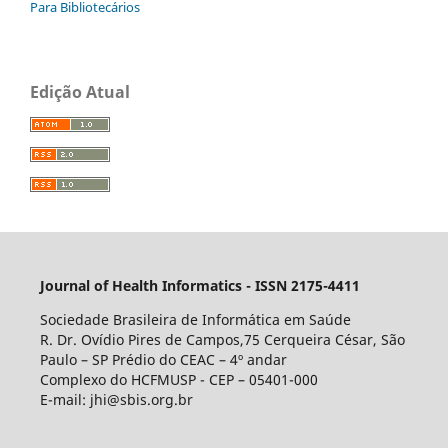
Para Bibliotecários
Edição Atual
Journal of Health Informatics - ISSN 2175-4411
Sociedade Brasileira de Informática em Saúde
R. Dr. Ovídio Pires de Campos,75 Cerqueira César, São
Paulo – SP Prédio do CEAC – 4º andar
Complexo do HCFMUSP - CEP – 05401-000
E-mail: jhi@sbis.org.br