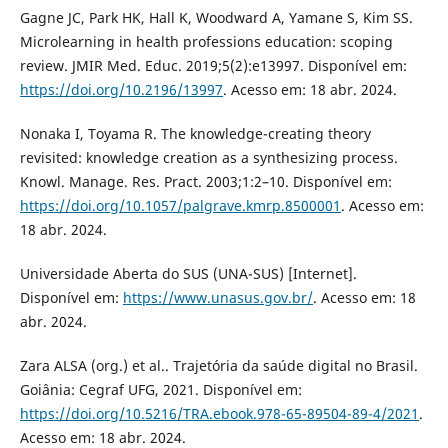
Gagne JC, Park HK, Hall K, Woodward A, Yamane S, Kim SS.
Microlearning in health professions education: scoping
review. JMIR Med. Educ. 2019;5(2):e13997. Disponível em:
https://doi.org/10.2196/13997
. Acesso em: 18 abr. 2024.
Nonaka I, Toyama R. The knowledge-creating theory
revisited: knowledge creation as a synthesizing process.
Knowl. Manage. Res. Pract. 2003;1:2–10. Disponível em:
https://doi.org/10.1057/palgrave.kmrp.8500001
. Acesso em:
18 abr. 2024.
Universidade Aberta do SUS (UNA-SUS) [Internet].
Disponível em:
https://www.unasus.gov.br/
. Acesso em: 18
abr. 2024.
Zara ALSA (org.) et al.. Trajetória da saúde digital no Brasil.
Goiânia: Cegraf UFG, 2021. Disponível em:
https://doi.org/10.5216/TRA.ebook.978-65-89504-89-4/2021
.
Acesso em: 18 abr. 2024.