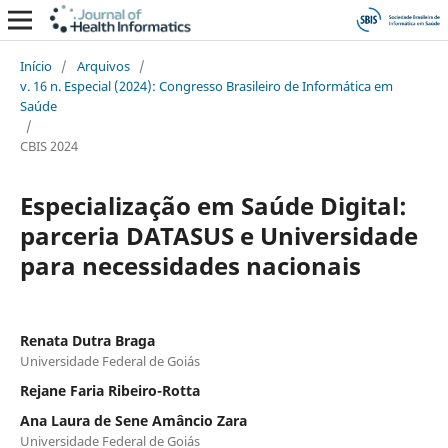
Início
/
Arquivos
/
v. 16 n. Especial (2024): Congresso Brasileiro de Informática em
Saúde
/
CBIS 2024
Especialização em Saúde Digital:
parceria DATASUS e Universidade
para necessidades nacionais
Renata Dutra Braga
Universidade Federal de Goiás
Rejane Faria Ribeiro-Rotta
Ana Laura de Sene Amâncio Zara
Universidade Federal de Goiás