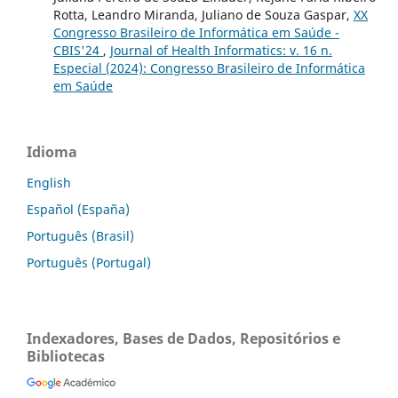
Rotta, Leandro Miranda, Juliano de Souza Gaspar,
XX
Congresso Brasileiro de Informática em Saúde -
CBIS'24
,
Journal of Health Informatics: v. 16 n.
Especial (2024): Congresso Brasileiro de Informática
em Saúde
Idioma
English
Español (España)
Português (Brasil)
Português (Portugal)
Indexadores, Bases de Dados, Repositórios e
Bibliotecas