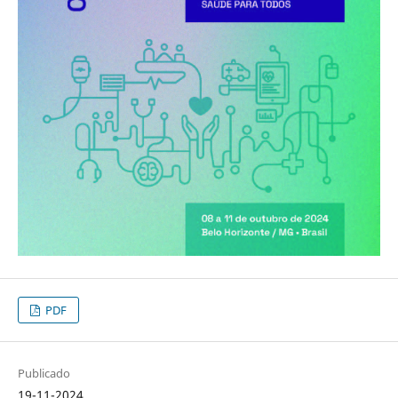
PDF
Publicado
19-11-2024