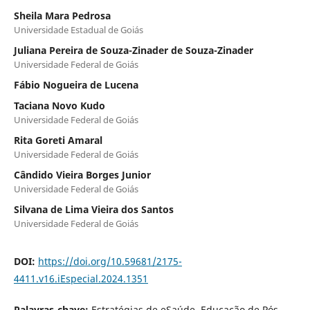
Sheila Mara Pedrosa
Universidade Estadual de Goiás
Juliana Pereira de Souza-Zinader de Souza-Zinader
Universidade Federal de Goiás
Fábio Nogueira de Lucena
Taciana Novo Kudo
Universidade Federal de Goiás
Rita Goreti Amaral
Universidade Federal de Goiás
Cândido Vieira Borges Junior
Universidade Federal de Goiás
Silvana de Lima Vieira dos Santos
Universidade Federal de Goiás
DOI:
https://doi.org/10.59681/2175-
4411.v16.iEspecial.2024.1351
Palavras-chave:
Estratégias de eSaúde, Educação de Pós-