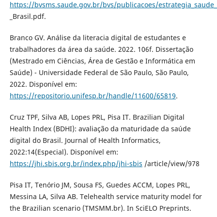
https://bvsms.saude.gov.br/bvs/publicacoes/estrategia_saude_
_Brasil.pdf.
Branco GV. Análise da literacia digital de estudantes e
trabalhadores da área da saúde. 2022. 106f. Dissertação
(Mestrado em Ciências, Área de Gestão e Informática em
Saúde) - Universidade Federal de São Paulo, São Paulo,
2022. Disponível em:
https://repositorio.unifesp.br/handle/11600/65819
.
Cruz TPF, Silva AB, Lopes PRL, Pisa IT. Brazilian Digital
Health Index (BDHI): avaliação da maturidade da saúde
digital do Brasil. Journal of Health Informatics,
2022:14(Especial). Disponível em:
https://jhi.sbis.org.br/index.php/jhi-sbis
/article/view/978
Pisa IT, Tenório JM, Sousa FS, Guedes ACCM, Lopes PRL,
Messina LA, Silva AB. Telehealth service maturity model for
the Brazilian scenario (TMSMM.br). In SciELO Preprints.