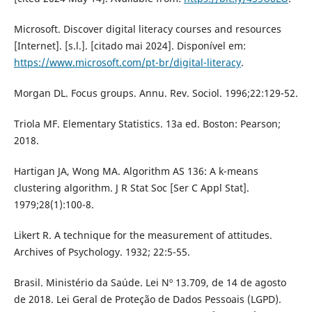
Microsoft. Discover digital literacy courses and resources
[Internet]. [s.l.]. [citado mai 2024]. Disponível em:
https://www.microsoft.com/pt-br/digital-literacy
.
Morgan DL. Focus groups. Annu. Rev. Sociol. 1996;22:129-52.
Triola MF. Elementary Statistics. 13a ed. Boston: Pearson;
2018.
Hartigan JA, Wong MA. Algorithm AS 136: A k-means
clustering algorithm. J R Stat Soc [Ser C Appl Stat].
1979;28(1):100-8.
Likert R. A technique for the measurement of attitudes.
Archives of Psychology. 1932; 22:5-55.
Brasil. Ministério da Saúde. Lei Nº 13.709, de 14 de agosto
de 2018. Lei Geral de Proteção de Dados Pessoais (LGPD).