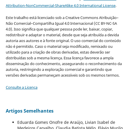
Attribution-NonCommercial-ShareAlike 4.0 International License
.
Este trabalho está licenciado sob a Creative Commons Atribuição–
Não Comercial–Compartilha Igual 4.0 Internacional (CC BY-NC-SA
4.0). Isso significa que qualquer pessoa pode ler, baixar, copiar,
redistribuir e adaptar o material, desde que seja atribuída a devida
autoria aos autores e à fonte original. O uso comercial do conteúdo
não é permitido. Caso o material seja modificado, remixado ou
utilizado para a criação de obras derivadas, estas deverão ser
distribuídas sob a mesma licença. Essa licença favorece a ampla
disseminação do conhecimento, assegurando o reconhecimento da
autoria, restringindo a exploração comercial e garantindo que
versões derivadas permaneçam acessíveis sob os mesmos termos.
Consulte a Licença
Artigos Semelhantes
Eduarda Gomes Onofre de Araújo, Livian Isabel de
Medeiros Carvalho, Claudia Batista Mélo, Flávio Murilo