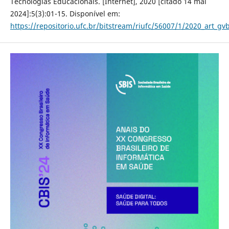
Tecnologias Educacionais. [Internet], 2020 [citado 14 mai
2024]:5(3):01-15. Disponível em:
https://repositorio.ufc.br/bitstream/riufc/56007/1/2020_art_gv