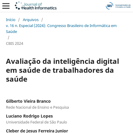
Início
/
Arquivos
/
v. 16 n. Especial (2024): Congresso Brasileiro de Informática em
Saúde
/
CBIS 2024
Avaliação da inteligência digital
em saúde de trabalhadores da
saúde
Gilberto Vieira Branco
Rede Nacional de Ensino e Pesquisa
Luciano Rodrigo Lopes
Universidade Federal de São Paulo
Cleber de Jesus Ferreira Junior