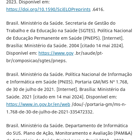
2023. Disponível em:
https://doi.org/10.1590/SciELOPreprints
.6416.
Brasil. Ministério da Saúde. Secretaria de Gestão do
Trabalho e da Educação na Saúde (SGTES). Política Nacional
de Educação Permanente em Saúde (PNEPS). [Internet].
Brasília: Ministério da Saúde. 2004 [citado 14 mai 2024].
Disponível em:
https://www.gov
.br/saude/pt-
br/composicao/sgtes/pneps.
Brasil. Ministério da Saúde. Política Nacional de Informação
e Informática em Saúde (PNIIS). Portaria GM/MS Nº 1.768,
de 30 de julho de 2021. [Internet]. Brasília: Ministério da
Saúde. 2021 [citado em 14 mai 2024]. Disponível em:
https://www.in.gov.br/en/web
/dou/-/portaria-gm/ms-n-
1.768-de-30-de-julho-de-2021-335472332.
Brasil. Ministério da Saúde. Departamento de Informática
do SUS. Plano de Ação, Monitoramento e Avaliação (PAM&A)