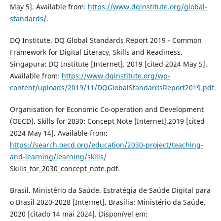
May 5]. Available from:
https://www.dqinstitute.org/global-
standards/
.
DQ Institute. DQ Global Standards Report 2019 - Common
Framework for Digital Literacy, Skills and Readiness.
Singapura: DQ Institute [Internet]. 2019 [cited 2024 May 5].
Available from:
https://www.dqinstitute.org/wp-
content/uploads/2019/11/DQGlobalStandardsReport2019.pdf
.
Organisation for Economic Co-operation and Development
(OECD). Skills for 2030: Concept Note [Internet].2019 [cited
2024 May 14]. Available from:
https://search.oecd.org/education/2030-project/teaching-
and-learning/learning/skills/
Skills_for_2030_concept_note.pdf.
Brasil. Ministério da Saúde. Estratégia de Saúde Digital para
o Brasil 2020-2028 [Internet]. Brasília: Ministério da Saúde.
2020 [citado 14 mai 2024]. Disponível em: