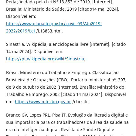
Redação dada pela Lei Nº 13.853 de 2019. [Internet].
Brasília: Ministério da Saúde. 2019 [citado14 mai 2024].
Disponível em:
https://www.planalto.gov.br/ccivil_03/Ato2019-
2022/2019/Lei
/L13853.htm.
Sinastria. Wikipédia, a enciclopédia livre [Internet]. [citado
14 mai2024]. Disponível em:
https://pt.wikipedia.org/wiki/Sinastria
.
Brasil. Ministério do Trabalho e Emprego. Classificação
Brasileira de Ocupações (CBO). Portaria ministerial nº. 397,
de 9 de outubro de 2002 [Internet]. Brasília: Ministério do
Trabalho e Emprego. 2002 [citado 14 mai 2024]. Disponível
em:
https://www.mtecbo.gov.br
/cbosite.
Branco GV, Lopes PRL, Pisa IT. Evolução da literacia digital e
sua importância para os trabalhadores da área da saúde na
era da inteligência digital. Revista de Saúde Digital e