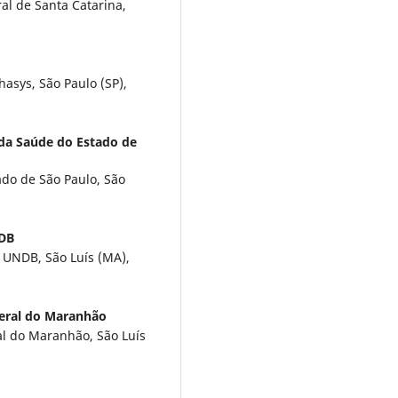
l de Santa Catarina,
asys, São Paulo (SP),
 da Saúde do Estado de
ado de São Paulo, São
NDB
o UNDB, São Luís (MA),
eral do Maranhão
al do Maranhão, São Luís