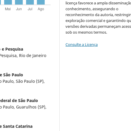
licença favorece a ampla disseminaçã
conhecimento, assegurando o
reconhecimento da autoria, restringi
exploração comercial e garantindo q
versões derivadas permaneçam acess
sob os mesmos termos.
Consulte a Licença
 e Pesquisa
esquisa, Rio de Janeiro
e São Paulo
 Paulo, São Paulo (SP),
deral de São Paulo
 Paulo, Guarulhos (SP),
e Santa Catarina