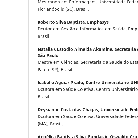
Mestranda em Enfermagem, Universidade Federa
Florianópolis (SC), Brasil.
Roberto Silva Baptista,
Emphasys
Doutor em Gestão e Informática em Saúde, Emph
Brasil.
Natalia Custodio Almeida Akamine,
Secretaria
São Paulo
Mestre em Ciências, Secretaria da Saúde do Est
Paulo (SP), Brasil.
Isabelle Aguiar Prado,
Centro Universitário U
Doutora em Saúde Coletiva, Centro Universitári
Brasil
Deysianne Costa das Chagas,
Universidade Fed
Doutora em Saúde Coletiva, Universidade Feder
(MA), Brasil.
Angélica Baptista Silva,
Fundação Oswaldo Cru