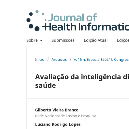
Sobre
Submissões
Edição Atual
Ediçõe
Início
/
Arquivos
/
v. 16 n. Especial (2024): Congre
Avaliação da inteligência 
saúde
Gilberto Vieira Branco
Rede Nacional de Ensino e Pesquisa
Luciano Rodrigo Lopes