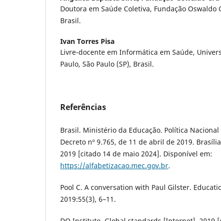
Doutora em Saúde Coletiva, Fundação Oswaldo Cru
Brasil.
Ivan Torres Pisa
Livre-docente em Informática em Saúde, Univer
Paulo, São Paulo (SP), Brasil.
Referências
Brasil. Ministério da Educação. Política Nacional
Decreto nº 9.765, de 11 de abril de 2019. Brasíli
2019 [citado 14 de maio 2024]. Disponível em:
https://alfabetizacao.mec.gov.br
.
Pool C. A conversation with Paul Gilster. Educati
2019:55(3), 6–11.
DQ Institute. Global standards [Internet]. 2019 [