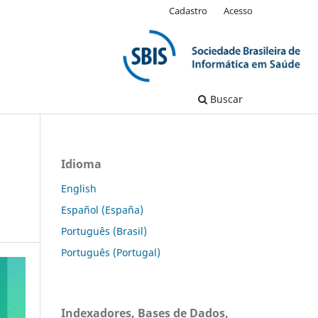
Cadastro
Acesso
Buscar
Idioma
English
Español (España)
Português (Brasil)
Português (Portugal)
Indexadores, Bases de Dados,