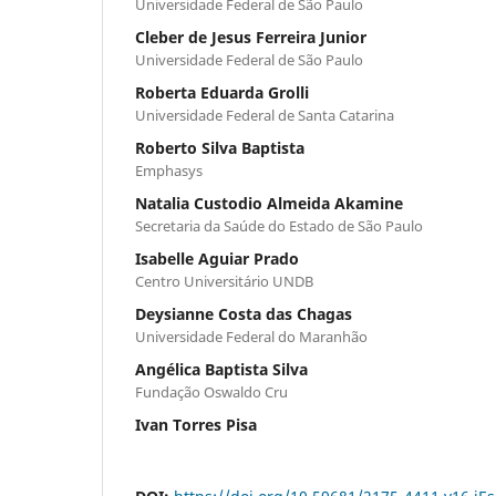
Universidade Federal de São Paulo
Cleber de Jesus Ferreira Junior
Universidade Federal de São Paulo
Roberta Eduarda Grolli
Universidade Federal de Santa Catarina
Roberto Silva Baptista
Emphasys
Natalia Custodio Almeida Akamine
Secretaria da Saúde do Estado de São Paulo
Isabelle Aguiar Prado
Centro Universitário UNDB
Deysianne Costa das Chagas
Universidade Federal do Maranhão
Angélica Baptista Silva
Fundação Oswaldo Cru
Ivan Torres Pisa