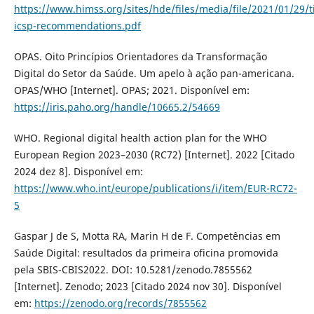
https://www.himss.org/sites/hde/files/media/file/2021/01/29/t
icsp-recommendations.pdf
OPAS. Oito Princípios Orientadores da Transformação
Digital do Setor da Saúde. Um apelo à ação pan-americana.
OPAS/WHO [Internet]. OPAS; 2021. Disponível em:
https://iris.paho.org/handle/10665.2/54669
WHO. Regional digital health action plan for the WHO
European Region 2023–2030 (RC72) [Internet]. 2022 [Citado
2024 dez 8]. Disponível em:
https://www.who.int/europe/publications/i/item/EUR-RC72-
5
Gaspar J de S, Motta RA, Marin H de F. Competências em
Saúde Digital: resultados da primeira oficina promovida
pela SBIS-CBIS2022. DOI: 10.5281/zenodo.7855562
[Internet]. Zenodo; 2023 [Citado 2024 nov 30]. Disponível
em:
https://zenodo.org/records/7855562