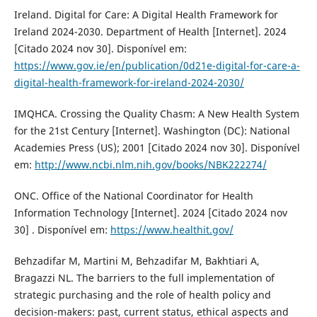
Ireland. Digital for Care: A Digital Health Framework for
Ireland 2024-2030. Department of Health [Internet]. 2024
[Citado 2024 nov 30]. Disponível em:
https://www.gov.ie/en/publication/0d21e-digital-for-care-a-
digital-health-framework-for-ireland-2024-2030/
IMQHCA. Crossing the Quality Chasm: A New Health System
for the 21st Century [Internet]. Washington (DC): National
Academies Press (US); 2001 [Citado 2024 nov 30]. Disponível
em:
http://www.ncbi.nlm.nih.gov/books/NBK222274/
ONC. Office of the National Coordinator for Health
Information Technology [Internet]. 2024 [Citado 2024 nov
30] . Disponível em:
https://www.healthit.gov/
Behzadifar M, Martini M, Behzadifar M, Bakhtiari A,
Bragazzi NL. The barriers to the full implementation of
strategic purchasing and the role of health policy and
decision-makers: past, current status, ethical aspects and