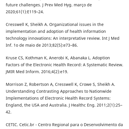
future challenges. J Prev Med Hyg. março de
2020;61(1):E119–24.
Cresswell K, Sheikh A. Organizational issues in the
implementation and adoption of health information
technology innovations: An interpretative review. Int J Med
Inf. 1o de maio de 2013;82(5):e73–86.
Kruse CS, Kothman K, Anerobi K, Abanaka L. Adoption
Factors of the Electronic Health Record: A Systematic Review.
JMIR Med Inform. 2016;4(2):e19.
Morrison Z, Robertson A, Cresswell K, Crowe S, Sheikh A.
Understanding Contrasting Approaches to Nationwide
Implementations of Electronic Health Record Systems:
England, the USA and Australia. J Healthc Eng. 2011;2(1):25–
42.
CETIC. Cetic.br - Centro Regional para o Desenvolvimento da