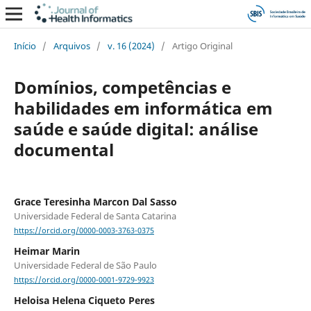
Início
/
Arquivos
/
v. 16 (2024)
/
Artigo Original
Domínios, competências e
habilidades em informática em
saúde e saúde digital: análise
documental
Grace Teresinha Marcon Dal Sasso
Universidade Federal de Santa Catarina
https://orcid.org/0000-0003-3763-0375
Heimar Marin
Universidade Federal de São Paulo
https://orcid.org/0000-0001-9729-9923
Heloisa Helena Ciqueto Peres