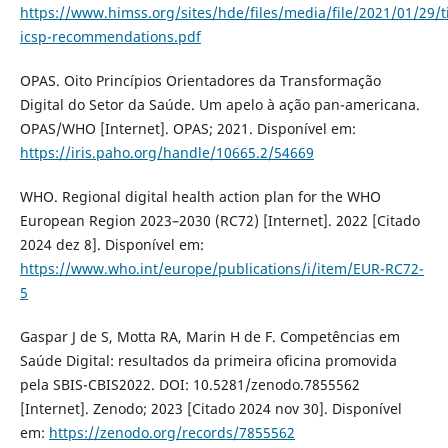
https://www.himss.org/sites/hde/files/media/file/2021/01/29/t
icsp-recommendations.pdf
OPAS. Oito Princípios Orientadores da Transformação
Digital do Setor da Saúde. Um apelo à ação pan-americana.
OPAS/WHO [Internet]. OPAS; 2021. Disponível em:
https://iris.paho.org/handle/10665.2/54669
WHO. Regional digital health action plan for the WHO
European Region 2023–2030 (RC72) [Internet]. 2022 [Citado
2024 dez 8]. Disponível em:
https://www.who.int/europe/publications/i/item/EUR-RC72-
5
Gaspar J de S, Motta RA, Marin H de F. Competências em
Saúde Digital: resultados da primeira oficina promovida
pela SBIS-CBIS2022. DOI: 10.5281/zenodo.7855562
[Internet]. Zenodo; 2023 [Citado 2024 nov 30]. Disponível
em:
https://zenodo.org/records/7855562