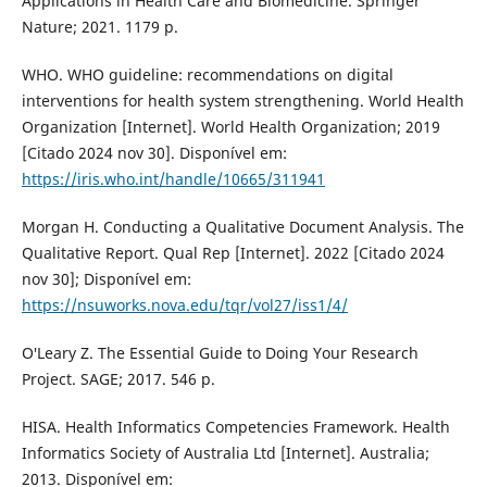
Applications in Health Care and Biomedicine. Springer
Nature; 2021. 1179 p.
WHO. WHO guideline: recommendations on digital
interventions for health system strengthening. World Health
Organization [Internet]. World Health Organization; 2019
[Citado 2024 nov 30]. Disponível em:
https://iris.who.int/handle/10665/311941
Morgan H. Conducting a Qualitative Document Analysis. The
Qualitative Report. Qual Rep [Internet]. 2022 [Citado 2024
nov 30]; Disponível em:
https://nsuworks.nova.edu/tqr/vol27/iss1/4/
O′Leary Z. The Essential Guide to Doing Your Research
Project. SAGE; 2017. 546 p.
HISA. Health Informatics Competencies Framework. Health
Informatics Society of Australia Ltd [Internet]. Australia;
2013. Disponível em: