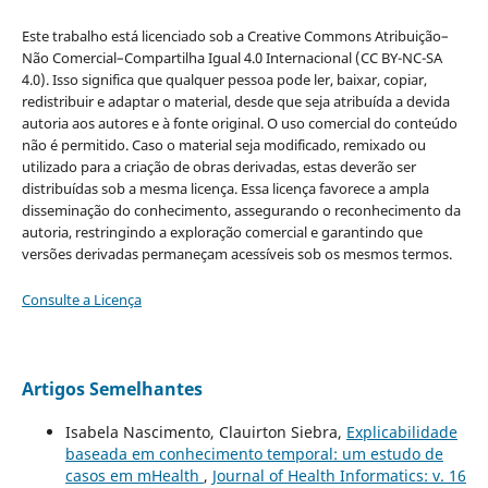
Este trabalho está licenciado sob a Creative Commons Atribuição–
Não Comercial–Compartilha Igual 4.0 Internacional (CC BY-NC-SA
4.0). Isso significa que qualquer pessoa pode ler, baixar, copiar,
redistribuir e adaptar o material, desde que seja atribuída a devida
autoria aos autores e à fonte original. O uso comercial do conteúdo
não é permitido. Caso o material seja modificado, remixado ou
utilizado para a criação de obras derivadas, estas deverão ser
distribuídas sob a mesma licença. Essa licença favorece a ampla
disseminação do conhecimento, assegurando o reconhecimento da
autoria, restringindo a exploração comercial e garantindo que
versões derivadas permaneçam acessíveis sob os mesmos termos.
Consulte a Licença
Artigos Semelhantes
Isabela Nascimento, Clauirton Siebra,
Explicabilidade
baseada em conhecimento temporal: um estudo de
casos em mHealth
,
Journal of Health Informatics: v. 16