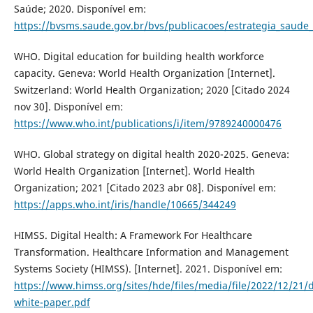
Saúde; 2020. Disponível em:
https://bvsms.saude.gov.br/bvs/publicacoes/estrategia_saude_d
WHO. Digital education for building health workforce
capacity. Geneva: World Health Organization [Internet].
Switzerland: World Health Organization; 2020 [Citado 2024
nov 30]. Disponível em:
https://www.who.int/publications/i/item/9789240000476
WHO. Global strategy on digital health 2020-2025. Geneva:
World Health Organization [Internet]. World Health
Organization; 2021 [Citado 2023 abr 08]. Disponível em:
https://apps.who.int/iris/handle/10665/344249
HIMSS. Digital Health: A Framework For Healthcare
Transformation. Healthcare Information and Management
Systems Society (HIMSS). [Internet]. 2021. Disponível em:
https://www.himss.org/sites/hde/files/media/file/2022/12/21/d
white-paper.pdf