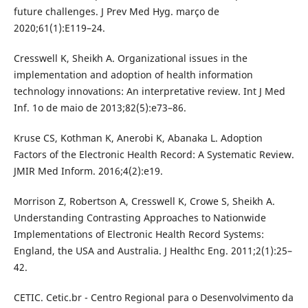
future challenges. J Prev Med Hyg. março de
2020;61(1):E119–24.
Cresswell K, Sheikh A. Organizational issues in the
implementation and adoption of health information
technology innovations: An interpretative review. Int J Med
Inf. 1o de maio de 2013;82(5):e73–86.
Kruse CS, Kothman K, Anerobi K, Abanaka L. Adoption
Factors of the Electronic Health Record: A Systematic Review.
JMIR Med Inform. 2016;4(2):e19.
Morrison Z, Robertson A, Cresswell K, Crowe S, Sheikh A.
Understanding Contrasting Approaches to Nationwide
Implementations of Electronic Health Record Systems:
England, the USA and Australia. J Healthc Eng. 2011;2(1):25–
42.
CETIC. Cetic.br - Centro Regional para o Desenvolvimento da