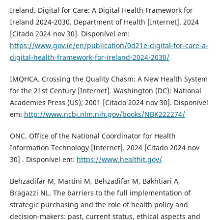
Ireland. Digital for Care: A Digital Health Framework for
Ireland 2024-2030. Department of Health [Internet]. 2024
[Citado 2024 nov 30]. Disponível em:
https://www.gov.ie/en/publication/0d21e-digital-for-care-a-
digital-health-framework-for-ireland-2024-2030/
IMQHCA. Crossing the Quality Chasm: A New Health System
for the 21st Century [Internet]. Washington (DC): National
Academies Press (US); 2001 [Citado 2024 nov 30]. Disponível
em:
http://www.ncbi.nlm.nih.gov/books/NBK222274/
ONC. Office of the National Coordinator for Health
Information Technology [Internet]. 2024 [Citado 2024 nov
30] . Disponível em:
https://www.healthit.gov/
Behzadifar M, Martini M, Behzadifar M, Bakhtiari A,
Bragazzi NL. The barriers to the full implementation of
strategic purchasing and the role of health policy and
decision-makers: past, current status, ethical aspects and