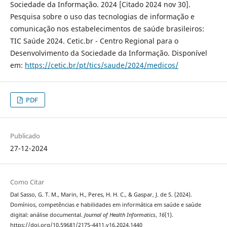
Sociedade da Informação. 2024 [Citado 2024 nov 30].
Pesquisa sobre o uso das tecnologias de informação e
comunicação nos estabelecimentos de saúde brasileiros:
TIC Saúde 2024. Cetic.br - Centro Regional para o
Desenvolvimento da Sociedade da Informação. Disponível
em:
https://cetic.br/pt/tics/saude/2024/medicos/
PDF
Publicado
27-12-2024
Como Citar
Dal Sasso, G. T. M., Marin, H., Peres, H. H. C., & Gaspar, J. de S. (2024).
Domínios, competências e habilidades em informática em saúde e saúde
digital: análise documental.
Journal of Health Informatics
,
16
(1).
https://doi.org/10.59681/2175-4411.v16.2024.1440