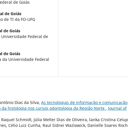
ederal de Goiás
al de Goiás
o de TI da FO-UFG
l de Goiás
a Universidade Federal de
l de Goiás
a da Universidade Federal
Antônio Dias da Silva,
As tecnologias de informação e comunicação
da histologia nos cursos odontologia da Região Norte
,
Journal of
Raquel Schmidt, Júlia Meller Dias de Oliveira, Ianka Cristina Celup
es, Célio Luiz Cunha, Raul Sidnei Wazlawick, Danielle Soares Roc