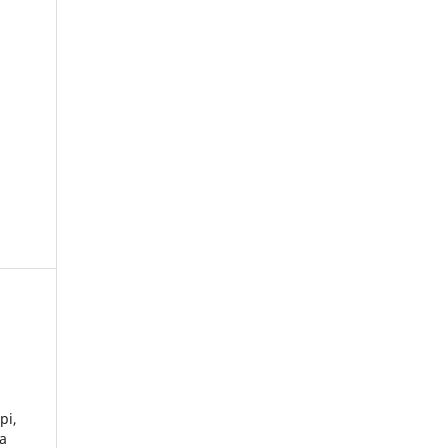
pi,
ha