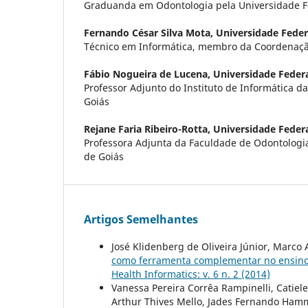
Graduanda em Odontologia pela Universidade F
Fernando César Silva Mota,
Universidade Feder
Técnico em Informática, membro da Coordenaçã
Fábio Nogueira de Lucena,
Universidade Federa
Professor Adjunto do Instituto de Informática d
Goiás
Rejane Faria Ribeiro-Rotta,
Universidade Federa
Professora Adjunta da Faculdade de Odontologi
de Goiás
Artigos Semelhantes
José Klidenberg de Oliveira Júnior, Marco 
como ferramenta complementar no ensino 
Health Informatics: v. 6 n. 2 (2014)
Vanessa Pereira Corrêa Rampinelli, Catiele 
Arthur Thives Mello, Jades Fernando Hamm