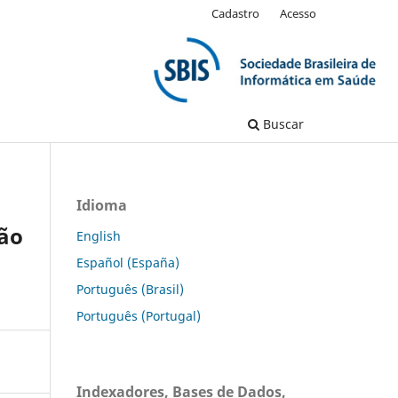
Cadastro
Acesso
Buscar
Idioma
ção
English
Español (España)
Português (Brasil)
Português (Portugal)
Indexadores, Bases de Dados,