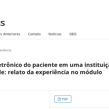
s Anteriores
Contato
Notícias
SBIS
eriência
etrônico do paciente em uma institui
e: relato da experiência no módulo
PDF