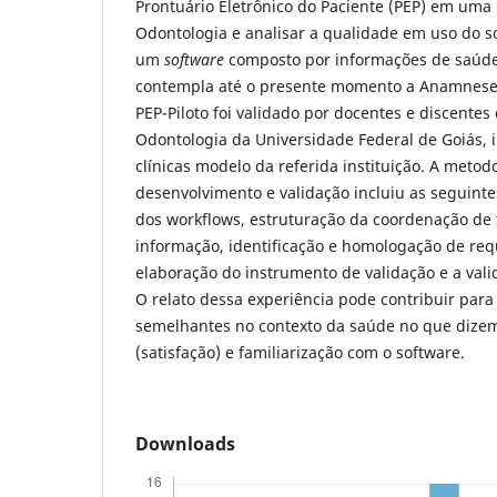
Prontuário Eletrônico do Paciente (PEP) em uma
Odontologia e analisar a qualidade em uso do so
um
software
composto por informações de saúde
contempla até o presente momento a Anamnes
PEP-Piloto foi validado por docentes e discente
Odontologia da Universidade Federal de Goiás,
clínicas modelo da referida instituição. A metod
desenvolvimento e validação incluiu as seguin
dos workflows, estruturação da coordenação de 
informação, identificação e homologação de requ
elaboração do instrumento de validação e a vali
O relato dessa experiência pode contribuir para 
semelhantes no contexto da saúde no que dizem
(satisfação) e familiarização com o software.
Downloads