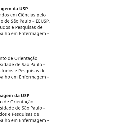
magem da USP
dos em Ciências pelo
e de São Paulo – EEUSP,
tudos e Pesquisas de
abalho em Enfermagem –
nto de Orientação
sidade de São Paulo –
Estudos e Pesquisas de
abalho em Enfermagem –
rmagem da USP
o de Orientação
sidade de São Paulo –
udos e Pesquisas de
abalho em Enfermagem –