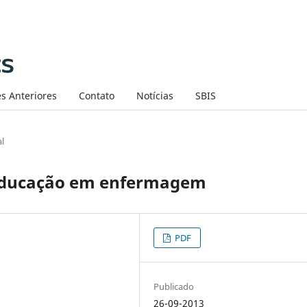
s Anteriores
Contato
Notícias
SBIS
al
 educação em enfermagem
PDF
Publicado
26-09-2013