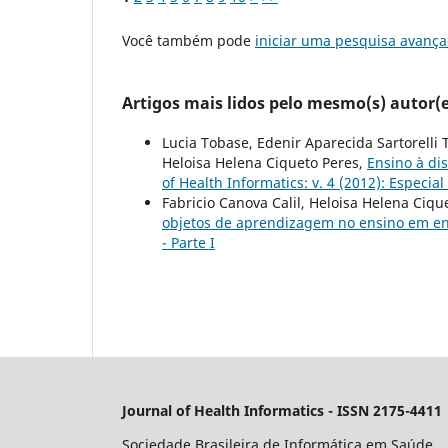
Você também pode
iniciar uma pesquisa avança
Artigos mais lidos pelo mesmo(s) autor(e
Lucia Tobase, Edenir Aparecida Sartorelli
Heloisa Helena Ciqueto Peres,
Ensino à d
of Health Informatics: v. 4 (2012): Especial 
Fabricio Canova Calil, Heloisa Helena Ciqu
objetos de aprendizagem no ensino em 
- Parte I
Journal of Health Informatics - ISSN 2175-4411
Sociedade Brasileira de Informática em Saúde