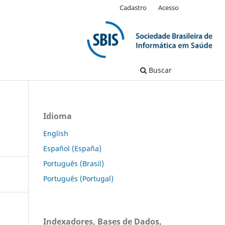
Cadastro
Acesso
Buscar
Idioma
English
Español (España)
Português (Brasil)
Português (Portugal)
Indexadores, Bases de Dados,