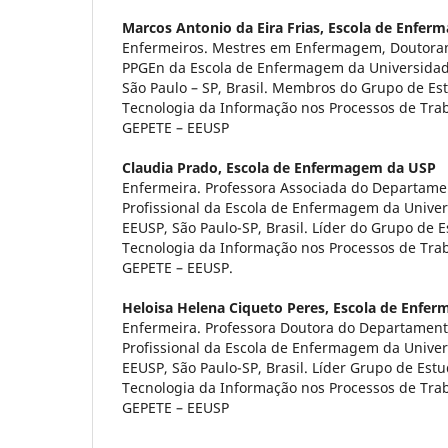
Marcos Antonio da Eira Frias,
Escola de Enfer
Enfermeiros. Mestres em Enfermagem, Doutoran
PPGEn da Escola de Enfermagem da Universidad
São Paulo – SP, Brasil. Membros do Grupo de Es
Tecnologia da Informação nos Processos de Tr
GEPETE – EEUSP
Claudia Prado,
Escola de Enfermagem da USP
Enfermeira. Professora Associada do Departame
Profissional da Escola de Enfermagem da Univer
EEUSP, São Paulo-SP, Brasil. Líder do Grupo de 
Tecnologia da Informação nos Processos de Tr
GEPETE – EEUSP.
Heloisa Helena Ciqueto Peres,
Escola de Enfe
Enfermeira. Professora Doutora do Departament
Profissional da Escola de Enfermagem da Univer
EEUSP, São Paulo-SP, Brasil. Líder Grupo de Est
Tecnologia da Informação nos Processos de Tr
GEPETE – EEUSP