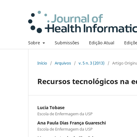
Sobre
Submissões
Edição Atual
Ediçõe
Início
/
Arquivos
/
v. 5 n. 3 (2013)
/
Artigo Origin
Recursos tecnológicos na
Lucia Tobase
Escola de Enfermagem da USP
Ana Paula Dias França Guareschi
Escola de Enfermagem da USP