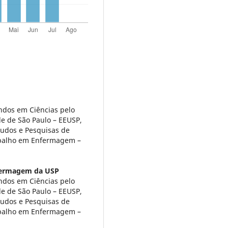
dos em Ciências pelo
e de São Paulo – EEUSP,
tudos e Pesquisas de
abalho em Enfermagem –
fermagem da USP
dos em Ciências pelo
e de São Paulo – EEUSP,
tudos e Pesquisas de
abalho em Enfermagem –