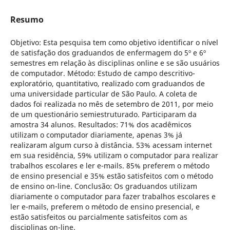
Resumo
Objetivo: Esta pesquisa tem como objetivo identificar o nível
de satisfação dos graduandos de enfermagem do 5º e 6º
semestres em relação às disciplinas online e se são usuários
de computador. Método: Estudo de campo descritivo-
exploratório, quantitativo, realizado com graduandos de
uma universidade particular de São Paulo. A coleta de
dados foi realizada no mês de setembro de 2011, por meio
de um questionário semiestruturado. Participaram da
amostra 34 alunos. Resultados: 71% dos acadêmicos
utilizam o computador diariamente, apenas 3% já
realizaram algum curso à distância. 53% acessam internet
em sua residência, 59% utilizam o computador para realizar
trabalhos escolares e ler e-mails. 85% preferem o método
de ensino presencial e 35% estão satisfeitos com o método
de ensino on-line. Conclusão: Os graduandos utilizam
diariamente o computador para fazer trabalhos escolares e
ler e-mails, preferem o método de ensino presencial, e
estão satisfeitos ou parcialmente satisfeitos com as
disciplinas on-line.