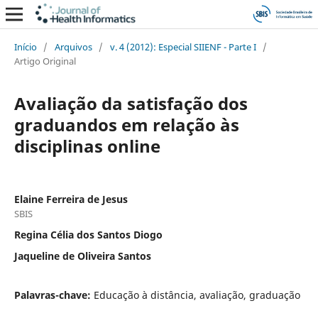
Início
/
Arquivos
/
v. 4 (2012): Especial SIIENF - Parte I
/
Artigo Original
Avaliação da satisfação dos
graduandos em relação às
disciplinas online
Elaine Ferreira de Jesus
SBIS
Regina Célia dos Santos Diogo
Jaqueline de Oliveira Santos
Palavras-chave:
Educação à distância, avaliação, graduação