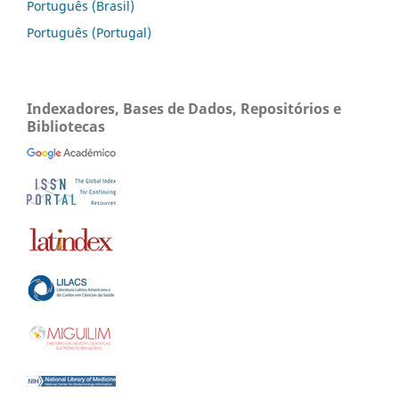
Português (Brasil)
Português (Portugal)
Indexadores, Bases de Dados, Repositórios e
Bibliotecas