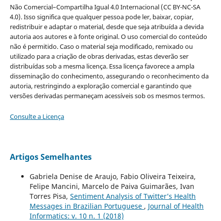
Não Comercial–Compartilha Igual 4.0 Internacional (CC BY-NC-SA
4.0). Isso significa que qualquer pessoa pode ler, baixar, copiar,
redistribuir e adaptar o material, desde que seja atribuída a devida
autoria aos autores e à fonte original. O uso comercial do conteúdo
não é permitido. Caso o material seja modificado, remixado ou
utilizado para a criação de obras derivadas, estas deverão ser
distribuídas sob a mesma licença. Essa licença favorece a ampla
disseminação do conhecimento, assegurando o reconhecimento da
autoria, restringindo a exploração comercial e garantindo que
versões derivadas permaneçam acessíveis sob os mesmos termos.
Consulte a Licença
Artigos Semelhantes
Gabriela Denise de Araujo, Fabio Oliveira Teixeira,
Felipe Mancini, Marcelo de Paiva Guimarães, Ivan
Torres Pisa,
Sentiment Analysis of Twitter’s Health
Messages in Brazilian Portuguese
,
Journal of Health
Informatics: v. 10 n. 1 (2018)